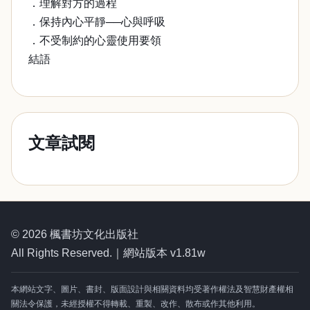
．理解對方的過程
．保持內心平靜──心與呼吸
．不受制約的心靈使用要領
結語
文章試閱
© 2026 楓書坊文化出版社
All Rights Reserved.｜網站版本 v1.81w
本網站文字、圖片、書封、版面設計與相關資料均受著作權法及智慧財產權相
關法令保護，未經授權不得轉載、重製、改作、散布或作其他利用。