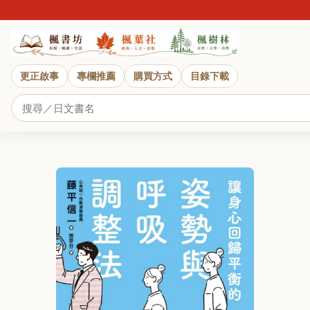
近日
更正啟事
專欄推薦
購買方式
目錄下載