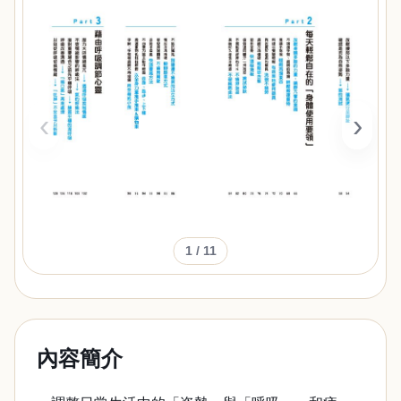
‹
›
1
/ 11
內容簡介