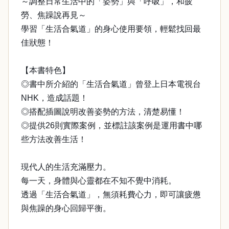
～調整日常生活中的「姿勢」與「呼吸」，和疲
勞、焦躁說再見～
學習「生活合氣道」的身心使用要領，輕鬆找回最
佳狀態！
【本書特色】
◎書中所介紹的「生活合氣道」曾登上日本電視台
NHK，造成話題！
◎搭配插圖說明改善姿勢的方法，清楚易懂！
◎提供26則實際案例，並標註該案例是運用書中哪
些方法改善生活！
現代人的生活充滿壓力。
每一天，身體與心靈都在不知不覺中消耗。
透過「生活合氣道」，無須耗費心力，即可讓疲憊
與焦躁的身心回歸平衡。