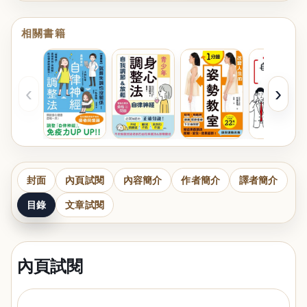
相關書籍
‹
›
封面
內頁試閱
內容簡介
作者簡介
譯者簡介
目錄
文章試閱
內頁試閱