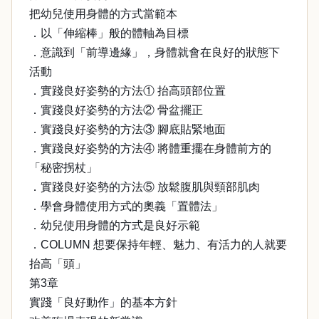
把幼兒使用身體的方式當範本
．以「伸縮棒」般的體軸為目標
．意識到「前導邊緣」，身體就會在良好的狀態下
活動
．實踐良好姿勢的方法① 抬高頭部位置
．實踐良好姿勢的方法② 骨盆擺正
．實踐良好姿勢的方法③ 腳底貼緊地面
．實踐良好姿勢的方法④ 將體重擺在身體前方的
「秘密拐杖」
．實踐良好姿勢的方法⑤ 放鬆腹肌與頸部肌肉
．學會身體使用方式的奧義「置體法」
．幼兒使用身體的方式是良好示範
．COLUMN 想要保持年輕、魅力、有活力的人就要
抬高「頭」
第3章
實踐「良好動作」的基本方針