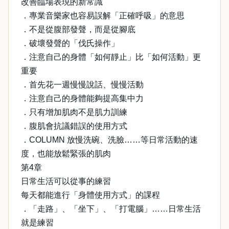
改善臨場表現的新常識
．專業音樂家也容易誤解「正確呼吸」的意思
．不是從腹部發聲，而是從腳底
．破壞發聲的「伐氏操作」
．注意自己的身體「如何靜止」比「如何活動」更
重要
．首先花一週慢慢說話、慢慢活動
．注意自己的身體能夠提高集中力
．只有增加肌肉不是肌力訓練
．腹肌會抗議錯誤的使用方式
．COLUMN 放慢洗碗、洗臉……等日常活動的速
度，也能放鬆緊張的肌肉
第4章
日常生活可以從事的練習
每天都能進行「身體使用方式」的課程
．「走路」、「坐下」、「打電腦」……日常生活
就是練習