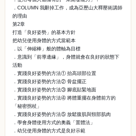
．COLUMN 我辭掉工作，成為亞歷山大釋壓術講師
的理由
第2章
打造「良好姿勢」的基本方針
把幼兒使用身體的方式當範本
．以「伸縮棒」般的體軸為目標
．意識到「前導邊緣」，身體就會在良好的狀態下
活動
．實踐良好姿勢的方法① 抬高頭部位置
．實踐良好姿勢的方法② 骨盆擺正
．實踐良好姿勢的方法③ 腳底貼緊地面
．實踐良好姿勢的方法④ 將體重擺在身體前方的
「秘密拐杖」
．實踐良好姿勢的方法⑤ 放鬆腹肌與頸部肌肉
．學會身體使用方式的奧義「置體法」
．幼兒使用身體的方式是良好示範