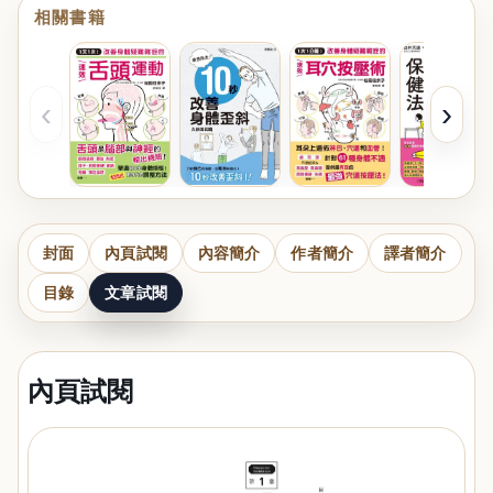
相關書籍
‹
›
封面
內頁試閱
內容簡介
作者簡介
譯者簡介
目錄
文章試閱
內頁試閱