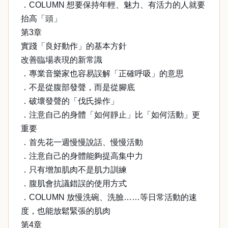
．COLUMN 想要保持年輕、魅力、有活力的人就要
抬高「頭」
第3章
實踐「良好動作」的基本方針
改善臨場表現的新常識
．專業音樂家也容易誤解「正確呼吸」的意思
．不是從腹部發聲，而是從腳底
．破壞發聲的「伐氏操作」
．注意自己的身體「如何靜止」比「如何活動」更
重要
．首先花一週慢慢說話、慢慢活動
．注意自己的身體能夠提高集中力
．只有增加肌肉不是肌力訓練
．腹肌會抗議錯誤的使用方式
．COLUMN 放慢洗碗、洗臉……等日常活動的速
度，也能放鬆緊張的肌肉
第4章