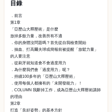
目錄
．前言
第1章
「亞歷山大釋壓術」是什麼
放掉多餘力量，改善所有不適
．你的身體沒問題嗎？首先從自我檢查開始
．抽血、打高爾夫球或簡報前被提醒「放鬆力量」
的人要注意
．從刷牙就知道會不會過度用力
．為什麼我們會「過度用力」呢？
．持續100多年的「亞歷山大釋壓術」
．使用每個人都擁有的「未開發能力」！
．COLUMN 我辭掉工作，成為亞歷山大釋壓術講師
的理由
第2章
打造「良好姿勢」的基本方針