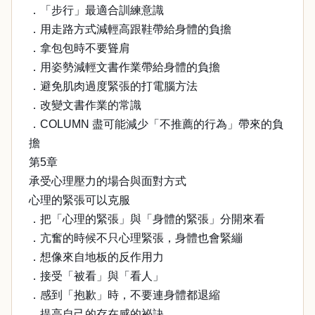
．「步行」最適合訓練意識
．用走路方式減輕高跟鞋帶給身體的負擔
．拿包包時不要聳肩
．用姿勢減輕文書作業帶給身體的負擔
．避免肌肉過度緊張的打電腦方法
．改變文書作業的常識
．COLUMN 盡可能減少「不推薦的行為」帶來的負
擔
第5章
承受心理壓力的場合與面對方式
心理的緊張可以克服
．把「心理的緊張」與「身體的緊張」分開來看
．亢奮的時候不只心理緊張，身體也會緊繃
．想像來自地板的反作用力
．接受「被看」與「看人」
．感到「抱歉」時，不要連身體都退縮
．提高自己的存在感的祕訣