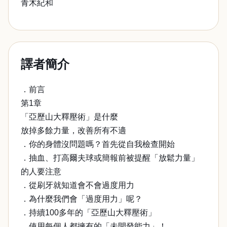
青木紀和
譯者簡介
．前言
第1章
「亞歷山大釋壓術」是什麼
放掉多餘力量，改善所有不適
．你的身體沒問題嗎？首先從自我檢查開始
．抽血、打高爾夫球或簡報前被提醒「放鬆力量」
的人要注意
．從刷牙就知道會不會過度用力
．為什麼我們會「過度用力」呢？
．持續100多年的「亞歷山大釋壓術」
．使用每個人都擁有的「未開發能力」！