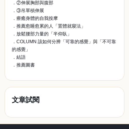
．②伸展胸部與腹部
．③吊單槓伸展
．療癒身體的自我按摩
．推薦愈睡愈累的人「置體就寢法」
．放鬆腰部力量的「半仰臥」
．COLUMN 該如何分辨「可靠的感覺」與「不可靠
的感覺」
．結語
．推薦圖書
文章試閱