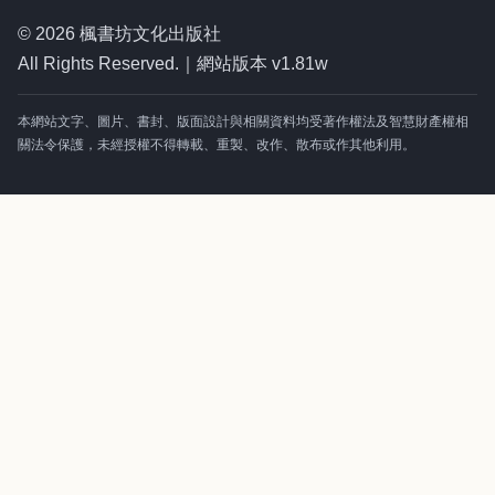
© 2026 楓書坊文化出版社
All Rights Reserved.｜網站版本 v1.81w
本網站文字、圖片、書封、版面設計與相關資料均受著作權法及智慧財產權相
關法令保護，未經授權不得轉載、重製、改作、散布或作其他利用。