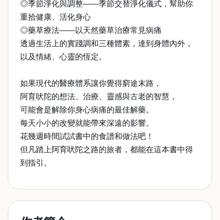
◎季節淨化與調整——季節交替淨化儀式，幫助你
重拾健康、活化身心
◎藥草療法——以天然藥草治療常見病痛
透過生活上的實踐調和三種體素，達到身體內外，
以及情緒、心靈的恆定。
如果現代的醫療體系讓你覺得窮途末路，
阿育吠陀的想法、治療、靈感與古老的智慧，
可能會是解除你身心病痛的最佳解藥。
每天小小的改變就能帶來深遠的影響。
花幾週時間試試書中的食譜和做法吧！
但凡踏上阿育吠陀之路的旅者，都能在這本書中得
到指引。