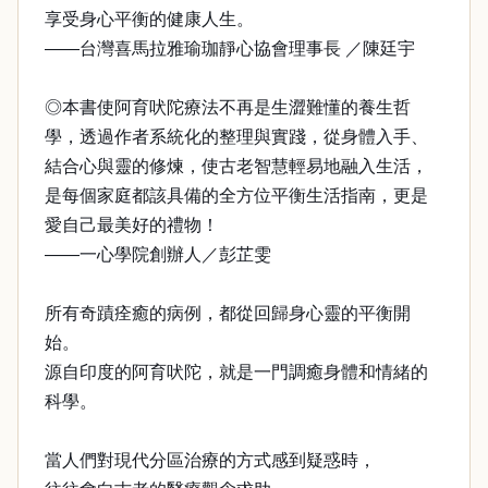
享受身心平衡的健康人生。
——台灣喜馬拉雅瑜珈靜心協會理事長 ／陳廷宇
◎本書使阿育吠陀療法不再是生澀難懂的養生哲
學，透過作者系統化的整理與實踐，從身體入手、
結合心與靈的修煉，使古老智慧輕易地融入生活，
是每個家庭都該具備的全方位平衡生活指南，更是
愛自己最美好的禮物！
——一心學院創辦人／彭芷雯
所有奇蹟痊癒的病例，都從回歸身心靈的平衡開
始。
源自印度的阿育吠陀，就是一門調癒身體和情緒的
科學。
當人們對現代分區治療的方式感到疑惑時，