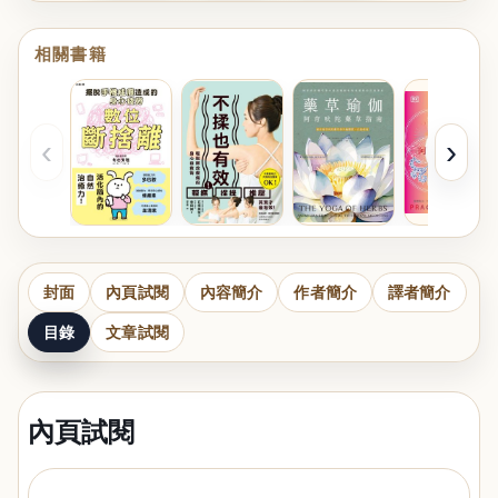
相關書籍
‹
›
封面
內頁試閱
內容簡介
作者簡介
譯者簡介
目錄
文章試閱
內頁試閱