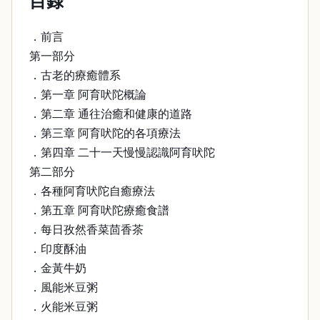
目錄
．前言
第一部分
．古老的療癒體系
．第一章 阿育吠陀概論
．第二章 通往治癒和健康的道路
．第三章 阿育吠陀的各項療法
．第四章 二十一天慢慢認識阿育吠陀
第二部分
．各種阿育吠陀自癒療法
．第五章 阿育吠陀療癒食譜
．每日孜然香菜茴香茶
．印度酥油
．金黃牛奶
．風能米豆粥
．火能米豆粥