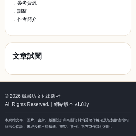
．參考資源
．謝辭
．作者簡介
文章試閱
© 2026 楓書坊文化出版社
All Rights Reserved.｜網站版本 v1.81y
本網站文字、圖片、書封、版面設計與相關資料均受著作權法及智慧財產權相
關法令保護，未經授權不得轉載、重製、改作、散布或作其他利用。