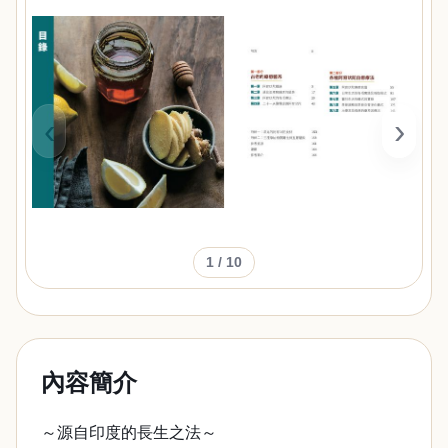
‹
›
1
/ 10
內容簡介
～源自印度的長生之法～