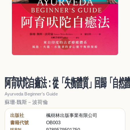
阿育吠陀自癒法：從「失衡體質」回歸「自然
Ayurveda Beginner's Guide
蘇珊‧魏斯－波荷倫
出版社
楓樹林出版事業有限公司
書籍代號
OB003
ISBN
9789579501750