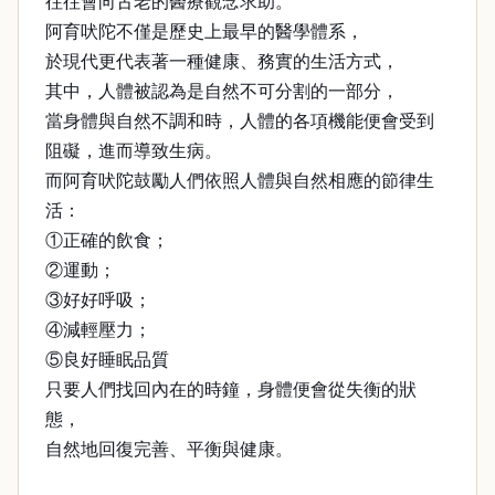
往往會向古老的醫療觀念求助。
阿育吠陀不僅是歷史上最早的醫學體系，
於現代更代表著一種健康、務實的生活方式，
其中，人體被認為是自然不可分割的一部分，
當身體與自然不調和時，人體的各項機能便會受到
阻礙，進而導致生病。
而阿育吠陀鼓勵人們依照人體與自然相應的節律生
活：
①正確的飲食；
②運動；
③好好呼吸；
④減輕壓力；
⑤良好睡眠品質
只要人們找回內在的時鐘，身體便會從失衡的狀
態，
自然地回復完善、平衡與健康。