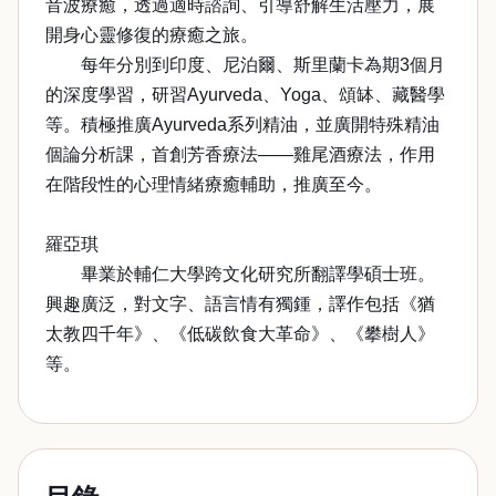
音波療癒，透過適時諮詢、引導舒解生活壓力，展
開身心靈修復的療癒之旅。
每年分別到印度、尼泊爾、斯里蘭卡為期3個月
的深度學習，研習Ayurveda、Yoga、頌缽、藏醫學
等。積極推廣Ayurveda系列精油，並廣開特殊精油
個論分析課，首創芳香療法——雞尾酒療法，作用
在階段性的心理情緒療癒輔助，推廣至今。
羅亞琪
畢業於輔仁大學跨文化研究所翻譯學碩士班。
興趣廣泛，對文字、語言情有獨鍾，譯作包括《猶
太教四千年》、《低碳飲食大革命》、《攀樹人》
等。