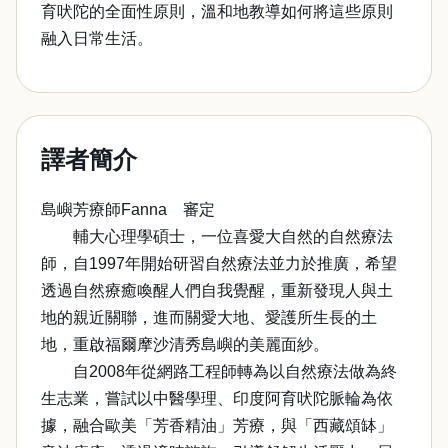
育吠陀的全面性原則，溫和地教導如何將這些原則
融入日常生活。
譯者簡介
島嶼芳療師Fanna 審定
輔大心理學碩士，一位喜愛大自然的自然療法
師，自1997年開始研習自然療法並力於推廣，希望
透過自然療癒喚醒人們自我覺醒，重新發現人與土
地的親近關聯，進而關愛大地、愛護所生長的土
地，重啟福爾摩沙清秀島嶼的美麗面紗。
自2008年從網路工程師轉為以自然療法做為終
生志業，嘗試以中醫學理、印度阿育吠陀脈輪為依
據，融合歐美「芳香精油」芳療，與「西藏頌缽」