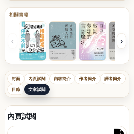
相關書籍
‹
›
封面
內頁試閱
內容簡介
作者簡介
譯者簡介
目錄
文章試閱
內頁試閱