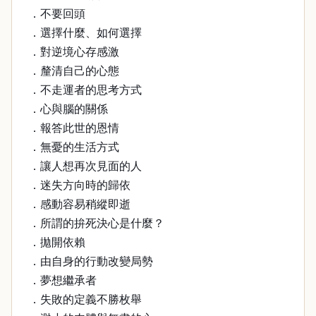
．不要回頭
．選擇什麼、如何選擇
．對逆境心存感激
．釐清自己的心態
．不走運者的思考方式
．心與腦的關係
．報答此世的恩情
．無憂的生活方式
．讓人想再次見面的人
．迷失方向時的歸依
．感動容易稍縱即逝
．所謂的拚死決心是什麼？
．拋開依賴
．由自身的行動改變局勢
．夢想繼承者
．失敗的定義不勝枚舉