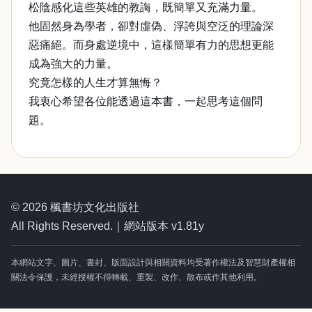
松陰感化這些英雄的教誨，既簡單又充滿力量。
他固然身為學者，卻對虛偽、浮誇與空泛的理論深
惡痛絕。而身處逆境中，這樣簡單有力的思想更能
成為強大的力量。
究竟怎樣的人生才算無悔？
我衷心希望各位能透過這本書，一起思考這個問
題。
© 2026 楓書坊文化出版社
All Rights Reserved.｜網站版本 v1.81y
本網站文字、圖片、書封、版面設計與相關資料均受著作權法及智慧財產權相
關法令保護，未經授權不得轉載、重製、改作、散布或作其他利用。