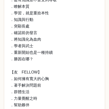
．瞭解本質
．學習，就是重拾本性
．知識與行動
．突顯長處
．確認前勿發言
．將知識化為血肉
．學者與武士
．重新開始也是一種持續
．勝因在哪？
【友 FELLOW】
．如何擁有寬大的心胸
．著手解決問題前
．群體生活
．力量覺醒之時
．幫助夥伴