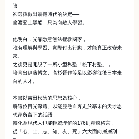
陰
卻選擇做出震撼時代的決定──
偷渡登上黑船，只為向敵人學習。
他明白，光靠敵意無法拯救國家，
唯有理解與學習、實際付出行動，才能真正改變未
來。
之後更是開設了一所小型私塾「松下村塾」，
培育出伊藤博文、高杉晉作等足以影響往後日本走
向的人才。
本書以吉田松陰的思想為核心，
將這位目光深遠、以滿腔熱血奔走於幕末的天才思
想家所留下的話語，
轉化為現代人也能輕鬆理解的176則精煉格言，
從「心、士、志、知、友、死」六大面向層層剖