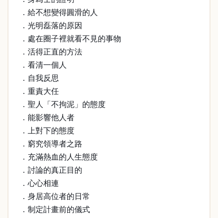
．給不想變得圓滑的人
．光明磊落的原因
．處在圈子裡就看不見的事物
．活得正直的方法
．看清一個人
．自我反思
．重責大任
．聖人「不拘泥」的態度
．能影響他人者
．上對下的態度
．窮究領導者之路
．充滿熱血的人生態度
．討論的真正目的
．心心相連
．身居高位者的日常
．制定計畫前的儀式