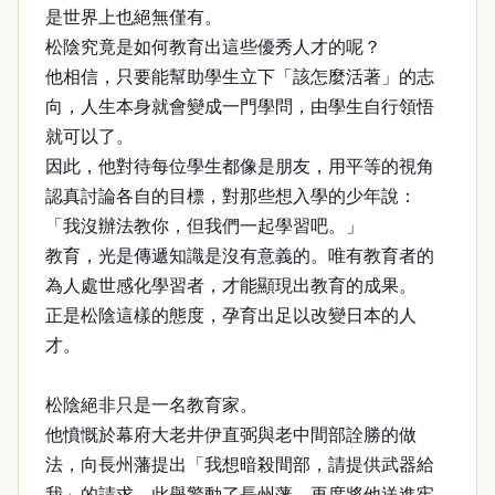
是世界上也絕無僅有。
松陰究竟是如何教育出這些優秀人才的呢？
他相信，只要能幫助學生立下「該怎麼活著」的志
向，人生本身就會變成一門學問，由學生自行領悟
就可以了。
因此，他對待每位學生都像是朋友，用平等的視角
認真討論各自的目標，對那些想入學的少年說：
「我沒辦法教你，但我們一起學習吧。」
教育，光是傳遞知識是沒有意義的。唯有教育者的
為人處世感化學習者，才能顯現出教育的成果。
正是松陰這樣的態度，孕育出足以改變日本的人
才。
松陰絕非只是一名教育家。
他憤慨於幕府大老井伊直弼與老中間部詮勝的做
法，向長州藩提出「我想暗殺間部，請提供武器給
我」的請求。此舉驚動了長州藩，再度將他送進牢