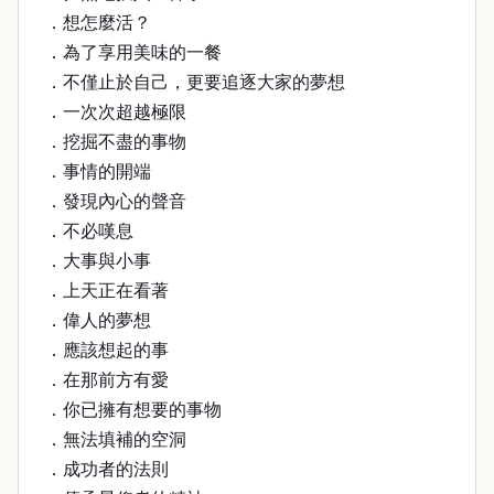
．想怎麼活？
．為了享用美味的一餐
．不僅止於自己，更要追逐大家的夢想
．一次次超越極限
．挖掘不盡的事物
．事情的開端
．發現內心的聲音
．不必嘆息
．大事與小事
．上天正在看著
．偉人的夢想
．應該想起的事
．在那前方有愛
．你已擁有想要的事物
．無法填補的空洞
．成功者的法則