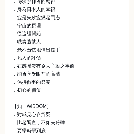
．傳承景仰者的精神
．身為日本人的幸福
．愈是失敗愈燃起鬥志
．宇宙的原理
．從這裡開始
．職責造就人
．毫不羞怯地伸出援手
．凡人的評價
．在感嘆沒有令人心動之事前
．能否享受眼前的高牆
．保持做事的節奏
．初心的價值
【知 WISDOM】
．對成見心存質疑
．比起調查，不如去聆聽
．要學就學到底