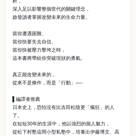
析，
深入足以影響整個世代的關鍵理念，
啟發讀者掌握改變未來的生命力量。
當你遭遇困難、
當你快要失去自信、
當你快被壓力擊垮之時，
這本書將帶給你突破現狀的勇氣。
真正能改變未來的，
從來不是條件，而是「行動」──
▌編譯者推薦
日本史上，恐怕沒有比吉田松陰更「瘋狂」的人
了。
在短短30年的生涯中，他以強烈的個人魅力，
從松下村塾這間小型私塾中，培養出伊藤博文、高