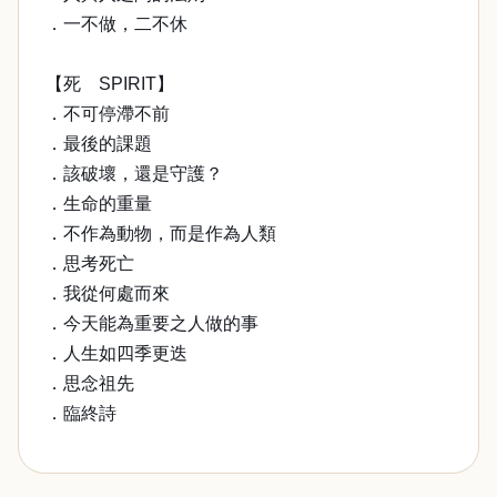
．一不做，二不休
【死 SPIRIT】
．不可停滯不前
．最後的課題
．該破壞，還是守護？
．生命的重量
．不作為動物，而是作為人類
．思考死亡
．我從何處而來
．今天能為重要之人做的事
．人生如四季更迭
．思念祖先
．臨終詩