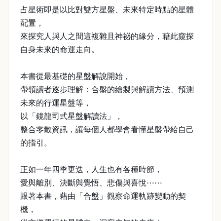
占星術即是以比對雙方星盤、未來特定時點的星體
配置，
來探究人與人之間這複雜且神祕的緣分，藉此窺探
自身未來的命運走向。
本書從最基礎的星盤解說開始，
帶領讀者逐步理解：合盤的繪製與解讀方法、預測
未來的行運星盤等，
以「鏡龍司式星盤解讀法」，
整合零散資訊，讓每個人都學會看懂星盤帶給自己
的指引。
正如一年四季更迭，人生也有各種時節，
愛與離別、決斷與覺悟、悲傷與喜悅⋯⋯
跟著本書，藉由「合盤」觀察命運軌跡變動的契
機，