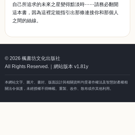
自己所追求的未來之星變得黯淡時⋯⋯請務必翻開
這本書，因為這裡定能指引出那條連接你和那個人
之間的絲線。
© 2026 楓書坊文化出版社
All Rights Reserved.｜網站版本 v1.81y
本網站文字、圖片、書封、版面設計與相關資料均受著作權法及智慧財產權相
關法令保護，未經授權不得轉載、重製、改作、散布或作其他利用。