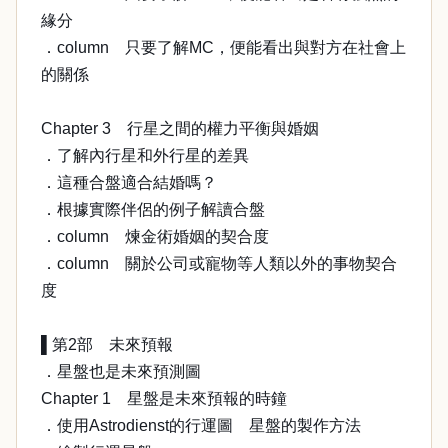
緣分
．column 只要了解MC，便能看出與對方在社會上
的關係
Chapter 3 行星之間的權力平衡與婚姻
．了解內行星和外行星的差異
．這種合盤適合結婚嗎？
．根據實際伴侶的例子解讀合盤
．column 煉金術婚姻的契合度
．column 關於公司或寵物等人類以外的事物契合
度
▌第2部 未來預報
．星盤也是未來預測圖
Chapter 1 星盤是未來預報的時鐘
．使用Astrodienst的行運圖 星盤的製作方法