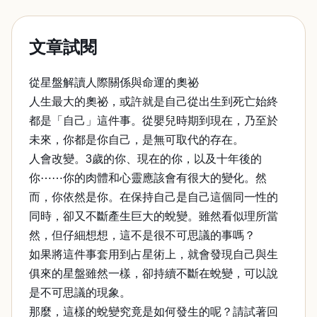
文章試閱
從星盤解讀人際關係與命運的奧祕
人生最大的奧祕，或許就是自己從出生到死亡始終
都是「自己」這件事。從嬰兒時期到現在，乃至於
未來，你都是你自己，是無可取代的存在。
人會改變。3歲的你、現在的你，以及十年後的
你⋯⋯你的肉體和心靈應該會有很大的變化。然
而，你依然是你。在保持自己是自己這個同一性的
同時，卻又不斷產生巨大的蛻變。雖然看似理所當
然，但仔細想想，這不是很不可思議的事嗎？
如果將這件事套用到占星術上，就會發現自己與生
俱來的星盤雖然一樣，卻持續不斷在蛻變，可以說
是不可思議的現象。
那麼，這樣的蛻變究竟是如何發生的呢？請試著回