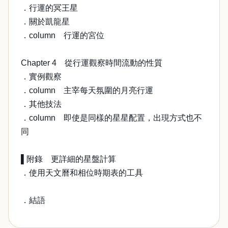
．行運的冥王星
．關於凱龍星
．column 行運的宮位
Chapter 4 從行運觀察時間流動的性質
．實例觀察
．column 主宰每天氛圍的月亮行運
．其他技法
．column 即使是同樣的星星配置，出現方式也不
同
▌附錄 更詳細的星盤計算
．使用天文曆和相位時期表的工具
．結語