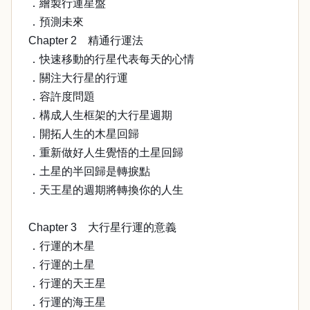
．繪製行運星盤
．預測未來
Chapter 2 精通行運法
．快速移動的行星代表每天的心情
．關注大行星的行運
．容許度問題
．構成人生框架的大行星週期
．開拓人生的木星回歸
．重新做好人生覺悟的土星回歸
．土星的半回歸是轉捩點
．天王星的週期將轉換你的人生
Chapter 3 大行星行運的意義
．行運的木星
．行運的土星
．行運的天王星
．行運的海王星