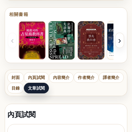
相關書籍
‹
›
封面
內頁試閱
內容簡介
作者簡介
譯者簡介
目錄
文章試閱
內頁試閱