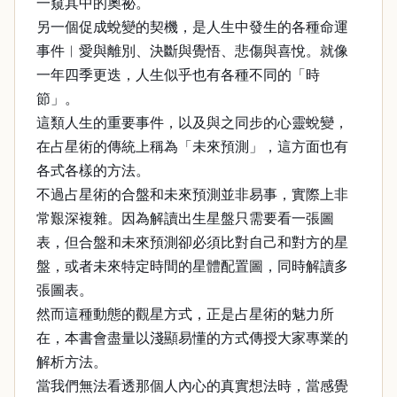
一窺其中的奧祕。
另一個促成蛻變的契機，是人生中發生的各種命運
事件︱愛與離別、決斷與覺悟、悲傷與喜悅。就像
一年四季更迭，人生似乎也有各種不同的「時
節」。
這類人生的重要事件，以及與之同步的心靈蛻變，
在占星術的傳統上稱為「未來預測」，這方面也有
各式各樣的方法。
不過占星術的合盤和未來預測並非易事，實際上非
常艱深複雜。因為解讀出生星盤只需要看一張圖
表，但合盤和未來預測卻必須比對自己和對方的星
盤，或者未來特定時間的星體配置圖，同時解讀多
張圖表。
然而這種動態的觀星方式，正是占星術的魅力所
在，本書會盡量以淺顯易懂的方式傳授大家專業的
解析方法。
當我們無法看透那個人內心的真實想法時，當感覺