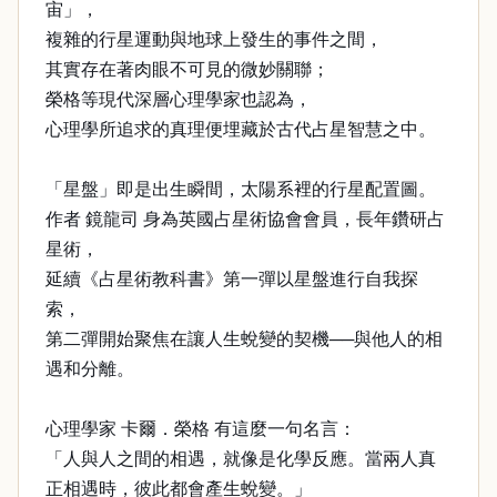
宙」，
複雜的行星運動與地球上發生的事件之間，
其實存在著肉眼不可見的微妙關聯；
榮格等現代深層心理學家也認為，
心理學所追求的真理便埋藏於古代占星智慧之中。
「星盤」即是出生瞬間，太陽系裡的行星配置圖。
作者 鏡龍司 身為英國占星術協會會員，長年鑽研占
星術，
延續《占星術教科書》第一彈以星盤進行自我探
索，
第二彈開始聚焦在讓人生蛻變的契機──與他人的相
遇和分離。
心理學家 卡爾．榮格 有這麼一句名言：
「人與人之間的相遇，就像是化學反應。當兩人真
正相遇時，彼此都會產生蛻變。」