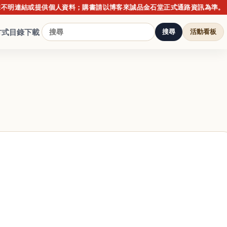
結或提供個人資料；購書請以博客來誠品金石堂正式通路資訊為準。
方式
目錄下載
搜尋
活動看板