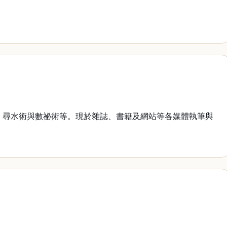
、尋水術與數祕術等。現於雜誌、書籍及網站等各媒體執筆與