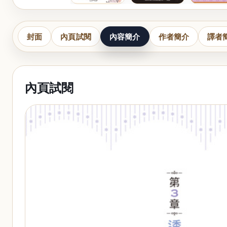
封面
內頁試閱
內容簡介
作者簡介
譯者
內頁試閱