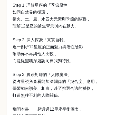
Step 1. 理解星座的「季節屬性」
如同自然界的循環，
從火、土、風、水四大元素與季節的關聯，
理解12星座的誕生背景與內在動力。
Step 2. 深入探索「真實自我」
逐一剖析12星座的正面魅力與潛在陰影，
幫助你不再與他人比較，
而是從靈魂深處認同自我獨特性。
Step 3. 實踐對應的「人際魔法」
從占星視角查看能加深關係的「契合度」應用，
學習如何讚美、相處，甚至挑選合適的禮物，
打造無往不利的人際關係。
翻開本書，一起透過12星座平衡圖表，