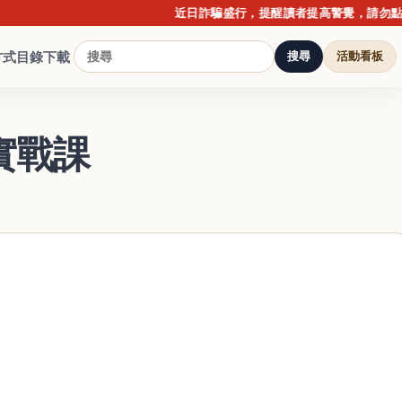
近日詐騙盛行，提醒讀者提高警覺，請勿點擊不明
方式
目錄下載
搜尋
活動看板
實戰課