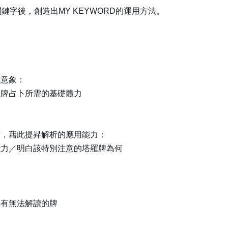
字後，創造出MY KEYWORD的運用方法。
展意象：
羅牌占卜所需的基礎體力
點，藉此提昇解析的應用能力：
能力／明白該特別注意的塔羅牌為何
再有無法解讀的牌