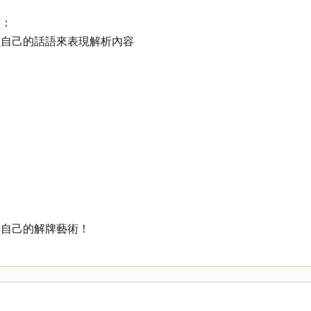
格：
以自己的話語來表現解析內容
於自己的解牌藝術！