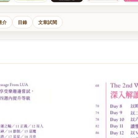
簡介
目錄
文章試閱