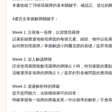
本書收錄了78張塔羅牌的基本關鍵字。確認正、逆位的關鍵
4週完全掌握解牌關鍵字：
Week 1. 注視每一張牌，以習慣塔羅牌
試著鉅細靡遺地檢視牌面的每個元素、細節、物件以拓
如何辨別塔羅牌／掌握解讀小阿爾克那的基礎／提昇塔
Week 2. 深入解讀牌陣
詳述使用展開複數塔羅牌的牌陣占卜時，特別著眼的重
流暢運用多張牌的牌陣占卜／提昇針對各種問題的應用
Week 3. 迴避解析時的障礙
提升提問能力，去除模稜兩可的回答：
明確掌握每一張牌的牌義差異／作出精準的解析／不會