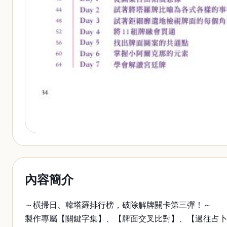
內容簡介
～橫掃日、韓塔羅排行榜，破除解牌關卡第三彈！～
製作專屬【關鍵字集】、【牌面交叉比對】、【過往占