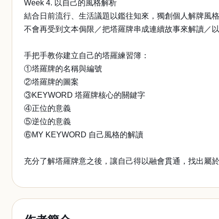
Week 4. 以自己的風格解析
結合日前流行、生活議題以鑑往知來，獨創個人解牌風
不會再受到文本侷限／把塔羅牌串成連續故事來解讀／
手把手教你建立自己的塔羅練習簿：
①塔羅牌的名稱與編號
②塔羅牌的圖案
③KEYWORD 塔羅牌核心的關鍵字
④正位的意義
⑤逆位的意義
⑥MY KEYWORD 自己風格的解讀
充分了解塔羅牌意之後，讓自己得以融會貫通，找出屬