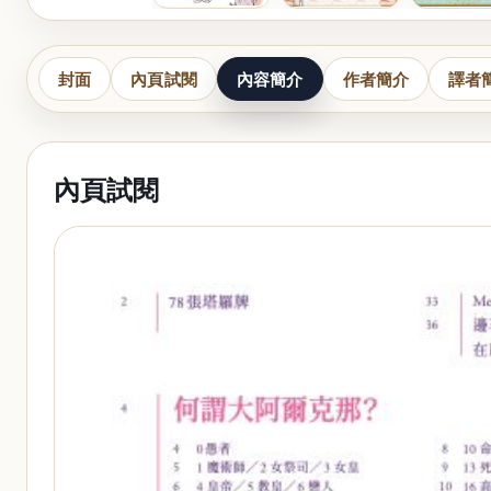
封面
內頁試閱
內容簡介
作者簡介
譯者
內頁試閱