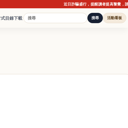
近日詐騙盛行，提醒讀者提高警覺，請勿點
方式
目錄下載
搜尋
活動看板