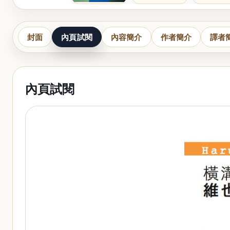
封面
內頁試閱
內容簡介
作者簡介
譯者
內頁試閱