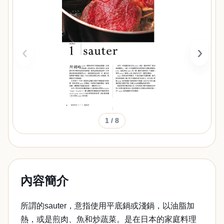
‹
›
1
/ 8
內容簡介
所謂的sauter，意指使用平底鍋或淺鍋，以油脂加
熱，或是煎肉、魚和炒蔬菜。是在日本的家庭料理