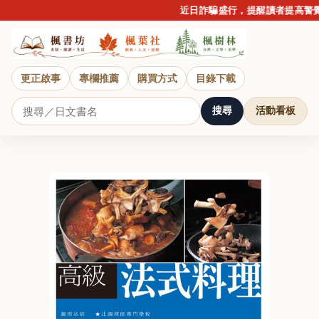
近日詐騙盛行，提醒讀者提高警覺
更正啟事
專欄推薦
購買方式
目錄下載
搜尋
活動看板