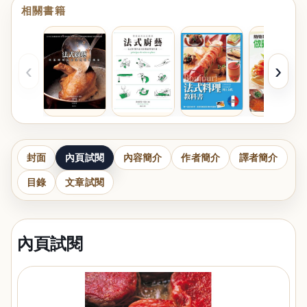
相關書籍
‹
›
封面
內頁試閱
內容簡介
作者簡介
譯者簡介
目錄
文章試閱
內頁試閱