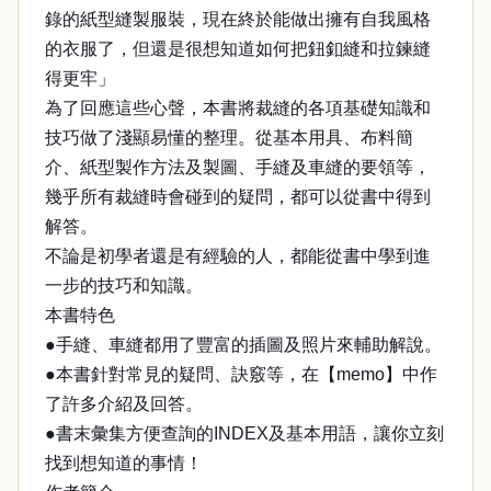
錄的紙型縫製服裝，現在終於能做出擁有自我風格
的衣服了，但還是很想知道如何把鈕釦縫和拉鍊縫
得更牢」
為了回應這些心聲，本書將裁縫的各項基礎知識和
技巧做了淺顯易懂的整理。從基本用具、布料簡
介、紙型製作方法及製圖、手縫及車縫的要領等，
幾乎所有裁縫時會碰到的疑問，都可以從書中得到
解答。
不論是初學者還是有經驗的人，都能從書中學到進
一步的技巧和知識。
本書特色
●手縫、車縫都用了豐富的插圖及照片來輔助解說。
●本書針對常見的疑問、訣竅等，在【memo】中作
了許多介紹及回答。
●書末彙集方便查詢的INDEX及基本用語，讓你立刻
找到想知道的事情！