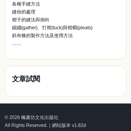
各種手縫方法
縫份的處理
褶子的縫法與倒向
縮縐(gather)、打褶(tuck)與褶襉(pleats)
斜布條的製作方法及使用方法
……
文章試閱
© 2026 楓書坊文化出版社
All Rights Reserved.｜網站版本 v1.82d