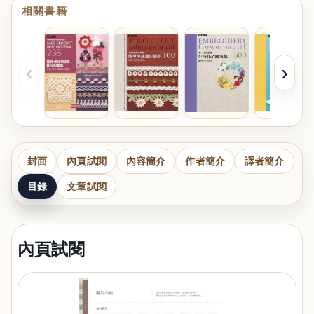
相關書籍
‹
›
封面
內頁試閱
內容簡介
作者簡介
譯者簡介
目錄
文章試閱
內頁試閱