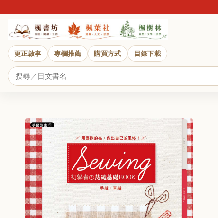
近
更正啟事
專欄推薦
購買方式
目錄下載