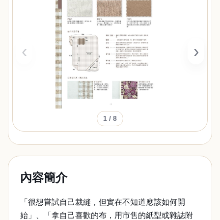
‹
›
1
/ 8
內容簡介
「很想嘗試自己裁縫，但實在不知道應該如何開
始」、「拿自己喜歡的布，用市售的紙型或雜誌附