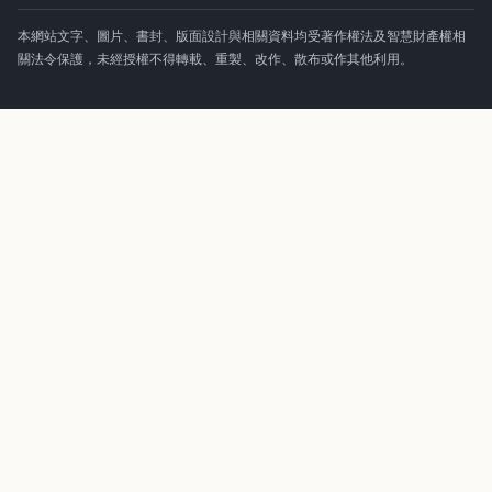
本網站文字、圖片、書封、版面設計與相關資料均受著作權法及智慧財產權相
關法令保護，未經授權不得轉載、重製、改作、散布或作其他利用。