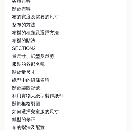
各種布料
關於布料
布的寬度及需要的尺寸
整布的方法
布襯的種類及選擇方法
布襯的貼法
SECTION2
量尺寸、紙型及裁剪
服裝的各部名稱
關於量尺寸
紙型中的線條名稱
關於製圖記號
利用實物大紙型製作紙型
關於框格製圖
如何選擇兒童服的尺寸
紙型的修正
布的摺法及配置