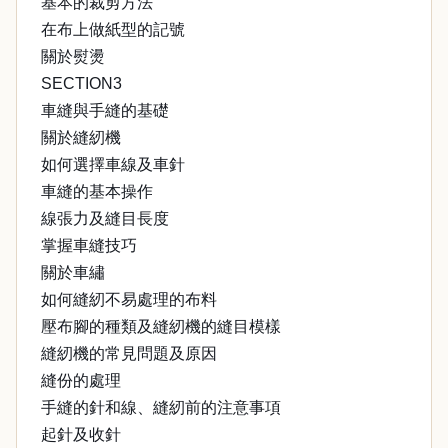
基本的裁剪方法
在布上做紙型的記號
關於熨燙
SECTION3
車縫與手縫的基礎
關於縫紉機
如何選擇車線及車針
車縫的基本操作
線張力及縫目長度
掌握車縫技巧
關於車繡
如何縫紉不易處理的布料
壓布腳的種類及縫紉機的縫目模樣
縫紉機的常見問題及原因
縫份的處理
手縫的針和線、縫紉前的注意事項
起針及收針