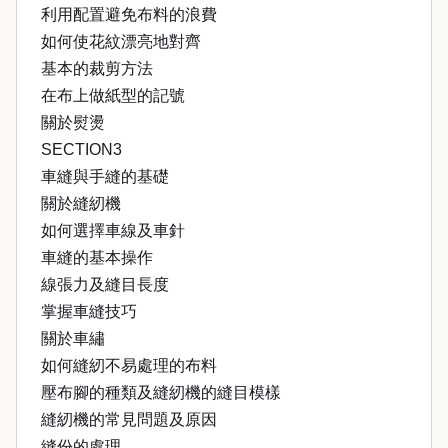
利用配置避免布料的浪費
如何使花紋漂亮地對齊
基本的裁剪方法
在布上做紙型的記號
關於熨燙
SECTION3
車縫與手縫的基礎
關於縫紉機
如何選擇車線及車針
車縫的基本操作
線張力及縫目長度
掌握車縫技巧
關於車繡
如何縫紉不易處理的布料
壓布腳的種類及縫紉機的縫目模樣
縫紉機的常見問題及原因
縫份的處理