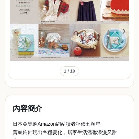
‹
›
1
/ 10
內容簡介
日本亞馬遜Amazon網站讀者評價五顆星！
蕾絲鉤針玩出各種變化，居家生活溫馨浪漫又甜