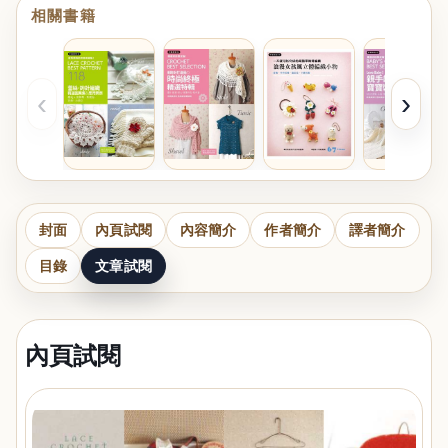
相關書籍
‹
›
封面
內頁試閱
內容簡介
作者簡介
譯者簡介
目錄
文章試閱
內頁試閱