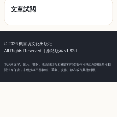
文章試閱
© 2026 楓書坊文化出版社
All Rights Reserved.｜網站版本 v1.82d
本網站文字、圖片、書封、版面設計與相關資料均受著作權法及智慧財產權相
關法令保護，未經授權不得轉載、重製、改作、散布或作其他利用。