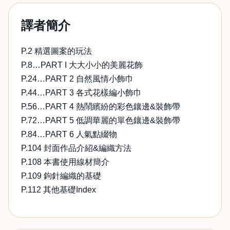
譯者簡介
P.2 精選圖案的玩法
P.8…PART I 大大小小的美麗花飾
P.24…PART 2 自然風情小飾巾
P.44…PART 3 各式花樣編小飾巾
P.56…PART 4 熱鬧繽紛的彩色鑲邊&裝飾帶
P.72…PART 5 低調華麗的單色鑲邊&裝飾帶
P.84…PART 6 人氣點綴物
P.104 封面作品介紹&編織方法
P.108 本書使用線材簡介
P.109 鉤針編織的基礎
P.112 其他基礎Index