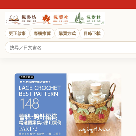
更正啟事
專欄推薦
購買方式
目錄下載