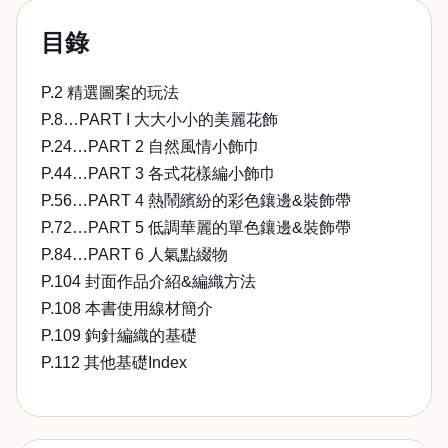
目錄
P.2 精選圖案的玩法
P.8…PART I 大大小小的美麗花飾
P.24…PART 2 自然風情小飾巾
P.44…PART 3 各式花樣編小飾巾
P.56…PART 4 熱鬧繽紛的彩色鑲邊&裝飾帶
P.72…PART 5 低調華麗的單色鑲邊&裝飾帶
P.84…PART 6 人氣點綴物
P.104 封面作品介紹&編織方法
P.108 本書使用線材簡介
P.109 鉤針編織的基礎
P.112 其他基礎Index