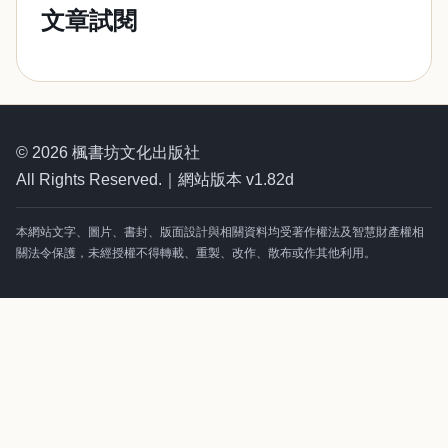
文章試閱
© 2026 楓書坊文化出版社
All Rights Reserved.｜網站版本 v1.82d
本網站文字、圖片、書封、版面設計與相關資料均受著作權法及智慧財產權相
關法令保護，未經授權不得轉載、重製、改作、散布或作其他利用。