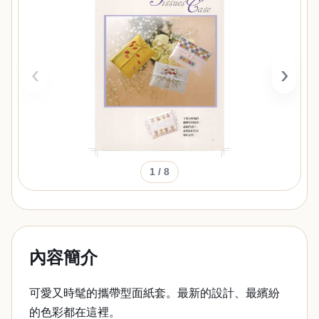
‹
›
1
/ 8
內容簡介
可愛又時髦的攜帶型面紙套。最新的設計、最繽紛
的色彩都在這裡。