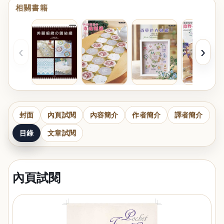
相關書籍
‹
›
封面
內頁試閱
內容簡介
作者簡介
譯者簡介
目錄
文章試閱
內頁試閱