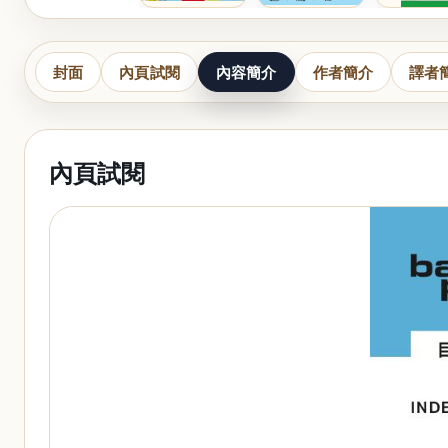
封面
內頁試閱
內容簡介
作者簡介
譯者
內頁試閱