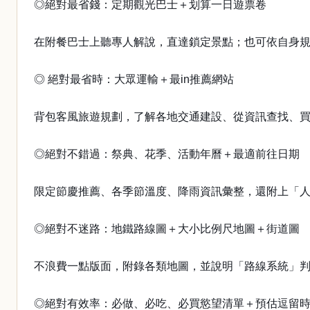
◎絕對最省錢：定期觀光巴士＋划算一日遊票卷
在附餐巴士上聽專人解說，直達鎖定景點；也可依自身
◎ 絕對最省時：大眾運輸＋最in推薦網站
背包客風旅遊規劃，了解各地交通建設、從資訊查找、
◎絕對不錯過：祭典、花季、活動年曆＋最適前往日期
限定節慶推薦、各季節溫度、降雨資訊彙整，還附上「
◎絕對不迷路：地鐵路線圖＋大小比例尺地圖＋街道圖
不浪費一點版面，附錄各類地圖，並說明「路線系統」
◎絕對有效率：必做、必吃、必買慾望清單＋預估逗留