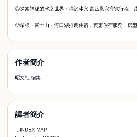
◎探索神秘的冰之世界：鳴沢冰穴‧富岳風穴導覽行程、
◎箱根・富士山・河口湖推薦住宿，實惠住宿服務，房型
作者簡介
昭文社 編集
譯者簡介
．INDEX MAP