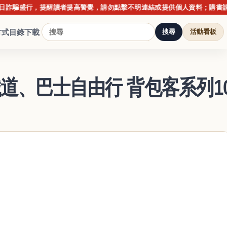
行，提醒讀者提高警覺，請勿點擊不明連結或提供個人資料；購書請以博客
方式
目錄下載
搜尋
活動看板
道、巴士自由行 背包客系列1