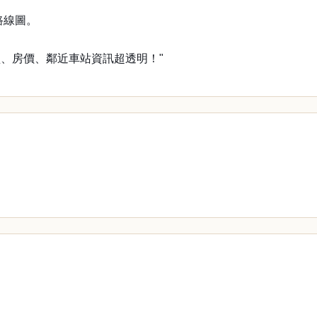
路線圖。
、房價、鄰近車站資訊超透明！"