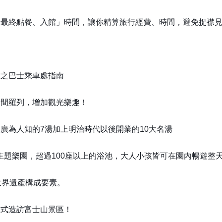
「最終點餐、入館」時間，讓你精算旅行經費、時間，避免捉襟
站之巴士乘車處指南
時間羅列，增加觀光樂趣！
廣為人知的7湯加上明治時代以後開業的10大名湯
泉主題樂園，超過100座以上的浴池，大人小孩皆可在園內暢遊整
世界遺產構成要素。
方式造訪富士山景區！