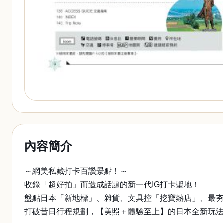
內容簡介
～網美私藏打卡百讚景點！～
收錄「超好拍」而造成話題的新一代IG打卡聖地！
盤點日本「新地標」、雜貨、文具控「挖寶熱店」、最
打破昔日行程規劃，【美照＋體驗至上】的日本全新玩