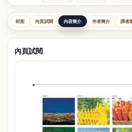
封面
內頁試閱
內容簡介
作者簡介
譯者
內頁試閱