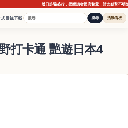
近日詐騙盛行，提醒讀者提高警覺，請勿點擊不明連結或提
方式
目錄下載
搜尋
活動看板
野打卡通 艷遊日本4