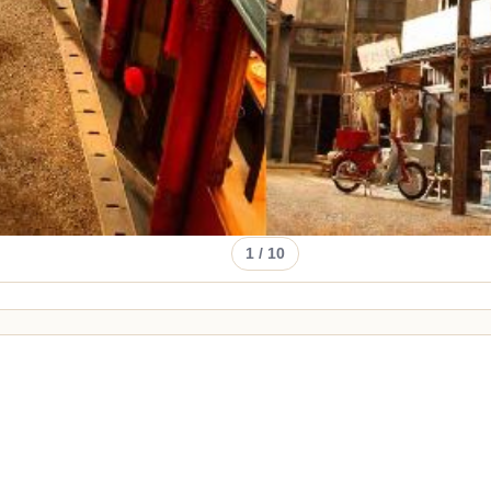
1
/ 10
～