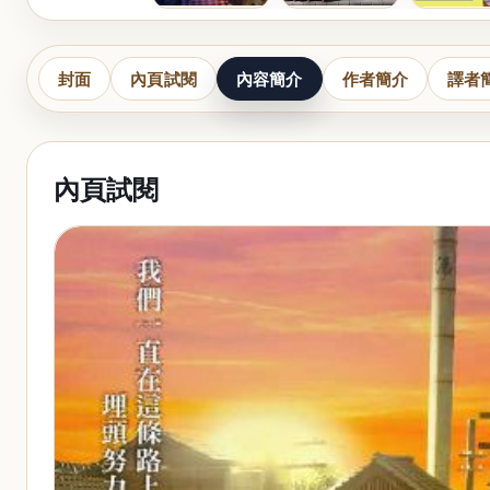
封面
內頁試閱
內容簡介
作者簡介
譯者
內頁試閱