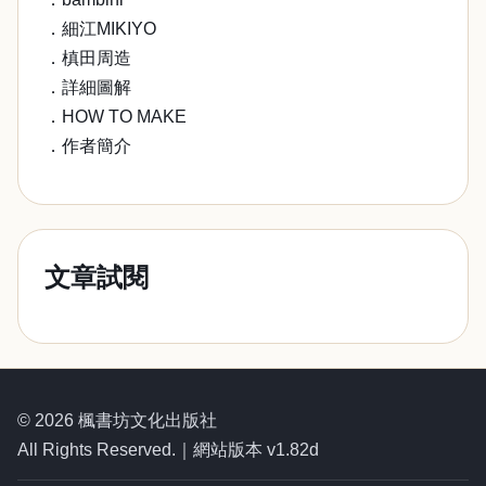
．細江MIKIYO
．槙田周造
．詳細圖解
．HOW TO MAKE
．作者簡介
文章試閱
© 2026 楓書坊文化出版社
All Rights Reserved.｜網站版本 v1.82d