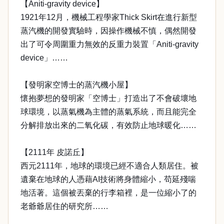
【Aniti-gravity device】
1921年12月，機械工程學家Thick Skirt在進行新型
蒸汽機的開發實驗時，因操作機械不慎，偶然開發
出了可令周圍重力無效的反重力裝置「Aniti-gravity
device」……
【發明家空博士的蒸汽機小屋】
懷抱夢想的發明家「空博士」打造出了不會破壞地
球環境，以蒸氣機為主體的蒸氣系統，而且能完全
分解排放出來的二氧化碳，有效防止地球暖化……
【2111年 皮諾丘】
西元2111年，地球的環境已經不適合人類居住。被
遺棄在地球的人憑藉AI技術將身體縮小，苟延殘喘
地活著。這個被丟棄的行李箱裡，是一位縮小了的
老爺爺居住的研究所……