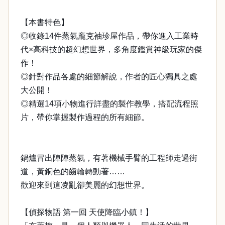
【本書特色】
◎收錄14件蒸氣龐克袖珍屋作品，帶你進入工業時
代×高科技的超幻想世界，多角度鑑賞神級玩家的傑
作！
◎針對作品各處的細節解說，作者的匠心獨具之處
大公開！
◎精選14項小物進行詳盡的製作教學，搭配流程照
片，帶你掌握製作過程的所有細節。
鍋爐冒出陣陣蒸氣，有著機械手臂的工程師走過街
道，黃銅色的齒輪轉動著……
歡迎來到這凌亂卻美麗的幻想世界。
【偵探物語 第一回 天使降臨小鎮！】