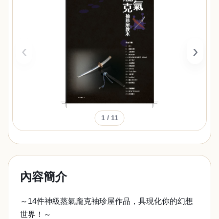
‹
›
1
/ 11
內容簡介
～14件神級蒸氣龐克袖珍屋作品，具現化你的幻想
世界！～