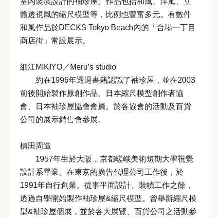
室內裝潢設計的袖珍屋。作品包括和風、洋風、立
體透視風的縮尺模型等，比例也豐富多元。有數件
和風作品於DECKS Tokyo Beach內的「台場一丁目
商店街」常設展示。
細江MIKIYO／Meru’s studio
約在1996年透過書籍認識了袖珍屋，並在2003
前後開始製作原創作品。日本縮尺模型創作者協
會、日本袖珍屋協會會員。於各協會的活動及百貨
公司的展示銷售會參展。
槙田周造
1957年生於大阪，京都嵯峨美術短期大學視覺
設計系畢業。在東京的廣告代理公司工作後，於
1991年自行創業。從事平面設計、裝幀工作之餘，
透過自學開始製作袖珍屋&縮尺模型。曾舉辦縮尺模
型&袖珍屋個展，並於各大展覽、百貨公司之活動參