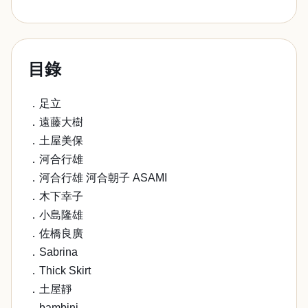
目錄
．足立
．遠藤大樹
．土屋美保
．河合行雄
．河合行雄 河合朝子 ASAMI
．木下幸子
．小島隆雄
．佐橋良廣
．Sabrina
．Thick Skirt
．土屋靜
．bambini