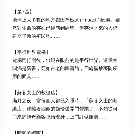
【第7區】
地球上大多數的地方都因為Earth Impact而毀滅。雖
然對生命的存在已經感到絕望，但存活下來的人仍
建立了新的殖民地……
【平行世界電梯】
電梯門打開後，出現在眼前的是平行世界。這個空
間滿是舊書，宛如古老的圖書館，四處擺放著防疫
用的面具……
【蘇菲女士的裁縫店】
滿月之夜，當每個人都已入睡時，「蘇菲女士的裁
縫店」伴隨著細微的齒輪聲開門營業了。不知從何
而來的神奇顧客陸續現身，上門訂做服裝……
【時間的縫隙】