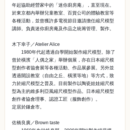
年起協助經營家中的「迷你廚房庵」，直至現在。
於東京都內舉辦兒童教室、百貨公司的體驗教室等
各種活動，並曾獲許多電視節目邀請擔任縮尺模型
講師。負責迷你廚房庵及作品之統籌管理、製作。
木下幸子／Atelier Alice
1980年代起透過自學開始製作縮尺模型。除了
曾於橫濱「人偶之家」舉辦個展，亦在日本縮尺模
型創作者協會展等各種活動、作品展參展。另外並
透過開設教室（自由之丘、橫濱等地）等方式，致
力於縮尺模型之普及。目前製作以陶瓷娃娃縮尺模
型為主的維多利亞風縮尺模型作品。日本縮尺模型
創作者協會理事、認證工匠（服飾創作）。
定居於鎌倉市。
佐橋良廣／Brown taste