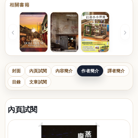
相關書籍
‹
›
封面
內頁試閱
內容簡介
作者簡介
譯者簡介
目錄
文章試閱
內頁試閱