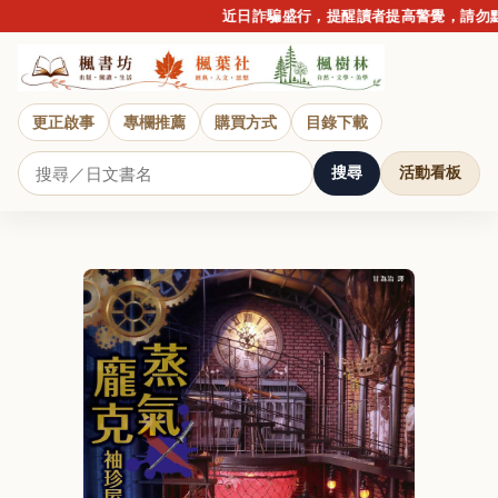
近日詐騙盛行，提醒讀者提高警覺，請勿點擊不
更正啟事
專欄推薦
購買方式
目錄下載
搜尋
活動看板