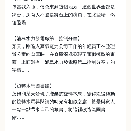
每當我入睡，便會來到這個地方。這個世界全都是
舞台，所有人不過是舞台上的演員，在此登場，然
後退場……
【浦島水力發電廠第二控制分室】
某天，剛進入蒸氣電力公司工作的年輕員工在整理
辦公室的倉庫時，在倉庫深處發現了類似模型的東
西，上面還有「浦島水力發電廠第二控制分室」的
字樣……
【旋轉木馬圖書館】
茨姆利某天發現了廢棄的旋轉木馬，覺得緩緩轉動
的旋轉木馬與閱讀的時光有相似之處，於是與家人
一點一點帶來自己的藏書，將這裡改造為圖書
館……