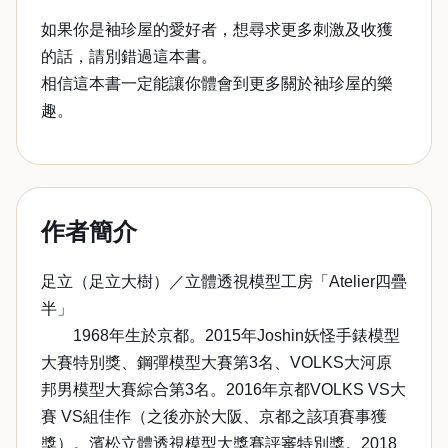
如果你是袖珍屋的愛好者，想尋求更多刺激及收獲
的話，請別錯過這本書。
相信這本書一定能讓你體會到更多關於袖珍屋的樂
趣。
作者簡介
足立（足立大樹）／立體透視模型工房「Atelier四疊
半」
1968年生於京都。2015年Joshin妖怪手錶模型
大賽特別獎、鋼彈模型大賽第3名、VOLKS大河原
邦男模型大賽綜合第3名。2016年京都VOLKS VS大
賽 VS組佳作（之後亦於大阪、京都之該項賽事獲
獎）。濱松立體透視模型大獎賽評審特別獎。2018