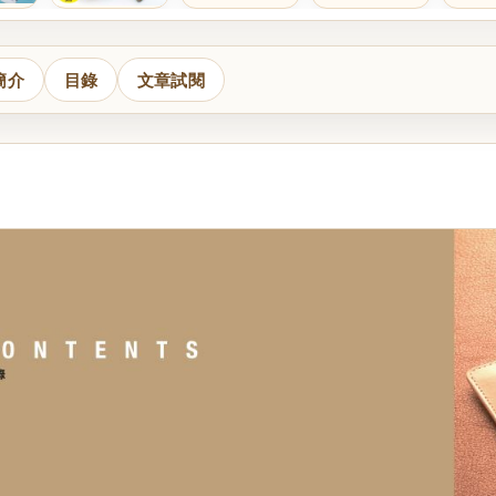
簡介
目錄
文章試閱