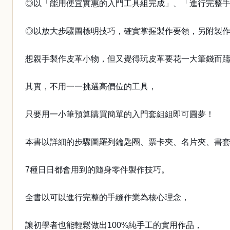
◎以「能用便宜實惠的入門工具組完成」、「進行完整
◎以放大步驟圖標明技巧，確實掌握製作要領，另附製作
想親手製作皮革小物，但又覺得玩皮革要花一大筆錢而
其實，不用一一挑選高價位的工具，
只要用一小筆預算購買簡單的入門套組組即可圓夢！
本書以詳細的步驟圖羅列鑰匙圈、票卡夾、名片夾、書
7種日日都會用到的隨身零件製作技巧。
全書以可以進行完整的手縫作業為核心理念，
讓初學者也能輕鬆做出100%純手工的實用作品，