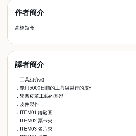
作者簡介
高橋矩彥
譯者簡介
．工具組介紹
．能用5000日圓的工具組製作的皮件
．學習皮革工藝的基礎
．皮件製作
．ITEM01 鑰匙圈
．ITEM02 票卡夾
．ITEM03 名片夾