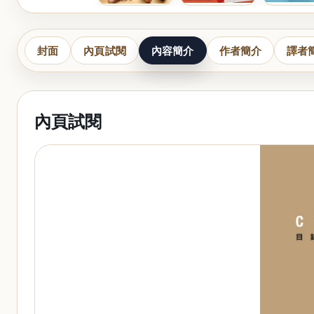
封面
內頁試閱
內容簡介
作者簡介
譯者
內頁試閱