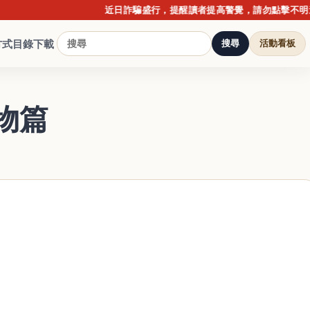
近日詐騙盛行，提醒讀者提高警覺，請勿點擊不明連結或
方式
目錄下載
搜尋
活動看板
小物篇