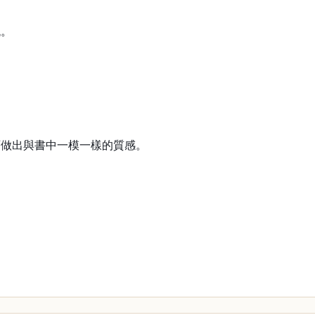
襯。
可做出與書中一模一樣的質感。