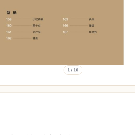
1
/ 10
。