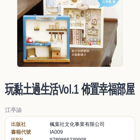
玩黏土過生活Vol.1 佈置幸福部屋
江亭諭
出版社
楓葉社文化事業有限公司
書籍代號
IA009
ISBN
9789866239908