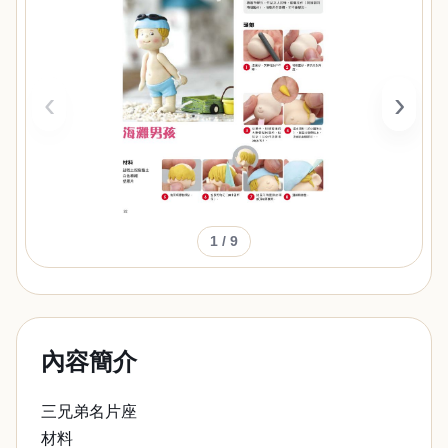
‹
›
1
/ 9
內容簡介
三兄弟名片座
材料