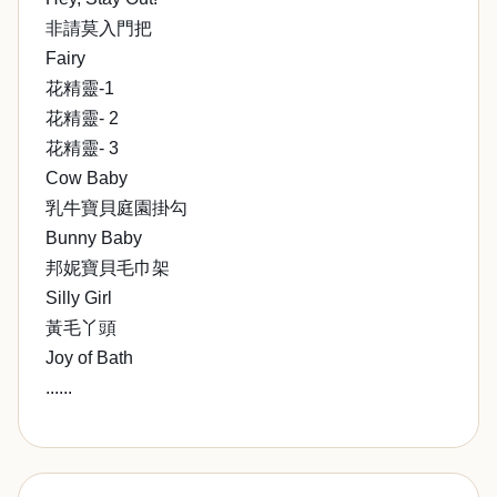
非請莫入門把
Fairy
花精靈-1
花精靈- 2
花精靈- 3
Cow Baby
乳牛寶貝庭園掛勾
Bunny Baby
邦妮寶貝毛巾架
Silly Girl
黃毛丫頭
Joy of Bath
......