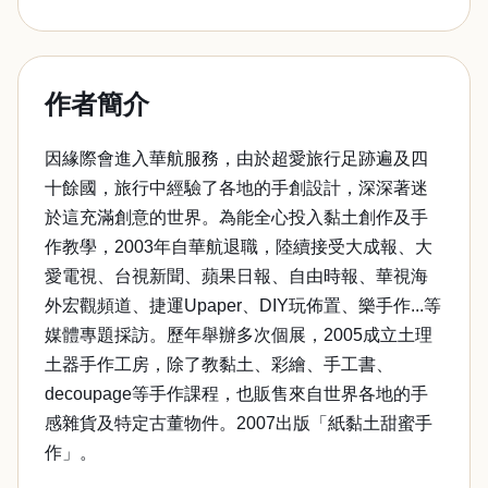
作者簡介
因緣際會進入華航服務，由於超愛旅行足跡遍及四
十餘國，旅行中經驗了各地的手創設計，深深著迷
於這充滿創意的世界。為能全心投入黏土創作及手
作教學，2003年自華航退職，陸續接受大成報、大
愛電視、台視新聞、蘋果日報、自由時報、華視海
外宏觀頻道、捷運Upaper、DIY玩佈置、樂手作...等
媒體專題採訪。歷年舉辦多次個展，2005成立土理
土器手作工房，除了教黏土、彩繪、手工書、
decoupage等手作課程，也販售來自世界各地的手
感雜貨及特定古董物件。2007出版「紙黏土甜蜜手
作」。