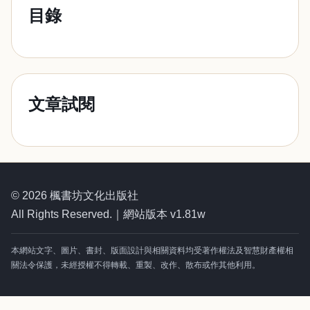
目錄
文章試閱
© 2026 楓書坊文化出版社
All Rights Reserved.｜網站版本 v1.81w
本網站文字、圖片、書封、版面設計與相關資料均受著作權法及智慧財產權相
關法令保護，未經授權不得轉載、重製、改作、散布或作其他利用。