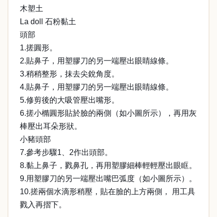
木塑土
La doll 石粉黏土
頭部
1.搓圓形。
2.貼鼻子，用塑膠刀的另一端壓出眼睛線條。
3.稍稍整形，抹去尖銳角度。
4.貼鼻子，用塑膠刀的另一端壓出眼睛線條。
5.修剪後的大吸管壓出嘴形。
6.搓小橢圓形貼於臉的兩側（如小圖所示），再用灰
棒壓出耳朵形狀。
小豬頭部
7.參考步驟1、2作出頭部。
8.黏上鼻子，戮鼻孔，再用塑膠細棒輕輕壓出眼眶。
9.用塑膠刀的另一端壓出嘴巴弧度（如小圖所示）。
10.搓兩個水滴形稍壓，貼在臉的上方兩側， 用工具
戮入再摺下。