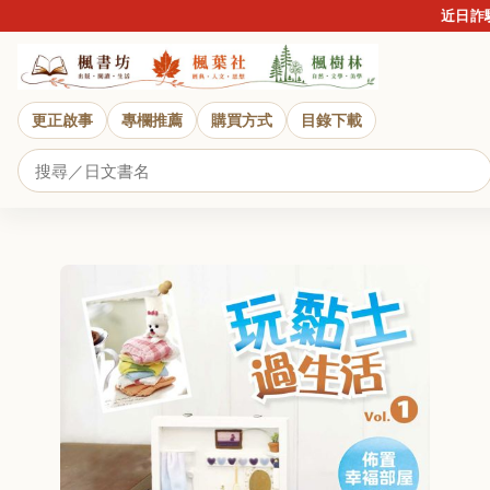
近日詐騙
更正啟事
專欄推薦
購買方式
目錄下載