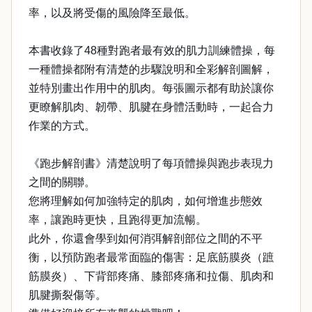
率，以及將受傷的風險降至最低。
本書收錄了48種對跑者最有效的肌力訓練體操，每
一種體操都附有清楚的步驟說明和全彩解剖圖解，
並特別畫出作用中的肌肉。每張圖示都有助於讓你
更瞭解肌肉、韌帶、肌腱在身體活動時，一起合力
作業的方式。
《跑步解剖書》清楚說明了每項體操與跑步表現力
之間的關聯。
您將理解如何加強特定的肌肉，如何增進步態效
率，讓跑時更快，且跑得更加流暢。
此外，你還會學到如何消弭解剖部位之間的不平
衡，以預防跑者最常面臨的傷害：足底筋膜炎（蹠
筋膜炎）、下背部疼痛、膝部疼痛和拉傷、肌肉和
肌腱撕裂傷等。