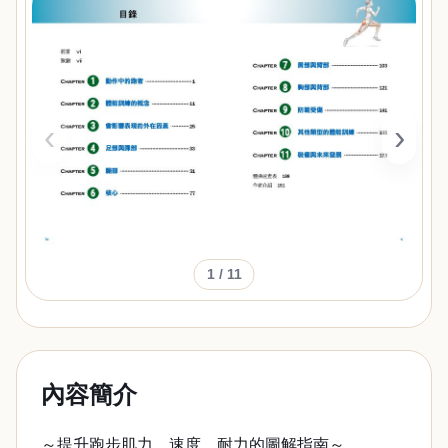
‹
›
1
/ 11
內容簡介
～提升跑步肌力、速度、耐力的圖解指南～