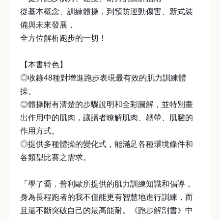
從基本概念、訓練體操，到預防運動傷害、新式裝
備與未來發展，
全方位解析跑步的一切！
【本書特色】
◎收錄48種對增進跑步表現最有效的肌力訓練體
操。
◎體操附有清楚的步驟說明和全彩圖解，並特別畫
出作用中的肌肉，讓讀者瞭解肌肉、韌帶、肌腱的
作用方式。
◎提供多種體操的變化式，能滿足各種環境條件和
各類型比賽之需求。
「學了喬．普利歐所提供的肌力訓練知識和倡導，
身為長程跑者的我不僅能更有智慧地進行訓練，而
且還不斷突破自己的最高能耐。《跑步解剖書》中