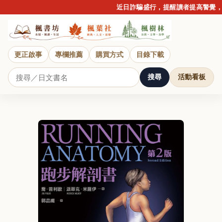
近日詐騙盛行，提醒讀者提高警覺，請
更正啟事
專欄推薦
購買方式
目錄下載
搜尋
活動看板