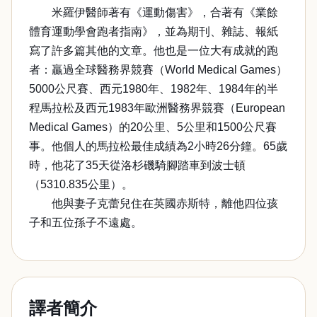
米羅伊醫師著有《運動傷害》，合著有《業餘
體育運動學會跑者指南》，並為期刊、雜誌、報紙
寫了許多篇其他的文章。他也是一位大有成就的跑
者：贏過全球醫務界競賽（World Medical Games）
5000公尺賽、西元1980年、1982年、1984年的半
程馬拉松及西元1983年歐洲醫務界競賽（European
Medical Games）的20公里、5公里和1500公尺賽
事。他個人的馬拉松最佳成績為2小時26分鐘。65歲
時，他花了35天從洛杉磯騎腳踏車到波士頓
（5310.835公里）。
他與妻子克蕾兒住在英國赤斯特，離他四位孩
子和五位孫子不遠處。
譯者簡介