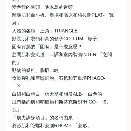
變色龍的舌頭、啄木鳥的舌頭
闊頸肌和血小板、廣場和高原和柏拉圖PLAT-「寬
廣」
人體的各種「三角」TRIANGLE
頸長肌和衣領和高的領子COLLUM「脖子」
固有背肌的「固有」是什麼意思？
肋間肌和交流道、口譯和室內裝潢INTER-「之間
的」
動物的脊椎、胸廓比較
食道裂孔和巨噬細胞、石棺和五重塔PHAGO-
「吃」
白線和白蛋白、信天翁和相簿ALB-「白色的」
肛門括約肌和鞘脂類和斯芬克斯SPHIGO-「掐、
扼」
「肌力訓練項目」的名稱由來
菱形肌和陀螺和菱腦RHOMB-「菱形」