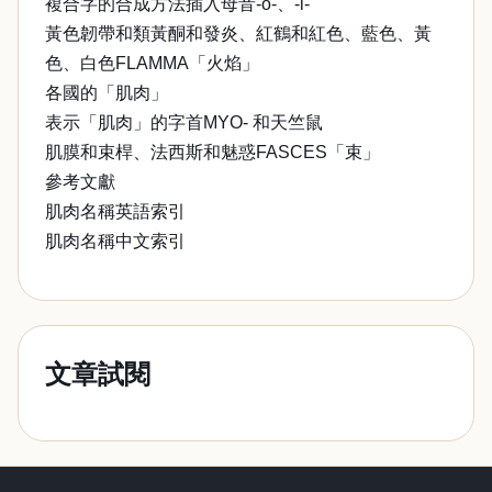
複合字的合成方法插入母音-o-、-i-
黃色韌帶和類黃酮和發炎、紅鶴和紅色、藍色、黃
色、白色FLAMMA「火焰」
各國的「肌肉」
表示「肌肉」的字首MYO- 和天竺鼠
肌膜和束桿、法西斯和魅惑FASCES「束」
參考文獻
肌肉名稱英語索引
肌肉名稱中文索引
文章試閱