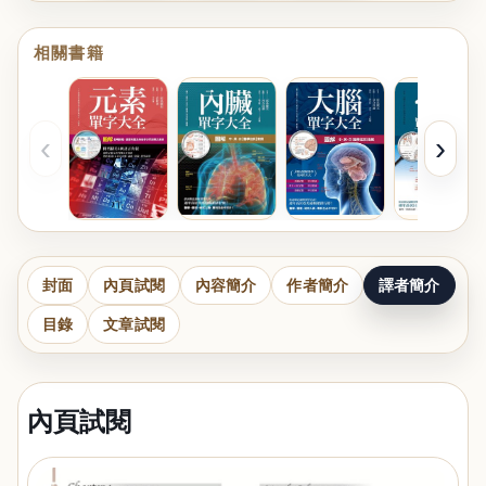
相關書籍
‹
›
封面
內頁試閱
內容簡介
作者簡介
譯者簡介
目錄
文章試閱
內頁試閱