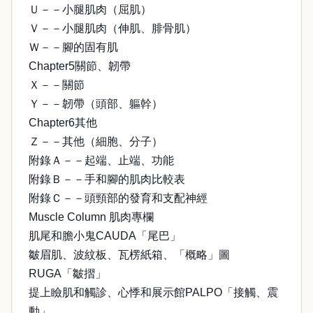
Ｕ－－小腿肌肉（屈肌）
Ｖ－－小腿肌肉（伸肌、腓骨肌）
Ｗ－－腳的固有肌
Chapter5關節、韌帶
Ｘ－－關節
Ｙ－－韌帶（頭部、軀幹）
Chapter6其他
Ｚ－－其他（細胞、分子）
附錄Ａ－－起端、止端、功能
附錄Ｂ－－手和腳的肌肉比較表
附錄Ｃ－－頭頸部的發育和支配神經
Muscle Column 肌肉專欄
肌尾和膽小鬼CAUDA「尾巴」
皺眉肌、波紋板、瓦楞紙箱、「概略」圖
RUGA「皺摺」
提上瞼肌和觸診、心悸和展示館PALPO「接觸、震
動」