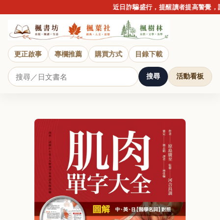
近日詐騙盛行，提醒讀者提高警覺，請
更正啟事
專欄推薦
購買方式
目錄下載
搜尋
活動看板