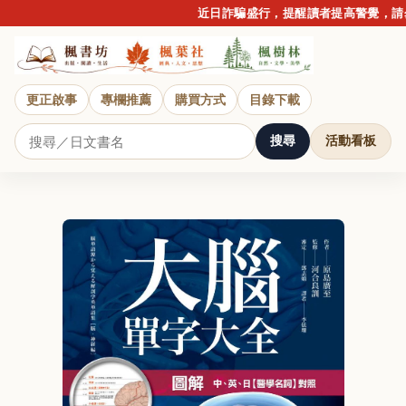
近日詐騙盛行，提醒讀者提高警覺，請勿
更正啟事
專欄推薦
購買方式
目錄下載
搜尋
活動看板