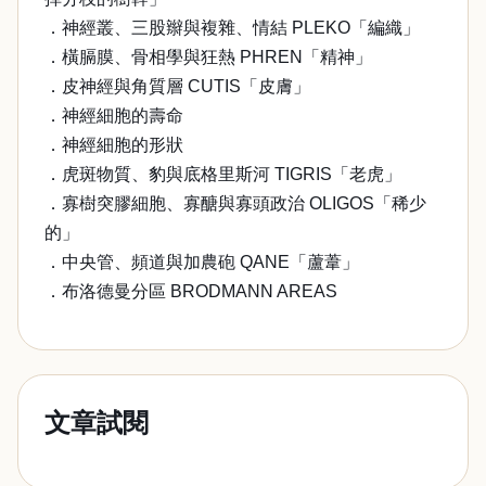
．神經叢、三股辮與複雜、情結 PLEKO「編織」
．橫膈膜、骨相學與狂熱 PHREN「精神」
．皮神經與角質層 CUTIS「皮膚」
．神經細胞的壽命
．神經細胞的形狀
．虎斑物質、豹與底格里斯河 TIGRIS「老虎」
．寡樹突膠細胞、寡醣與寡頭政治 OLIGOS「稀少
的」
．中央管、頻道與加農砲 QANE「蘆葦」
．布洛德曼分區 BRODMANN AREAS
文章試閱