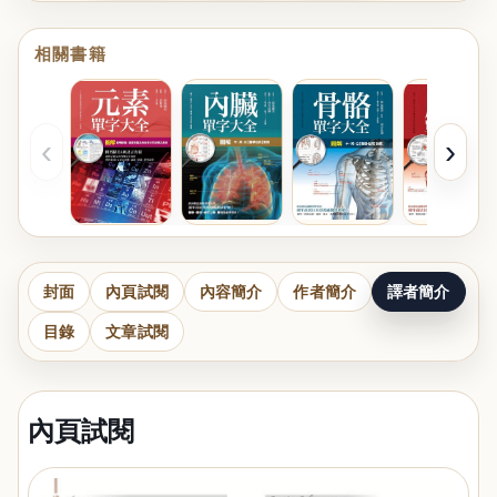
相關書籍
‹
›
封面
內頁試閱
內容簡介
作者簡介
譯者簡介
目錄
文章試閱
內頁試閱