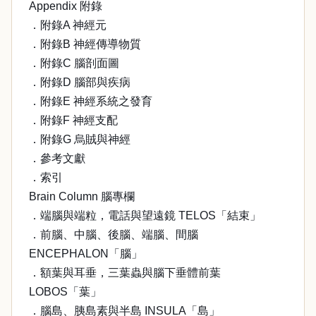
Appendix 附錄
．附錄A 神經元
．附錄B 神經傳導物質
．附錄C 腦剖面圖
．附錄D 腦部與疾病
．附錄E 神經系統之發育
．附錄F 神經支配
．附錄G 烏賊與神經
．參考文獻
．索引
Brain Column 腦專欄
．端腦與端粒，電話與望遠鏡 TELOS「結束」
．前腦、中腦、後腦、端腦、間腦
ENCEPHALON「腦」
．額葉與耳垂，三葉蟲與腦下垂體前葉
LOBOS「葉」
．腦島、胰島素與半島 INSULA「島」