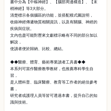
書中分為【中樞神經】、【腦部周邊構造】、【末
梢神經】等3大部分。
清楚標示各個腦區的功能，並搭配模式圖說明，
收錄神經傳遞物質相關資訊，以及有關腦、神經的
疾病與症狀。
文內也盡可能對歷來文獻標示略有不同的部分加以
解說，
使讀者便於歸納、比較、總結。
◆◆醫療、體育、藝術專業讀者工具書◆◆
本系列可當作醫療教學教材，也推薦專科學生自
習，
是人體科普、臨床醫療、教育等工作者的絕佳參考
書，
研究者或護理人員等皆可透過本書，提升自己的知
識與技術。