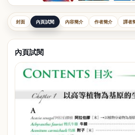
封面
內頁試閱
內容簡介
作者簡介
譯者
內頁試閱