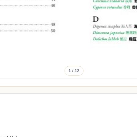
1
/ 12