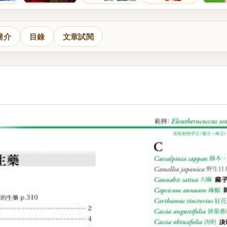
簡介
目錄
文章試閱