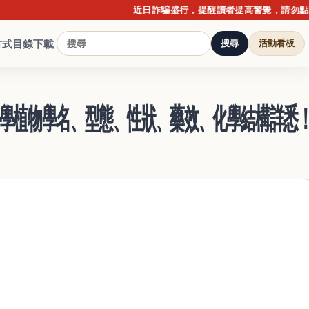
近日詐騙盛行，提醒讀者提高警覺，請勿點擊不明連
方式
目錄下載
搜尋
活動看板
用藥學植物學名、型態、性狀、藥效、化學結構詳悉