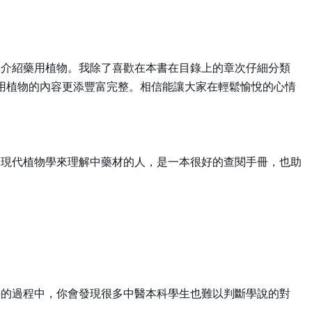
的介紹藥用植物。我除了喜歡在本書在目錄上的章次仔細分類
藥用植物的內容更添豐富完整。相信能讓大家在輕鬆愉悅的心情
從現代植物學來理解中藥材的人，是一本很好的查閱手冊，也助
學的過程中，你會發現很多中醫本科學生也難以判斷學說的對