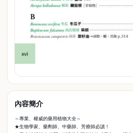
內容簡介
～專業、權威的藥用植物大全～
★生物學家、藥劑師、中藥師、芳療師必讀！