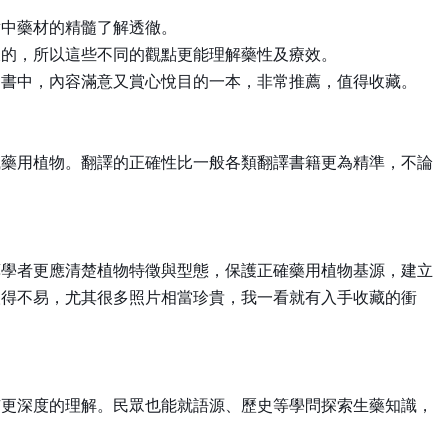
對中藥材的精髓了解透徹。
樣的，所以這些不同的觀點更能理解藥性及療效。
用書中，內容滿意又賞心悅目的一本，非常推薦，值得收藏。
識藥用植物。翻譯的正確性比一般各類翻譯書籍更為精準，不論
藥學者更應清楚植物特徵與型態，保護正確藥用植物基源，建立
取得不易，尤其很多照片相當珍貴，我一看就有入手收藏的衝
有更深度的理解。民眾也能就語源、歷史等學問探索生藥知識，