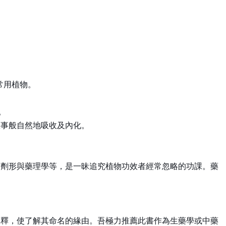
常用植物。
。
故事般自然地吸收及內化。
的劑形與藥理學等，是一昧追究植物功效者經常忽略的功課。藥
解釋，使了解其命名的緣由。吾極力推薦此書作為生藥學或中藥