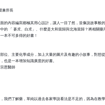
授兼所長
頁面的內容編寫都極其用心設計，讓人一目了然，並像說故事般
中的 「 蒼朮、白朮」、什麼是大和當歸與北海當歸？將相關
是一本不可多得的好書！
用部位、主要化學成分，加上大量的圖片及有趣的小故事，對想
者，也是一本增加知識廣度的好書。
李宗恩醫師
說，我們了解藥，單純以過去各家學說看法是不足的，因為在教