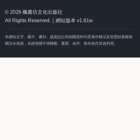
© 2026 楓書坊文化出版社
All Rights Reserved.｜網站版本 v1.81w
本網站文字、圖片、書封、版面設計與相關資料均受著作權法及智慧財產權相
關法令保護，未經授權不得轉載、重製、改作、散布或作其他利用。