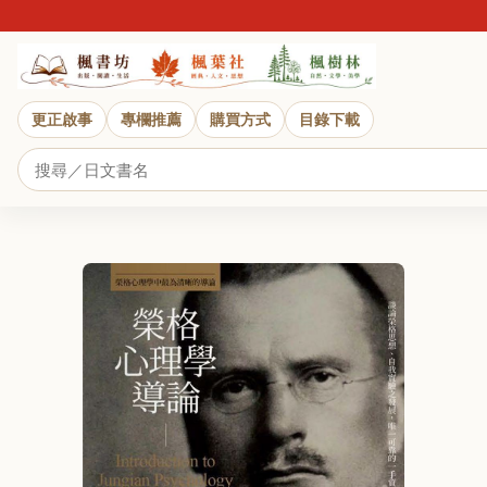
更正啟事
專欄推薦
購買方式
目錄下載