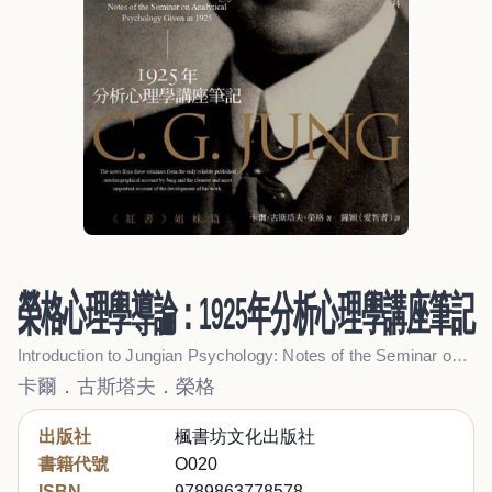
榮格心理學導論：1925年分析心理學講座筆記
Introduction to Jungian Psychology: Notes of the Seminar on Analytical Psychology Given in 1925
卡爾．古斯塔夫．榮格
出版社
楓書坊文化出版社
書籍代號
O020
ISBN
9789863778578