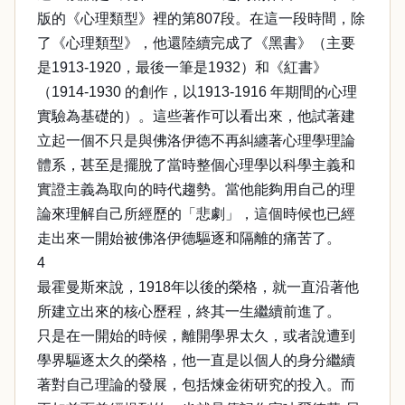
版的《心理類型》裡的第807段。在這一段時間，除
了《心理類型》，他還陸續完成了《黑書》（主要
是1913-1920，最後一筆是1932）和《紅書》
（1914-1930 的創作，以1913-1916 年期間的心理
實驗為基礎的）。這些著作可以看出來，他試著建
立起一個不只是與佛洛伊德不再糾纏著心理學理論
體系，甚至是擺脫了當時整個心理學以科學主義和
實證主義為取向的時代趨勢。當他能夠用自己的理
論來理解自己所經歷的「悲劇」，這個時候也已經
走出來一開始被佛洛伊德驅逐和隔離的痛苦了。
4
最霍曼斯來說，1918年以後的榮格，就一直沿著他
所建立出來的核心歷程，終其一生繼續前進了。
只是在一開始的時候，離開學界太久，或者說遭到
學界驅逐太久的榮格，他一直是以個人的身分繼續
著對自己理論的發展，包括煉金術研究的投入。而