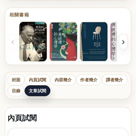
相關書籍
‹
›
封面
內頁試閱
內容簡介
作者簡介
譯者簡介
目錄
文章試閱
內頁試閱