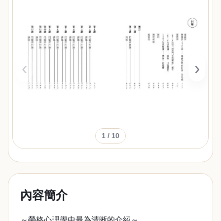
‹
›
1
/ 10
內容簡介
～榮格心理學中最為清晰的介紹～