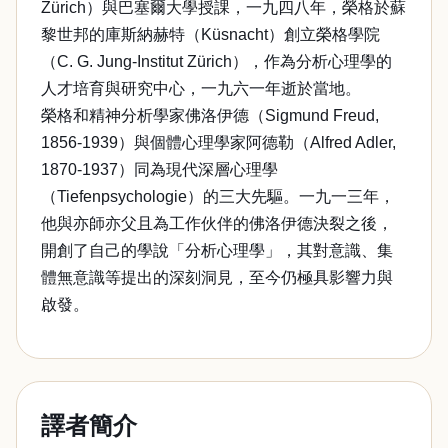
Zürich）與巴塞爾大學授課，一九四八年，榮格於蘇
黎世邦的庫斯納赫特（Küsnacht）創立榮格學院
（C. G. Jung-Institut Zürich），作為分析心理學的
人才培育與研究中心，一九六一年逝於當地。
榮格和精神分析學家佛洛伊德（Sigmund Freud,
1856-1939）與個體心理學家阿德勒（Alfred Adler,
1870-1937）同為現代深層心理學
（Tiefenpsychologie）的三大先驅。一九一三年，
他與亦師亦父且為工作伙伴的佛洛伊德決裂之後，
開創了自己的學說「分析心理學」，其對意識、集
體無意識等提出的深刻洞見，至今仍極具影響力與
啟發。
譯者簡介