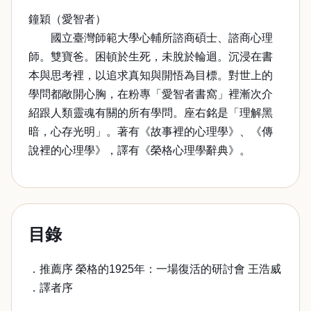
鐘穎（愛智者）
國立臺灣師範大學心輔所諮商碩士、諮商心理
師。雙寶爸。困頓於生死，未脫於輪迴。沉浸在書
本與思考裡，以追求真知與開悟為目標。對世上的
學問都敞開心胸，在粉專「愛智者書窩」裡漸次介
紹跟人類靈魂有關的所有學問。座右銘是「理解黑
暗，心存光明」。著有《故事裡的心理學》、《傳
說裡的心理學》，譯有《榮格心理學辭典》。
目錄
．推薦序 榮格的1925年：一場復活的研討會 王浩威
．譯者序