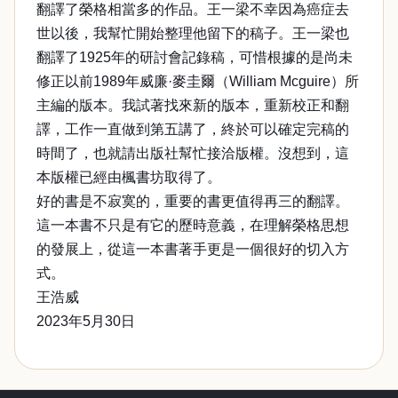
翻譯了榮格相當多的作品。王一梁不幸因為癌症去
世以後，我幫忙開始整理他留下的稿子。王一梁也
翻譯了1925年的研討會記錄稿，可惜根據的是尚未
修正以前1989年威廉·麥圭爾（William Mcguire）所
主編的版本。我試著找來新的版本，重新校正和翻
譯，工作一直做到第五講了，終於可以確定完稿的
時間了，也就請出版社幫忙接洽版權。沒想到，這
本版權已經由楓書坊取得了。
好的書是不寂寞的，重要的書更值得再三的翻譯。
這一本書不只是有它的歷時意義，在理解榮格思想
的發展上，從這一本書著手更是一個很好的切入方
式。
王浩威
2023年5月30日