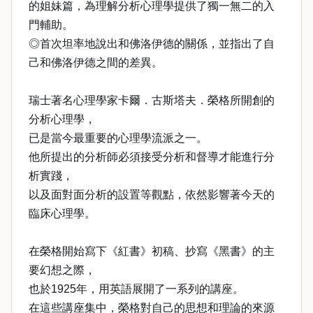
的姐妹篇，為理解分析心理學提供了獨一無二的入
門輔助。
◎首次坦率地說出和佛洛伊德的關係，並指出了自
己和佛洛伊德之間的差異。
瑞士著名心理學家卡爾．古斯塔夫．榮格所開創的
分析心理學，
已是當今最重要的心理學流派之一。
他所提出的分析師必須接受分析和督導才能進行分
析實踐，
以及面對面分析的設置等觀點，依然影響著今天的
臨床心理學。
在榮格開始寫下《紅書》初稿、抄寫《黑書》的主
要幻想之際，
也於1925年，用英語展開了一系列的講座。
在這些講座集中，榮格對自己的思想和理論的來源