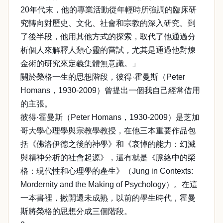
20年代末，他的專業活動從年輕時所強調的臨床研
究轉向對歷史、文化、社會和宗教的深入研究。到
了後半段，他用其他方式的探索，取代了他通過分
析個人來解釋人類心靈的嘗試，尤其是通過他對煉
金術的研究來定義集體無意識。」
關於榮格一生的思想階段，彼得·霍曼斯（Peter
Homans，1930-2009）曾提出一個我自己經常借用
的主張。
彼得·霍曼斯（Peter Homans，1930-2009）是芝加
哥大學心理學與宗教學教授，在他三本重要作品包
括《佛洛伊德之後的神學》和《哀悼的能力：幻滅
與精神分析的社會起源》，還有就是《脈絡中的榮
格：現代性和心理學的產生》（Jung in Contexts:
Mordernity and the Making of Psychology）。在這
一本書裡，撇開還未成熟，以前的學生時代，霍曼
斯將榮格的思想分成三個階段。