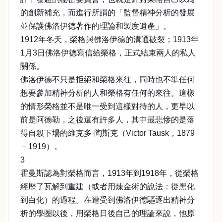
的創新補充，而進行所謂的「監督精神分析的發展
並保護佛洛伊德著作的理論和製度遺產」。
1912年冬天，榮格與佛洛伊德的溝通破裂；1913年
1月3日佛洛伊德寫信給榮格，正式結束兩人的私人
關係。
佛洛伊德不只是拒絕和榮格來往，同時也不準任何
想要參加精神分析的人和榮格有任何的來往。這樣
的情形榮格並不是唯一受到這樣對待的人，更早以
前是阿德勒，之後還有許多人，其中最悲慘的是落
得自殺下場的維克多·陶斯克（Victor Tausk，1879
－1919）。
3
霍曼斯認為對榮格而言，1913年到1918年，從榮格
經歷了瓦解到重建（或者用煉金術的說法：從黑化
到白化）的過程。在遭受到佛洛伊德驅逐出精神分
析的學圈以後，用榮格日後自己的理論來說，他原