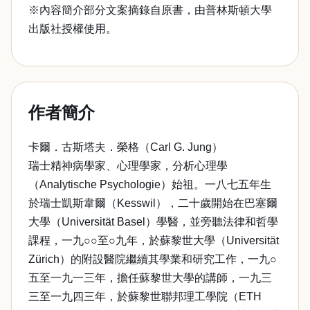
※內容簡介部分文案摘錄自原書，由普林斯頓大學
出版社授權使用。
作者簡介
卡爾．古斯塔夫．榮格（Carl G. Jung）
瑞士精神病學家、心理學家，分析心理學
（Analytische Psychologie）始祖。一八七五年生
於瑞士凱斯韋爾（Kesswil），二十歲開始在巴塞爾
大學（Universität Basel）學醫，並旁聽法律和哲學
課程，一九○○至○九年，於蘇黎世大學（Universität
Zürich）的附設醫院繼續其學業和研究工作，一九○
五至一九一三年，擔任蘇黎世大學的講師，一九三
三至一九四三年，於蘇黎世聯邦理工學院（ETH