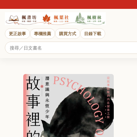
更正啟事
專欄推薦
購買方式
目錄下載