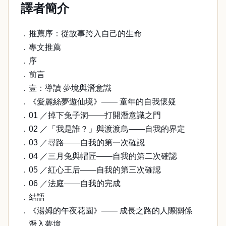
譯者簡介
．推薦序：從故事跨入自己的生命
．專文推薦
．序
．前言
．壹：導讀 夢境與潛意識
．《愛麗絲夢遊仙境》—— 童年的自我懷疑
．01 ／掉下兔子洞——打開潛意識之門
．02 ／「我是誰？」與渡渡鳥——自我的界定
．03 ／尋路——自我的第一次確認
．04 ／三月兔與帽匠——自我的第二次確認
．05 ／紅心王后——自我的第三次確認
．06 ／法庭——自我的完成
．結語
．《湯姆的午夜花園》—— 成長之路的人際關係
．潛入夢境