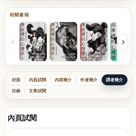
相關書籍
‹
›
封面
內頁試閱
內容簡介
作者簡介
譯者簡介
目錄
文章試閱
內頁試閱