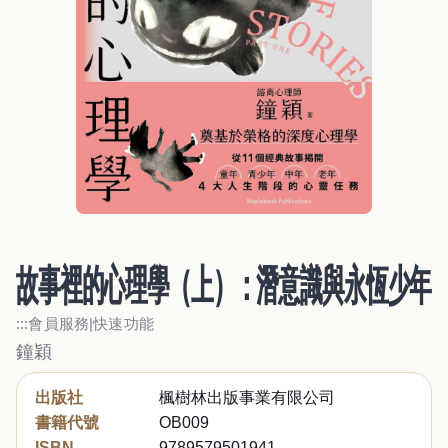
故事裡的心理學（上）：潛意識與永恆少年
:::會員服務|快速功能
鐘穎
出版社
楓樹林出版事業有限公司
書籍代號
OB009
ISBN
9789579501941