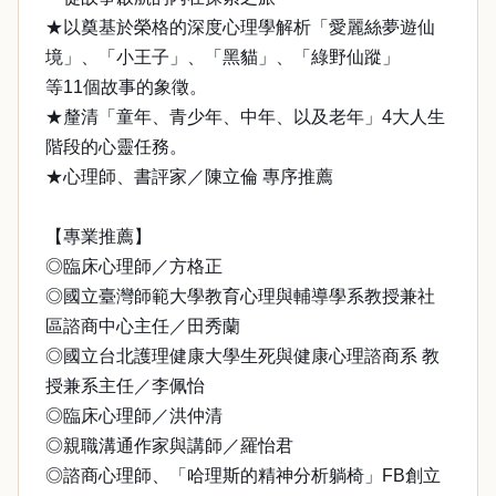
★以奠基於榮格的深度心理學解析「愛麗絲夢遊仙
境」、「小王子」、「黑貓」、「綠野仙蹤」
等11個故事的象徵。
★釐清「童年、青少年、中年、以及老年」4大人生
階段的心靈任務。
★心理師、書評家／陳立倫 專序推薦
【專業推薦】
◎臨床心理師／方格正
◎國立臺灣師範大學教育心理與輔導學系教授兼社
區諮商中心主任／田秀蘭
◎國立台北護理健康大學生死與健康心理諮商系 教
授兼系主任／李佩怡
◎臨床心理師／洪仲清
◎親職溝通作家與講師／羅怡君
◎諮商心理師、「哈理斯的精神分析躺椅」FB創立