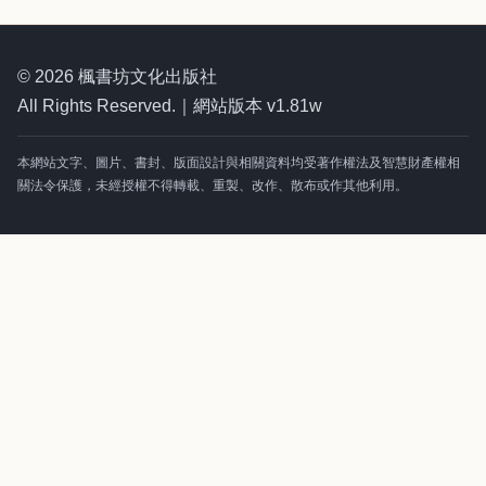
© 2026 楓書坊文化出版社
All Rights Reserved.｜網站版本 v1.81w
本網站文字、圖片、書封、版面設計與相關資料均受著作權法及智慧財產權相
關法令保護，未經授權不得轉載、重製、改作、散布或作其他利用。