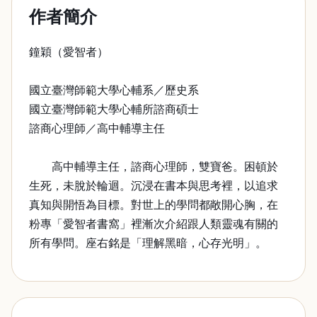
作者簡介
鐘穎（愛智者）
國立臺灣師範大學心輔系／歷史系
國立臺灣師範大學心輔所諮商碩士
諮商心理師／高中輔導主任
高中輔導主任，諮商心理師，雙寶爸。困頓於
生死，未脫於輪迴。沉浸在書本與思考裡，以追求
真知與開悟為目標。對世上的學問都敞開心胸，在
粉專「愛智者書窩」裡漸次介紹跟人類靈魂有關的
所有學問。座右銘是「理解黑暗，心存光明」。