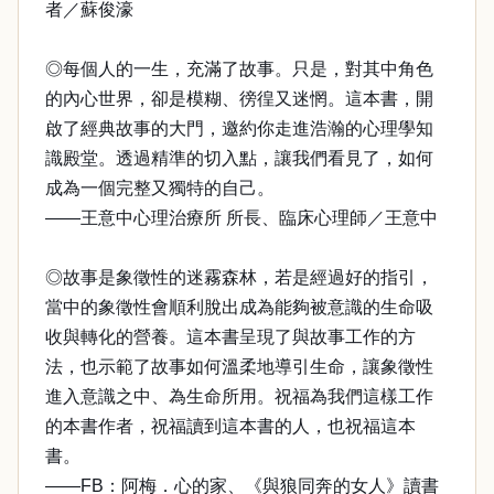
者／蘇俊濠
◎每個人的一生，充滿了故事。只是，對其中角色
的內心世界，卻是模糊、徬徨又迷惘。這本書，開
啟了經典故事的大門，邀約你走進浩瀚的心理學知
識殿堂。透過精準的切入點，讓我們看見了，如何
成為一個完整又獨特的自己。
——王意中心理治療所 所長、臨床心理師／王意中
◎故事是象徵性的迷霧森林，若是經過好的指引，
當中的象徵性會順利脫出成為能夠被意識的生命吸
收與轉化的營養。這本書呈現了與故事工作的方
法，也示範了故事如何溫柔地導引生命，讓象徵性
進入意識之中、為生命所用。祝福為我們這樣工作
的本書作者，祝福讀到這本書的人，也祝福這本
書。
——FB：阿梅．心的家、《與狼同奔的女人》讀書