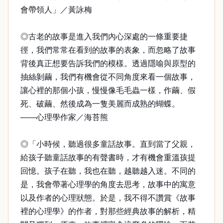
會帶領人」／黃詠梅
◎古老的故事是進入我們內心深處的一條重要捷
徑，我們常常在看到的故事的表象，而忽略了故事
背後真正想要告訴我們的模樣。透過隱喻與原型的
抽絲剝繭，我們有機會從不同角度來看一個故事，
讓心裡的那個小孩，慢慢像毛毛蟲一樣，作繭、假
死、破繭、然後成為一隻美麗而成熟的蝴蝶。
——心理學作家／海苔熊
◎「小時候，聽過很多童話故事。直到當了父親，
給孩子聽童話故事的有聲書時，才有機會重溫孩提
回憶。孩子在聽，我也在聽，越聽越入迷。不同的
是，我會帶著心理學的角度去思考，故事中的寓意
以及作者的心理狀態。於是，我不得不讚賞《故事
裡的心理學》的作者，對那些經典故事的解析，精