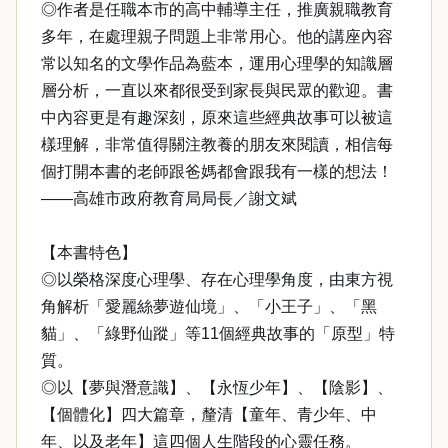
◎作者是任職本市的高中輔導主任，推廣親職教育
多年，在處理親子問題上非常用心。他的講座內容
常以知名的文學作品為藍本，運用心理學的知識層
層分析，一直以來都很受到家長與民眾的歡迎。書
中內容更是有趣深刻，原來這些經典故事可以被這
樣理解，非常值得關注教養的朋友來閱讀，相信每
個打開本書的老師跟爸媽都會跟我有一樣的想法！
——高雄市政府教育局局長／謝文斌
【本書特色】
◎以榮格深度心理學、存在心理學角度，由東方視
角解析「愛麗絲夢遊仙境」、「小王子」、「黑
貓」、「綠野仙蹤」等11個經典故事的「原型」特
質。
◎以【夢與潛意識】、【永恆少年】、【陰影】、
【個體化】四大篇章，釐清【童年、青少年、中
年、以及老年】這四個人生階段的心靈任務。