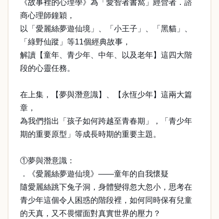
《故事裡的心理學》為「愛智者書窩」經營者．諮
商心理師鐘穎，
以「愛麗絲夢遊仙境」、「小王子」、「黑貓」、
「綠野仙蹤」等11個經典故事，
解讀【童年、青少年、中年、以及老年】這四大階
段的心靈任務。
在上集，【夢與潛意識】、【永恆少年】這兩大篇
章，
為我們指出「孩子如何跨越至青春期」，「青少年
期的重要原型」等成長時期的重要主題。
①夢與潛意識：
．《愛麗絲夢遊仙境》——童年的自我懷疑
隨愛麗絲跳下兔子洞，身體變得忽大忽小，思考在
青少年這個令人困惑的階段裡，如何同時保有兒童
的天真，又不畏懼面對真實世界的壓力？