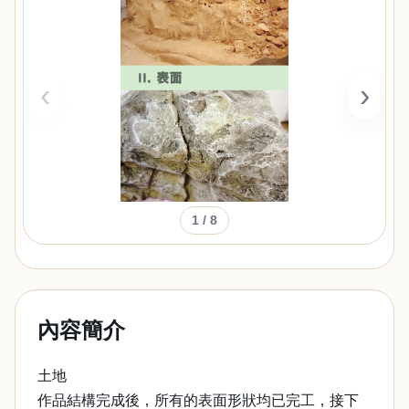
‹
›
1
/ 8
內容簡介
土地
作品結構完成後，所有的表面形狀均已完工，接下