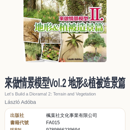
來做情景模型Vol.2 地形&植被造景篇
Let's Build a Diorama! 2: Terrain and Vegetation
László Adóba
出版社
楓葉社文化事業有限公司
書籍代號
FA015
ISBN
9789866239694