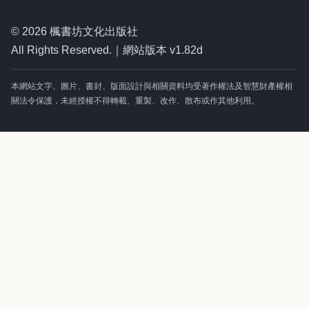
© 2026 楓書坊文化出版社
All Rights Reserved.｜網站版本 v1.82d
本網站文字、圖片、書封、版面設計與相關資料均受著作權法及智慧財產權相
關法令保護，未經授權不得轉載、重製、改作、散布或作其他利用。