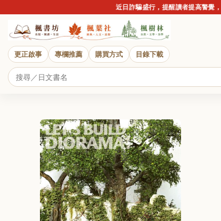
近日詐騙盛行，提醒讀者提高警覺，請
更正啟事
專欄推薦
購買方式
目錄下載