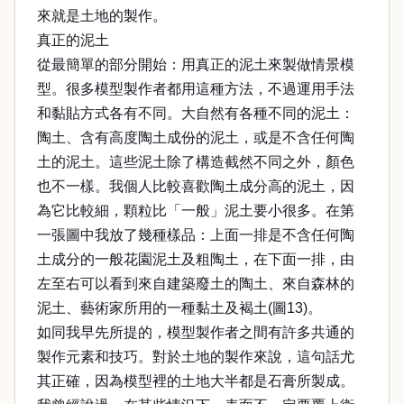
來就是土地的製作。
真正的泥土
從最簡單的部分開始：用真正的泥土來製做情景模
型。很多模型製作者都用這種方法，不過運用手法
和黏貼方式各有不同。大自然有各種不同的泥土：
陶土、含有高度陶土成份的泥土，或是不含任何陶
土的泥土。這些泥土除了構造截然不同之外，顏色
也不一樣。我個人比較喜歡陶土成分高的泥土，因
為它比較細，顆粒比「一般」泥土要小很多。在第
一張圖中我放了幾種樣品：上面一排是不含任何陶
土成分的一般花園泥土及粗陶土，在下面一排，由
左至右可以看到來自建築廢土的陶土、來自森林的
泥土、藝術家所用的一種黏土及褐土(圖13)。
如同我早先所提的，模型製作者之間有許多共通的
製作元素和技巧。對於土地的製作來說，這句話尤
其正確，因為模型裡的土地大半都是石膏所製成。