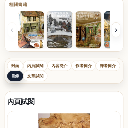
相關書籍
‹
›
封面
內頁試閱
內容簡介
作者簡介
譯者簡介
目錄
文章試閱
內頁試閱