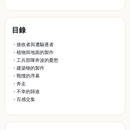
目錄
・接收者與遭驅逐者
・植物與地面的製作
・工兵部隊奔波的憂愁
・建築物的製作
・戰慄的序幕
・奔走
・不幸的歸途
・百感交集