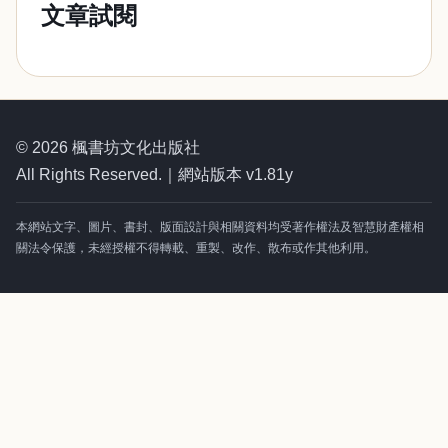
文章試閱
© 2026 楓書坊文化出版社
All Rights Reserved.｜網站版本 v1.81y
本網站文字、圖片、書封、版面設計與相關資料均受著作權法及智慧財產權相
關法令保護，未經授權不得轉載、重製、改作、散布或作其他利用。