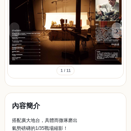
‹
›
1
/ 11
內容簡介
搭配廣大地台，具體而微琢磨出
氣勢磅礴的1/35戰場縮影！