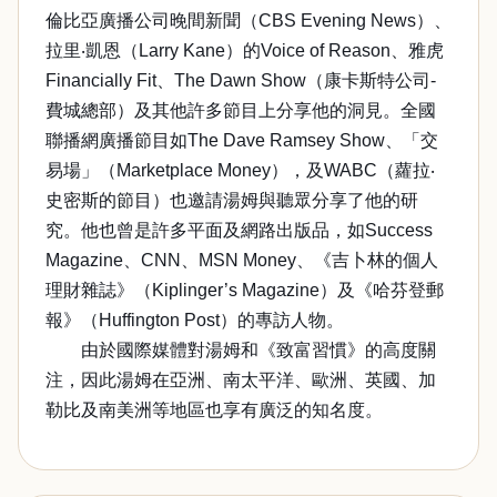
倫比亞廣播公司晚間新聞（CBS Evening News）、
拉里‧凱恩（Larry Kane）的Voice of Reason、雅虎
Financially Fit、The Dawn Show（康卡斯特公司-
費城總部）及其他許多節目上分享他的洞見。全國
聯播網廣播節目如The Dave Ramsey Show、「交
易場」（Marketplace Money），及WABC（蘿拉‧
史密斯的節目）也邀請湯姆與聽眾分享了他的研
究。他也曾是許多平面及網路出版品，如Success
Magazine、CNN、MSN Money、《吉卜林的個人
理財雜誌》（Kiplinger’s Magazine）及《哈芬登郵
報》（Huffington Post）的專訪人物。
由於國際媒體對湯姆和《致富習慣》的高度關
注，因此湯姆在亞洲、南太平洋、歐洲、英國、加
勒比及南美洲等地區也享有廣泛的知名度。