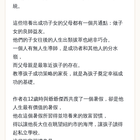
統。
這些培養出成功子女的父母都有一個共通點：做子
女的良師益友。
他們的子女往後的人生出類拔萃也絕非巧合。
一個人有無人生導師，是成功者和其他人的分水
嶺，
而父母親是最靠近孩子的存在。
教導孩子成功策略的家長，就是為孩子奠定幸福成
功的基礎。
作者在12歲時與爺爺傑西共度了一個暑假，卻是他
人生最有價值的暑假，
他在這個暑假所習得並培養來的致富習慣，
得以讓他長大住在眺望紐約市的海灣，讓孩子讀得
起私立學校。