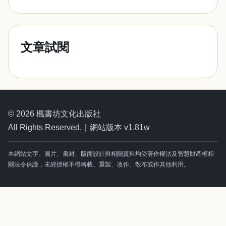
文章試閱
© 2026 楓書坊文化出版社
All Rights Reserved.｜網站版本 v1.81w
本網站文字、圖片、書封、版面設計與相關資料均受著作權法及智慧財產權相
關法令保護，未經授權不得轉載、重製、改作、散布或作其他利用。