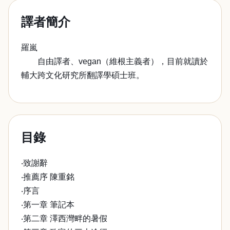
譯者簡介
羅嵐
自由譯者、vegan（維根主義者），目前就讀於
輔大跨文化研究所翻譯學碩士班。
目錄
‧致謝辭
‧推薦序 陳重銘
‧序言
‧第一章 筆記本
‧第二章 澤西灣畔的暑假