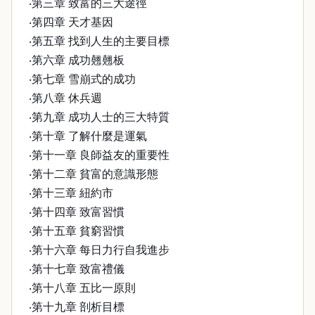
‧第三章 致富的三大途徑
‧第四章 天才基因
‧第五章 找到人生的主要目標
‧第六章 成功翹翹板
‧第七章 雪崩式的成功
‧第八章 休兵週
‧第九章 成功人士的三大特質
‧第十章 了解什麼是運氣
‧第十一章 良師益友的重要性
‧第十二章 貧富的意識形態
‧第十三章 紐約市
‧第十四章 致富習慣
‧第十五章 貧窮習慣
‧第十六章 每日力行自我進步
‧第十七章 致富禮儀
‧第十八章 五比一原則
‧第十九章 剖析目標