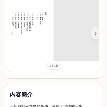
‹
›
1
/ 10
內容簡介
一個與祖父共度的暑假，改變了湯姆的一生……