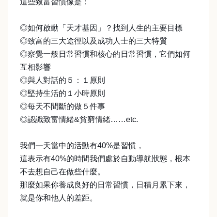
這些致富習慣像是：
◎如何啟動「天才基因」？找到人生的主要目標
◎致富的三大途徑以及成功人士的三大特質
◎察覺一般日常習慣和核心的日常習慣，它們如何
互相影響
◎與人對話的５：１原則
◎堅持生活的１小時原則
◎每天不間斷的做５件事
◎認識致富情緒&貧窮情緒……etc.
我們一天當中的活動有40%是習慣，
這表示有40%的時間我們處於自動導航狀態，根本
不去想自己在做些什麼。
那麼如果你養成良好的日常習慣，日積月累下來，
就是你和他人的差距。