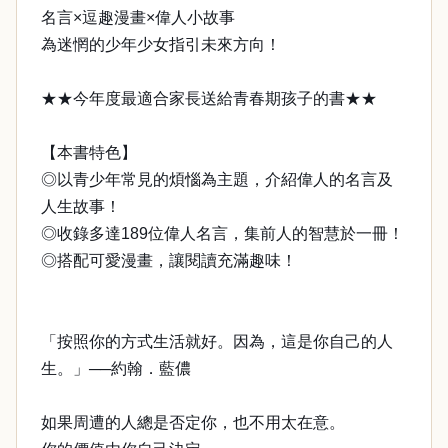
名言×逗趣漫畫×偉人小故事
為迷惘的少年少女指引未來方向！
★★今年度最適合家長送給青春期孩子的書★★
【本書特色】
◎以青少年常見的煩惱為主題，介紹偉人的名言及
人生故事！
◎收錄多達189位偉人名言，集前人的智慧於一冊！
◎搭配可愛漫畫，讓閱讀充滿趣味！
「按照你的方式生活就好。因為，這是你自己的人
生。」──約翰．藍儂
如果周遭的人總是否定你，也不用太在意。