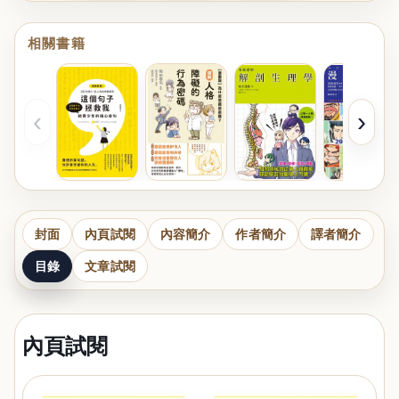
相關書籍
‹
›
封面
內頁試閱
內容簡介
作者簡介
譯者簡介
目錄
文章試閱
內頁試閱