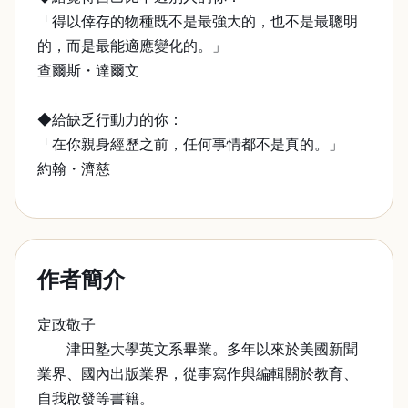
「得以倖存的物種既不是最強大的，也不是最聰明
的，而是最能適應變化的。」
查爾斯・達爾文
◆給缺乏行動力的你：
「在你親身經歷之前，任何事情都不是真的。」
約翰・濟慈
作者簡介
定政敬子
津田塾大學英文系畢業。多年以來於美國新聞
業界、國內出版業界，從事寫作與編輯關於教育、
自我啟發等書籍。