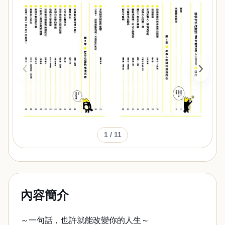
‹
›
1
/ 11
內容簡介
～一句話，也許就能改變你的人生～