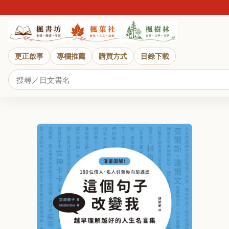
近
更正啟事
專欄推薦
購買方式
目錄下載