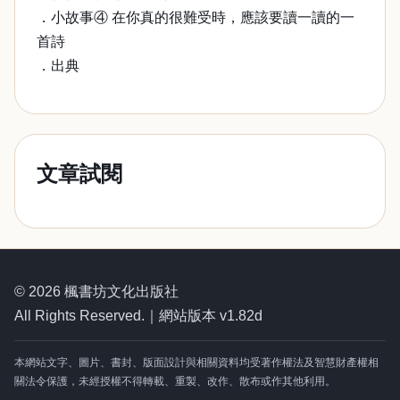
．小故事④ 在你真的很難受時，應該要讀一讀的一
首詩
．出典
文章試閱
© 2026 楓書坊文化出版社
All Rights Reserved.｜網站版本 v1.82d
本網站文字、圖片、書封、版面設計與相關資料均受著作權法及智慧財產權相
關法令保護，未經授權不得轉載、重製、改作、散布或作其他利用。