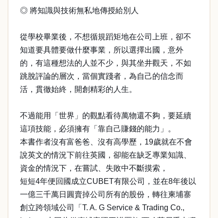
◎ 將知識與技術無私地傳授給別人
從學校畢業後，不想循規蹈矩地在公司上班，卻不
知道要具體要做什麼事業，所以選擇出國，意外
的，有這種想法的人並不少，與其坐井觀天，不如
跳脫評論的層次，當個實踐者，為自己的信念而
活，貫徹始終，開創精彩的人生。
不過能用「世界」的觀點看待萬物還不夠，要延續
這項技能，必須擁有「靠自己賺錢的能力」。
本書作者沒有富爸爸、沒有高學歷，19歲就在不會
說英文的情況下前往英國，卻能在缺乏專業知識、
資金的情況下，在嘗試、失敗中不斷摸索，
短短4年便回國成立CUBET有限公司，並在8年後以
一億三千萬日圓賣掉公司所有的股份，轉往柬埔寨
創立跨領域公司「T. A. G Service & Trading Co.,