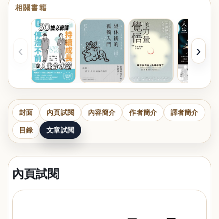
相關書籍
‹
›
封面
內頁試閱
內容簡介
作者簡介
譯者簡介
目錄
文章試閱
內頁試閱