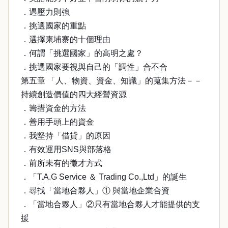
．遇壓力則強
．挑選國家的重點
．選擇柬埔寨的十個理由
．何謂「挑選國家」的高明之處？
．挑選國家要視與自己的「調性」合不合
第五章 「人、物資、資金、知識」的蒐集方法－－
持續創造價值的四大經營資源
．籌措資金的方法
．善用手頭上的資金
．我堅持「借貸」的原因
．有效運用SNS與部落格
．前所未有的徵才方式
．「T.A.G Service ＆ Trading Co.,Ltd」的誕生
．尋找「當地合夥人」① 與當地企業合資
．「當地合夥人」②只有當地合夥人才能提供的支
援