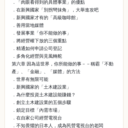
．「肉眼看得到的具體事業」的優點
．在新興國家「別拐彎抹角」，大舉進攻吧
．新興國家才有的「高級咖啡館」
．善用當地媒體
．發展事業「你不能做的事」
．將經營權下放的三個重點
．精通如何申請公司登記
．多角化經營與見風轉舵
第六章 因為這世界，你所能做的事－－稱霸「不動
產」、「金融」、「媒體」的方法
．世界有無限可能
．新興國家的「土木建設業」
．為什麼投資土木建設能賺錢？
．創立土木建設業的五個步驟
．鎖定目標「內需市場」
．在自家公司經營電視台
．不知畏懼的日本人，成為民營電視台的老闆