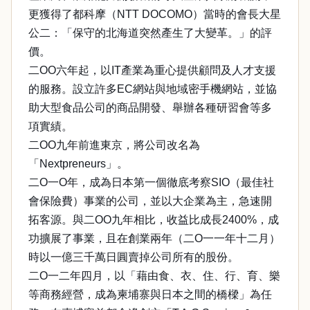
更獲得了都科摩（NTT DOCOMO）當時的會長大星
公二：「保守的北海道突然產生了大變革。」的評
價。
二OO六年起，以IT產業為重心提供顧問及人才支援
的服務。設立許多EC網站與地域密手機網站，並協
助大型食品公司的商品開發、舉辦各種研習會等多
項實績。
二OO九年前進東京，將公司改名為
「Nextpreneurs」。
二O一O年，成為日本第一個徹底考察SIO（最佳社
會保險費）事業的公司，並以大企業為主，急速開
拓客源。與二OO九年相比，收益比成長2400%，成
功擴展了事業，且在創業兩年（二O一一年十二月）
時以一億三千萬日圓賣掉公司所有的股份。
二O一二年四月，以「藉由食、衣、住、行、育、樂
等商務經營，成為柬埔寨與日本之間的橋樑」為任