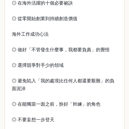
◎ 在海外活躍的十個必要祕訣
◎ 從零開始創業到持續創造價值
海外工作成功心法
◎ 做好「不管發生什麼事，我都要負責」的覺悟
◎ 選擇競爭對手少的領域
◎ 避免陷入「我的處境比任何人都還要艱難」的負
面泥淖
◎ 在能獨當一面之前，扮好「幹練」的角色
◎ 不要妄想一步登天