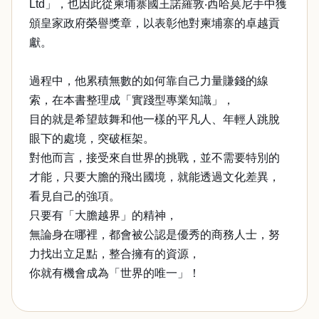
Ltd」，也因此從柬埔寨國王諾羅敦‧西哈莫尼手中獲
頒皇家政府榮譽獎章，以表彰他對柬埔寨的卓越貢
獻。
過程中，他累積無數的如何靠自己力量賺錢的線
索，在本書整理成「實踐型專業知識」，
目的就是希望鼓舞和他一樣的平凡人、年輕人跳脫
眼下的處境，突破框架。
對他而言，接受來自世界的挑戰，並不需要特別的
才能，只要大膽的飛出國境，就能透過文化差異，
看見自己的強項。
只要有「大膽越界」的精神，
無論身在哪裡，都會被公認是優秀的商務人士，努
力找出立足點，整合擁有的資源，
你就有機會成為「世界的唯一」！