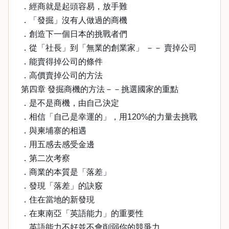
．經商就是起頭容易，放手難
．「發掘」沒有人做過的商機
．創造下一個日本的挑戰者們
．從「社長」到「無業的創業家」 －－ 賣掉公司
．能賣得掉公司的條件
．高價賣掉公司的方法
第四章 發掘商機的方法－－挑選國家的重點
．是不是商機，由自己決定
．相信「自己是幸運的」，用120%的力量去挑戰
．與柬埔寨的相遇
．用五感去感受金邊
．第二次考察
．商業的本質是「落差」
．發現「落差」的訣竅
．住在當地的新發現
．在東南亞「英語能力」的重要性
．英語能力不好並不會削弱你的競爭力