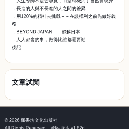
．人生導師不是去尋覓，而是時機到了自然會現身
．長進的人與不長進的人之間的差異
．用120%的精神去挑戰－－在談權利之前先做好義
務
．BEYOND JAPAN－－超越日本
．人人都會的事，做得比誰都還要勤
後記
文章試閱
© 2026 楓書坊文化出版社
All Rights Reserved.｜網站版本 v1.82d