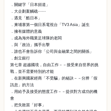
．關鍵字「日本頻道」
．大企劃案觸礁⋯⋯
．遇見「酷日本」
．柬埔寨第一個日系電視台「TV3 Asia」誕生
．擁有媒體的意義
．成為海外職業足球隊的老闆
．與「政治」攜手出擊
．誰也不會告訴你「公司與金融業之間的關係」
．創立銀行
第七章 超越國境，自由工作－－接受來自世界的挑
戰，並不需要特別的才能
．在新興國家經商「不受騙」的秘訣－－分辨「假
訊息」的方法
．用給予及接受的態度工作－－提供對方成功的機
會
．把失敗當「好事」