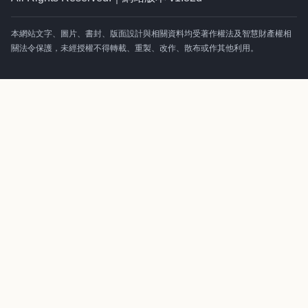
本網站文字、圖片、書封、版面設計與相關資料均受著作權法及智慧財產權相
關法令保護，未經授權不得轉載、重製、改作、散布或作其他利用。