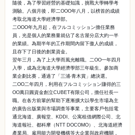
隨後，為了學習經營的基礎知識，挑戰大學轉學考
測驗。八個月後，即二OOO年八月，以榜首的成績
考取北海道大學經濟學部。
二OOO年九月起，在フルコミッション擔任業務
員，光是個人的業務量就佔了名古屋分店大約一半
的業績。為期半年的工作期間內留下傲人的成績，
且存下了日後的創業資金。
翌年三月，為了上大學而風光離職。二OO一年四月
入學，成為北海道大學經濟學部三年級生。參加商
業企劃比賽，通過了「三浦‧青木賞」總決選。
二OO二年四月，利用在フルコミッション賺得的三
OO萬日圓資金創立CUBET有限公司，擔任社長一
職。在各方前輩的幫助下逐漸擴大以學生市場為主
的廣告出版業與市場調查等事業，主要客戶包括電
通北海道、廣報堂、KDDI、公寓租借網際公司、北
海道報社、都科摩（NTT DOCOMO）、北海道經濟
產業局、雇用能力開發機構等大企業與政府機關，