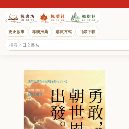
更正啟事
專欄推薦
購買方式
目錄下載