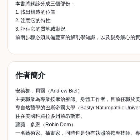
本書將觸診分成三個部份：
1. 找出構造的位置
2. 注意它的特性
3. 評估它的質地或狀況
前兩步驟必須具備豐富的解剖學知識，以及親身細心的
作者簡介
安德魯．貝爾（Andrew Biel）
主要職業為專業按摩治療師、身體工作者，目前任職於美國博爾德按摩治
導自然醫學的巴斯帝爾大學（Bastyr Naturopathic 
住在美國科羅拉多州萊昂斯市。
蘿蘋．多恩（Robin Dorn）
一名藝術家、插畫家，同時也是領有執照的按摩技師。