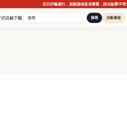
近日詐騙盛行，提醒讀者提高警覺，請勿點擊不明連結或
方式
目錄下載
搜尋
活動看板