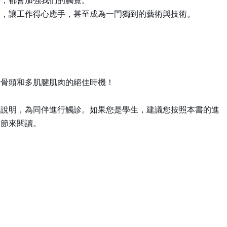
時，都會加強我們的觸覺。
巧，讓工作得心應手，甚至成為一門獨到的藝術與技術。
的骨頭和多肌腱肌肉的絕佳時機！
的說明，為同伴進行觸診。如果您是學生，建議您按照本書的進
章節來閱讀。