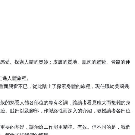
去感受、探索人體的奧妙：皮膚的質地、肌肉的鬆緊、骨骼的伸
同走進人體旅程。
的位置而興奮不已，從此踏上了探索身體的旅程，現任職於美國幾
圖般的熟悉人體各部位的專有名詞，讓讀者看見龐大而複雜的身
和臉、腿部以及腳部，作脈絡性而深入的介紹，教授讀者各部位
是重要的基礎，讓治療工作能更精準、有效。但不同的是，我們