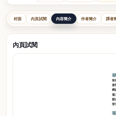
封面
內頁試閱
內容簡介
作者簡介
譯者
內頁試閱