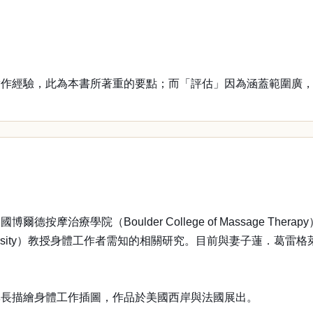
實作經驗，此為本書所著重的要點；而「評估」因為涵蓋範圍廣
療學院（Boulder College of Massage Therap
University）教授身體工作者需知的相關研究。目前與妻子蓮．葛雷格萊（
專長描繪身體工作插圖，作品於美國西岸與法國展出。