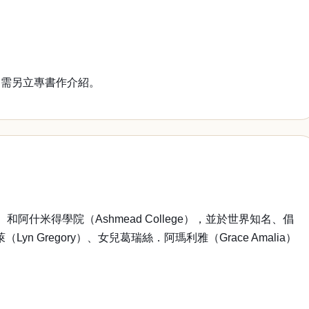
，需另立專書作介紹。
y）和阿什米得學院（Ashmead College），並於世界知名、倡
Lyn Gregory）、女兒葛瑞絲．阿瑪利雅（Grace Amalia）