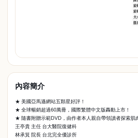
內容簡介
★ 美國亞馬遜網站五顆星好評！
★ 全球暢銷超過60萬冊，國際繁體中文版轟動上市！
★ 隨書附贈示範DVD，由作者本人親自帶領讀者探索肌
王亭貴 主任 台大醫院復健科
林承箕 院長 台北完全優診所