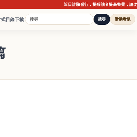
近日詐騙盛行，提醒讀者提高警覺，請勿點擊不
方式
目錄下載
搜尋
活動看板
篇