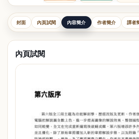
封面
內頁試閱
內容簡介
作者簡介
譯者
內頁試閱