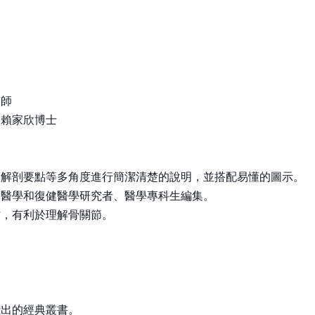
醫師
／賴家欣博士
床解剖要點等多角度進行簡潔清楚的說明，並搭配易懂的圖示。
動醫學和復健醫學研究者、醫學專科生編集。
作，有利於理解骨關節。
淺出的經典叢書。