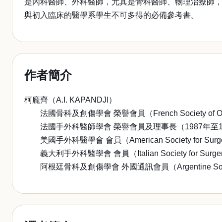
是內科醫師、外科醫師，尤其是骨科醫師、物理治療師
與初入臨床的醫學系學生不可多得的必備參考書。
作者簡介
柯龐齊（A.I. KAPANDJI）
法國骨科及創傷學會 榮譽會員（French Society of Orthop
法國手外科醫師學會 榮譽會員及理事長（1987年至1988年）（Fr
美國手外科醫學會 會員（American Society for Surgery
義大利手外科醫學會 會員（Italian Society for Surgery 
阿根廷骨科及創傷學會 外國通訊會員（Argentine Society of 