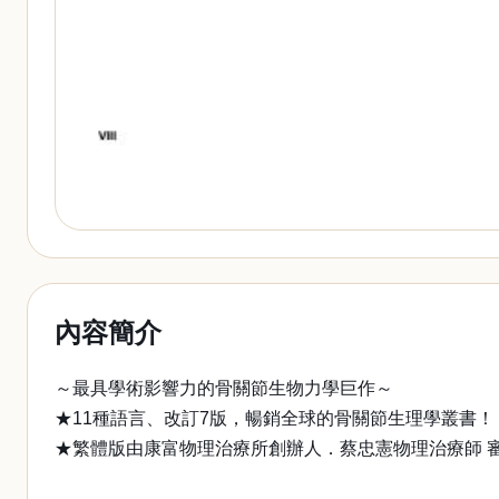
內容簡介
～最具學術影響力的骨關節生物力學巨作～
★11種語言、改訂7版，暢銷全球的骨關節生理學叢書！
★繁體版由康富物理治療所創辦人．蔡忠憲物理治療師 