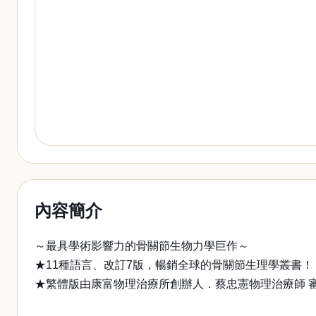
內容簡介
～最具學術影響力的骨關節生物力學巨作～
★11種語言、改訂7版，暢銷全球的骨關節生理學叢書！
★繁體版由康富物理治療所創辦人．蔡忠憲物理治療師 