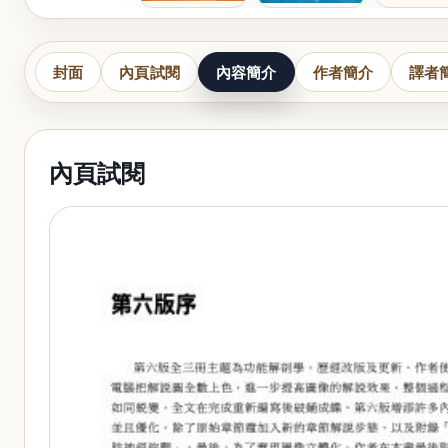
封面
內頁試閱
內容簡介
作者簡介
譯者
內頁試閱