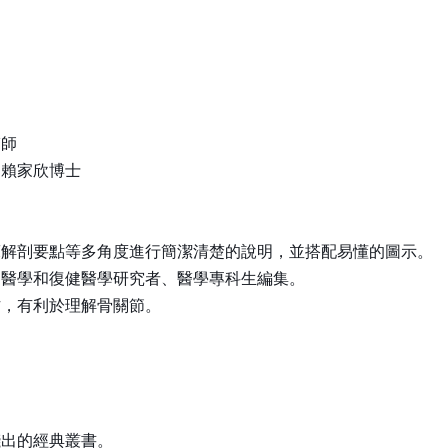
醫師
／賴家欣博士
床解剖要點等多角度進行簡潔清楚的說明，並搭配易懂的圖示。
動醫學和復健醫學研究者、醫學專科生編集。
作，有利於理解骨關節。
淺出的經典叢書。