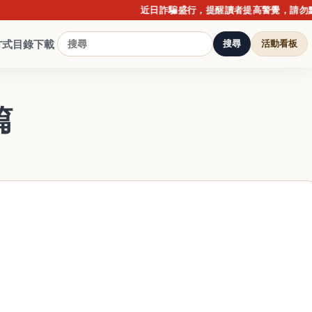
近日詐騙盛行，提醒讀者提高警覺，請勿點擊不明
方式
目錄下載
搜尋
活動看板
篇