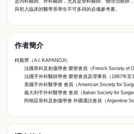
是內科醫師、外科醫師，尤其是骨科醫師、物理治療師
與初入臨床的醫學系學生不可多得的必備參考書。
作者簡介
柯龐齊（A.I. KAPANDJI）
法國骨科及創傷學會 榮譽會員（French Society of Orthop
法國手外科醫師學會 榮譽會員及理事長（1987年至1988年）（Fr
美國手外科醫學會 會員（American Society for Surgery
義大利手外科醫學會 會員（Italian Society for Surgery 
阿根廷骨科及創傷學會 外國通訊會員（Argentine Society of 