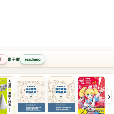
堂
電子書
readmoo
›