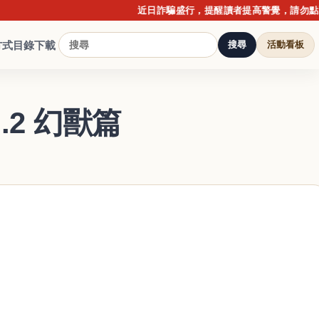
近日詐騙盛行，提醒讀者提高警覺，請勿點擊不明
方式
目錄下載
搜尋
活動看板
.2 幻獸篇