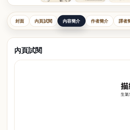
封面
內頁試閱
內容簡介
作者簡介
譯者
內頁試閱