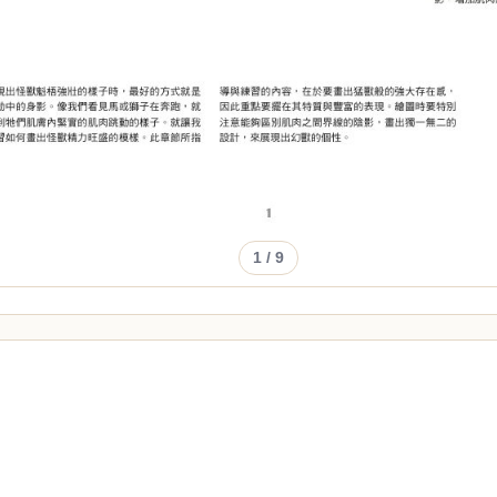
1
/ 9