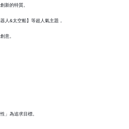
備創新的特質。
器人&太空船】等超人氣主題，
的創意。
個性」為追求目標。