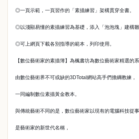
◎一頁示範，一頁習作的「素描練習」架構貫穿全書。
◎以淺顯易懂的素描練習為基礎，添入「泡泡塊」建構
◎可上網頁下載各別指導的範本，列印使用。
【數位藝術家的素描簿】為楓書坊為數位藝術家精選的
由數位藝術界不可或缺的3DTotal網站高手們擔綱教練，
一同編制數位素描黃金教本。
與傳統藝術不同的是，數位藝術家以現有的電腦科技從
是藝術家的新世代名稱，