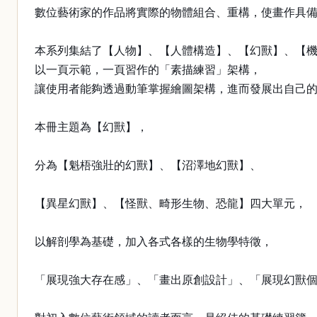
數位藝術家的作品將實際的物體組合、重構，使畫作具
本系列集結了【人物】、【人體構造】、【幻獸】、【機
以一頁示範，一頁習作的「素描練習」架構，
讓使用者能夠透過動筆掌握繪圖架構，進而發展出自己
本冊主題為【幻獸】，
分為【魁梧強壯的幻獸】、【沼澤地幻獸】、
【異星幻獸】、【怪獸、畸形生物、恐龍】四大單元，
以解剖學為基礎，加入各式各樣的生物學特徵，
「展現強大存在感」、「畫出原創設計」、「展現幻獸