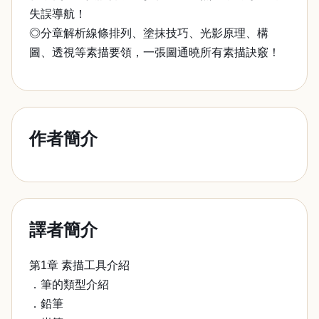
失誤導航！
◎分章解析線條排列、塗抹技巧、光影原理、構
圖、透視等素描要領，一張圖通曉所有素描訣竅！
作者簡介
譯者簡介
第1章 素描工具介紹
．筆的類型介紹
．鉛筆