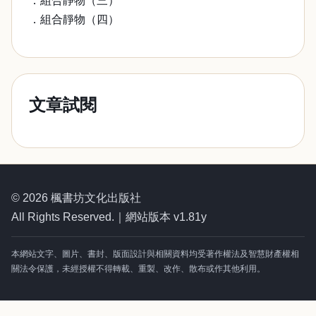
．組合靜物（三）
．組合靜物（四）
文章試閱
© 2026 楓書坊文化出版社
All Rights Reserved.｜網站版本 v1.81y
本網站文字、圖片、書封、版面設計與相關資料均受著作權法及智慧財產權相
關法令保護，未經授權不得轉載、重製、改作、散布或作其他利用。