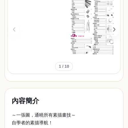
‹
›
1
/ 10
內容簡介
～一張圖，通曉所有素描畫技～
自學者的素描導航！