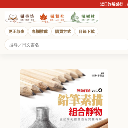
近日詐騙盛行，提醒
更正啟事
專欄推薦
購買方式
目錄下載