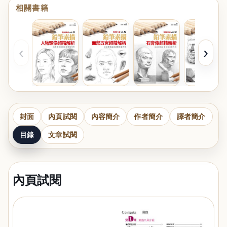
相關書籍
‹
›
封面
內頁試閱
內容簡介
作者簡介
譯者簡介
目錄
文章試閱
內頁試閱