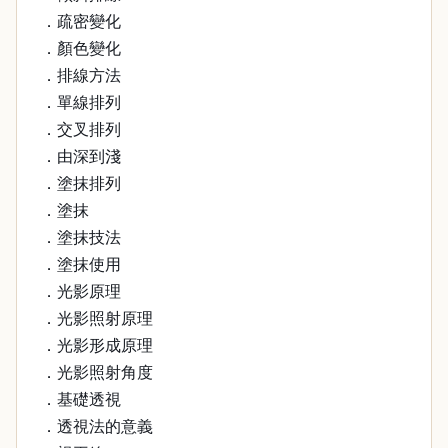
．疏密變化
．顏色變化
．排線方法
．單線排列
．交叉排列
．由深到淺
．塗抹排列
．塗抹
．塗抹技法
．塗抹使用
．光影原理
．光影照射原理
．光影形成原理
．光影照射角度
．基礎透視
．透視法的意義