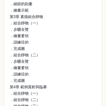
．細節的刻畫
．繪畫示範
第3章 素描組合靜物
．組合靜物（一）
．步驟全覽
．繪畫要領
．訓練目的
．完成圖
．組合靜物（二）
．步驟全覽
．繪畫要領
．訓練目的
．完成圖
第4章 範例賞析與臨摹
．組合靜物（一）
．組合靜物（二）