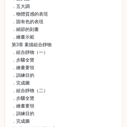
．五大調
．物體質感的表現
．固有色的表現
．細節的刻畫
．繪畫示範
第3章 素描組合靜物
．組合靜物（一）
．步驟全覽
．繪畫要領
．訓練目的
．完成圖
．組合靜物（二）
．步驟全覽
．繪畫要領
．訓練目的
．完成圖