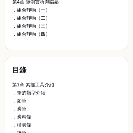
第4章 範例賞析與臨摹
．組合靜物（一）
．組合靜物（二）
．組合靜物（三）
．組合靜物（四）
目錄
第1章 素描工具介紹
．筆的類型介紹
．鉛筆
．炭筆
．炭精條
．柳炭條
．紙筆