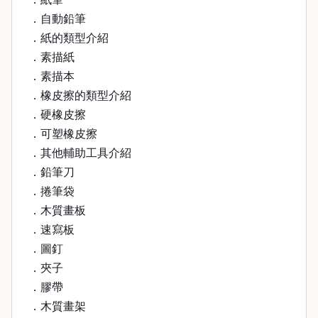
．自動鉛筆
．紙的類型介紹
．素描紙
．素描本
．橡皮擦的類型介紹
．硬橡皮擦
．可塑橡皮擦
．其他輔助工具介紹
．鉛筆刀
．捲筆袋
．木質畫板
．速寫板
．圖釘
．夾子
．膠帶
．木質畫架