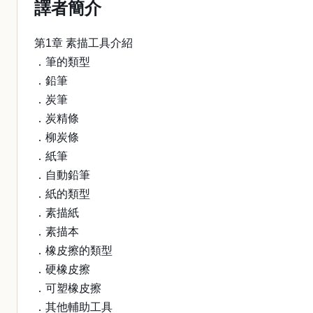
譯者簡介
第1章 素描工具介紹
．筆的類型
．鉛筆
．炭筆
．炭精條
．柳炭條
．紙筆
．自動鉛筆
．紙的類型
．素描紙
．素描本
．橡皮擦的類型
．硬橡皮擦
．可塑橡皮擦
．其他輔助工具