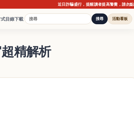
近日詐騙盛行，提醒讀者提高警覺，請勿點擊不明
方式
目錄下載
搜尋
活動看板
五官超精解析