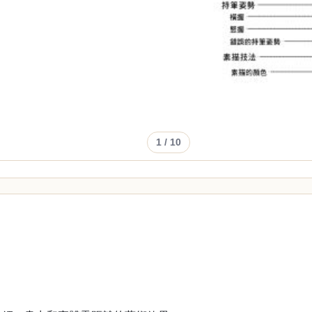
1
/ 10