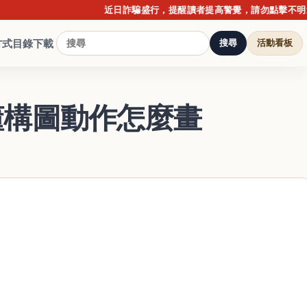
近日詐騙盛行，提醒讀者提高警覺，請勿點擊不明連結或
方式
目錄下載
搜尋
活動看板
秒懂構圖動作怎麼畫