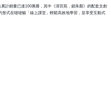
累計銷量已達100萬冊，其中《清宮苑．鎖朱顏》的配套文創
導的形式在噠噠貓「線上課堂」輕鬆高效地學習，並享受互動式