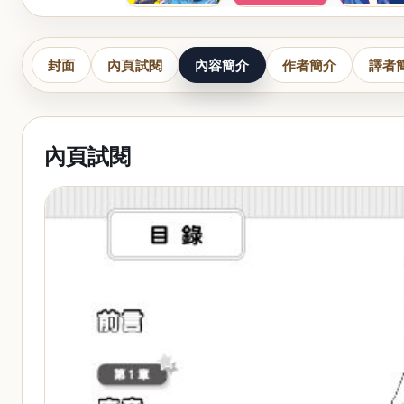
封面
內頁試閱
內容簡介
作者簡介
譯者
內頁試閱