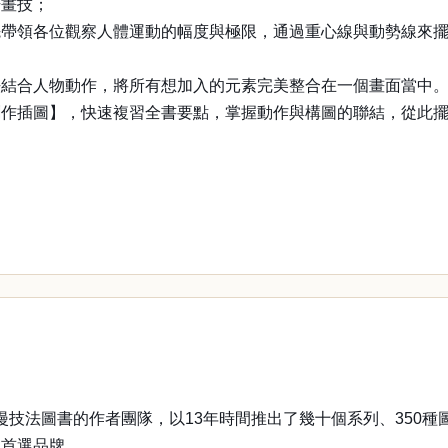
升畫技；
先帶領各位觀察人體運動的幅度與極限，通過重心線與動勢線來
法結合人物動作，將所有想加入的元素完美整合在一個畫面當中
創作插圖】，快速複習全書要點，掌握動作與構圖的聯結，從此
，
圖書的作者團隊，以13年時間推出了幾十個系列、350種圖書
的首選品牌。