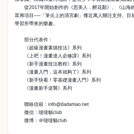
從2017年開始創作的《思美人．醉花顏》、《山海經
眾籌項目──「筆尖上的清宮劇」獲近萬人關注支持。目
學習所帶來的樂趣。
部分代表作：
《超級漫畫素描技法》系列
《上吧！漫畫達人必修課》系列
《新手漫畫技法教程》系列
《漫畫入門，這本就夠了》系列
《新手快看！零基礎漫畫入門》系列
《漫畫新手逆襲》系列
聯絡信箱：info@dadamao.net
微信：噠噠貓club
微博：＠噠噠貓club