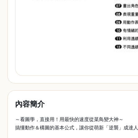
內容簡介
～看圖學，直接用！用最快的速度從菜鳥變大神～
搞懂動作＆構圖的基本公式，讓你從萌新「逆襲」成達