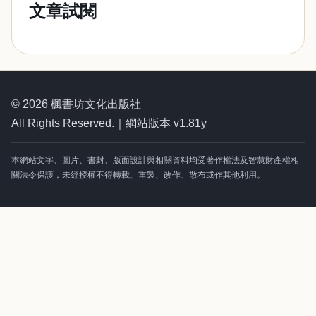
文章試閱
© 2026 楓書坊文化出版社
All Rights Reserved.｜網站版本 v1.81y
本網站文字、圖片、書封、版面設計與相關資料均受著作權法及智慧財產權相
關法令保護，未經授權不得轉載、重製、改作、散布或作其他利用。