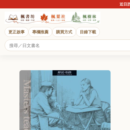
近日詐騙
更正啟事
專欄推薦
購買方式
目錄下載