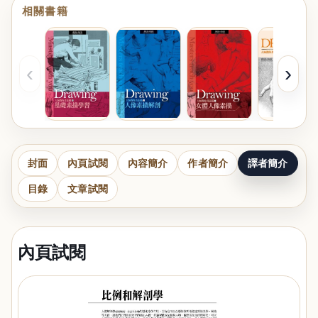
相關書籍
‹
›
封面
內頁試閱
內容簡介
作者簡介
譯者簡介
目錄
文章試閱
內頁試閱