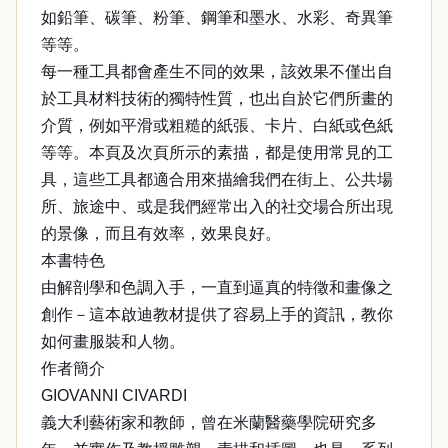
如鉛筆、碳筆、粉筆、鋼筆和墨水、水彩、奇異筆
等等。
每一種工具都會產生不同的效果，該效果不僅出自
於工具材料技術的獨特性質，也出自於它們所畫的
介質，例如平滑或粗糙的紙張、卡片、白紙或色紙
等等。本頁及次頁所示的素描，都是使用常見的工
具，這些工具都適合用來描繪我們在街上、公共場
所、旅途中、或是我們經常出入的社交場合所出現
的景像，而且有效率，效果良好。
本書特色
由解剖學和色調入手，一直到逼真的特徵和畫像之
創作－這本啟迪教材提供了容易上手的資訊，教你
如何畫服裝和人物。
作者簡介
GIOVANNI CIVARDI
義大利藝術家和教師，曾在米蘭醫藥學院研究多