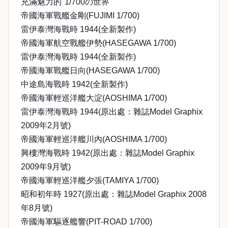
充滿魅力的"1/700の世界"
帝國海軍戰艦金剛(FUJIMI 1/700)
雷伊泰灣海戰時 1944(全新製作)
帝國海軍航空戰艦伊勢(HASEGAWA 1/700)
雷伊泰灣海戰時 1944(全新製作)
帝國海軍戰艦日向(HASEGAWA 1/700)
中途島海戰時 1942(全新製作)
帝國海軍輕巡洋艦大淀(AOSHIMA 1/700)
雷伊泰灣海戰時 1944(原出處：雜誌Model Graphix
2009年2月號)
帝國海軍輕巡洋艦川內(AOSHIMA 1/700)
興樓灣海戰時 1942(原出處：雜誌Model Graphix
2009年9月號)
帝國海軍輕巡洋艦夕張(TAMIYA 1/700)
昭和初年時 1927(原出處：雜誌Model Graphix 2008
年8月號)
帝國海軍驅逐艦響(PIT-ROAD 1/700)