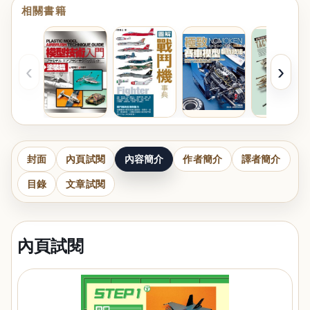
相關書籍
‹
›
封面
內頁試閱
內容簡介
作者簡介
譯者簡介
目錄
文章試閱
內頁試閱