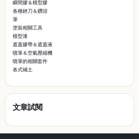
瞬間膠＆模型膠
各種銼刀＆鑽頭
筆
塗裝相關工具
模型漆
遮蓋膠帶＆遮蓋液
噴筆＆空氣壓縮機
噴筆的相關套件
各式補土
文章試閱