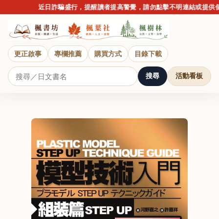
近日詐騙盛行，提醒讀者提高警覺，請勿點擊不明連結或提供個人
更正啟事
專欄推薦
購買方式
目錄下載
搜尋
活動看板