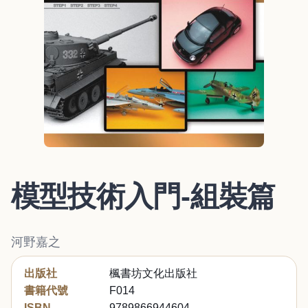
模型技術入門-組裝篇
河野嘉之
出版社
楓書坊文化出版社
書籍代號
F014
ISBN
9789866944604