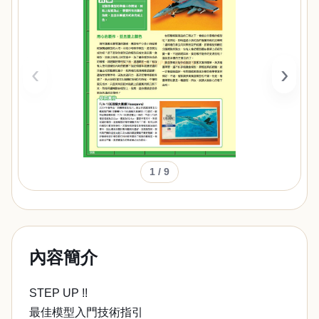
‹
›
1
/ 9
內容簡介
STEP UP !!
最佳模型入門技術指引