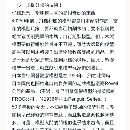
一步一步提升您的技術！
仔細想想，塑膠模型真的是很奇妙的東西。
40?50年前，飛機和船的模型都是用木頭製作的，當
年的模型玩家，要不就自己切削木頭，要不就購買
經大致切削完畢的木塊，自行組裝模型。但，木製
模型要做得維妙維肖並不容易，雖然大師級的模型
高手可以用木料製作出博物館收藏等級的精品，但
是一般的玩家是無法達到那樣的境界。因此，塑膠
模型一出現，就立刻引來模型玩家們的矚目。
日本自行開發塑膠模型是在1958年，約在此同時，
日本國內也開始進口銷售美國的老牌模型廠商Revell
公司的產品。(不過，最早開發塑膠模型的是英國的
FROG公司，於1936年推出Penguin Series。)
50多年後的今天，不知經過了幾回的模型熱潮，塑
膠模型已經變的非常普及，而且製造廠商也越來越
多。可是，模型入門的門檻似也乎越來越高，而且