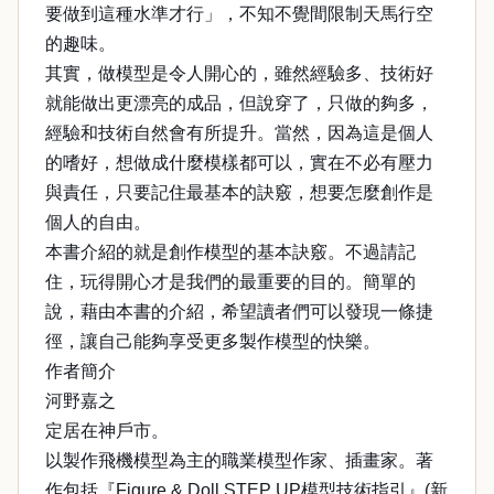
要做到這種水準才行」，不知不覺間限制天馬行空
的趣味。
其實，做模型是令人開心的，雖然經驗多、技術好
就能做出更漂亮的成品，但說穿了，只做的夠多，
經驗和技術自然會有所提升。當然，因為這是個人
的嗜好，想做成什麼模樣都可以，實在不必有壓力
與責任，只要記住最基本的訣竅，想要怎麼創作是
個人的自由。
本書介紹的就是創作模型的基本訣竅。不過請記
住，玩得開心才是我們的最重要的目的。簡單的
說，藉由本書的介紹，希望讀者們可以發現一條捷
徑，讓自己能夠享受更多製作模型的快樂。
作者簡介
河野嘉之
定居在神戶市。
以製作飛機模型為主的職業模型作家、插畫家。著
作包括『Figure & Doll STEP UP模型技術指引』(新