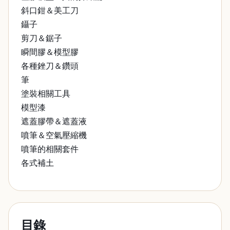
斜口鉗＆美工刀
鑷子
剪刀＆鋸子
瞬間膠＆模型膠
各種銼刀＆鑽頭
筆
塗裝相關工具
模型漆
遮蓋膠帶＆遮蓋液
噴筆＆空氣壓縮機
噴筆的相關套件
各式補土
目錄