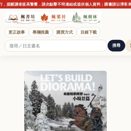
，提醒讀者提高警覺，請勿點擊不明連結或提供個人資料；購書請以博客來
更正啟事
專欄推薦
購買方式
目錄下載
搜尋