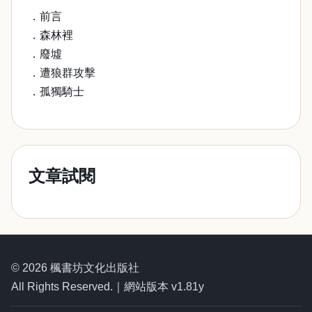
．前言
．森林裡
．廢墟
．遭狼群攻擊
．孤獨騎士
文章試閱
© 2026 楓書坊文化出版社
All Rights Reserved.｜網站版本 v1.81y