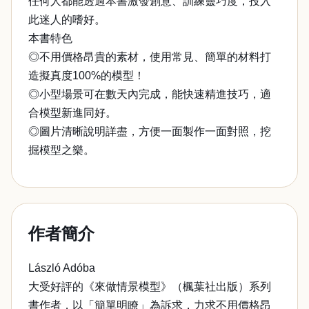
任何人都能透過本書激發創意、訓練靈巧度，投入
此迷人的嗜好。
本書特色
◎不用價格昂貴的素材，使用常見、簡單的材料打
造擬真度100%的模型！
◎小型場景可在數天內完成，能快速精進技巧，適
合模型新進同好。
◎圖片清晰說明詳盡，方便一面製作一面對照，挖
掘模型之樂。
作者簡介
László Adóba
大受好評的《來做情景模型》（楓葉社出版）系列
書作者，以「簡單明瞭」為訴求，力求不用價格昂