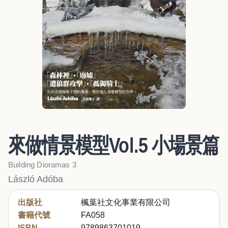
來做情景模型Vol.5 小場景篇
Building Dioramas 3
László Adóba
出版社
楓葉社文化事業有限公司
書籍代號
FA058
ISBN
9789863701019