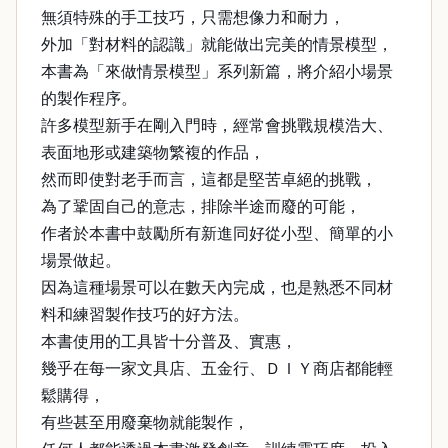
無須特殊的手工技巧，只需想像力和耐力，
外加「對材料的認識」就能做出完美的情景模型，
本書為「來做情景模型」系列新篇，將介紹小場景
的製作程序。
許多模型新手在剛入門時，經常會挑戰規模浩大、
表面地形或建築物繁複的作品，
然而即使對老手而言，這都是堅苦卓絕的挑戰，
為了鞏固自己的意志，排除半途而廢的可能，
作者於本書中鼓勵所有新進同好從小型、簡單的小
場景做起。
因為這種場景可以在數天內完成，也是熟悉不同材
料和練習製作技巧的好方法。
本書使用的工具皆十分普及、實惠，
幾乎在每一家文具店、五金行、ＤＩＹ商店都能輕
鬆購得，
有些甚至用廢棄物就能製作，