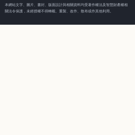
本網站文字、圖片、書封、版面設計與相關資料均受著作權法及智慧財產權相
關法令保護，未經授權不得轉載、重製、改作、散布或作其他利用。