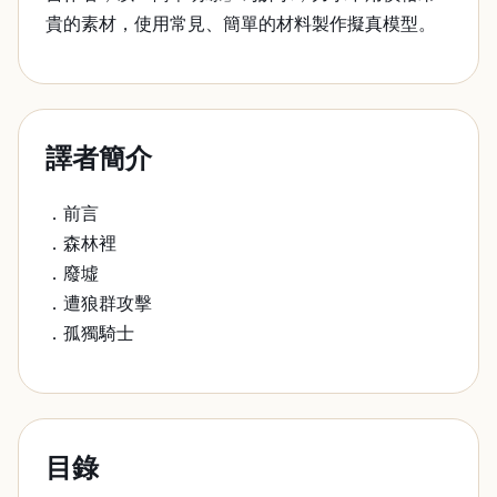
貴的素材，使用常見、簡單的材料製作擬真模型。
譯者簡介
．前言
．森林裡
．廢墟
．遭狼群攻擊
．孤獨騎士
目錄