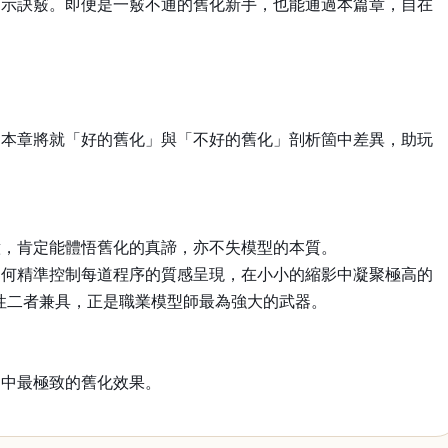
提示訣竅。即便是一竅不通的舊化新手，也能通過本篇章，自在
，本章將就「好的舊化」與「不好的舊化」剖析箇中差異，助玩
意，肯定能體悟舊化的真諦，亦不失模型的本質。
如何精準控制每道程序的質感呈現，在小小的縮影中凝聚極高的
性二者兼具，正是職業模型師最為強大的武器。
目中最極致的舊化效果。