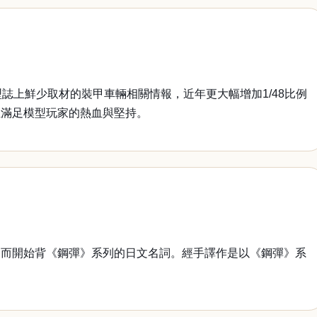
模型誌上鮮少取材的裝甲車輛相關情報，近年更大幅增加1/48比例
位滿足模型玩家的熱血與堅持。
而開始背《鋼彈》系列的日文名詞。經手譯作是以《鋼彈》系