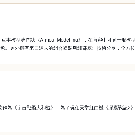
型專門誌《Armour Modelling》，在內容中可見一般
印象。另外還有來自達人的組合塗裝與細部處理技術分享，全方
作為《宇宙戰艦大和號》。為了玩任天堂紅白機《膠囊戰記2》
集。