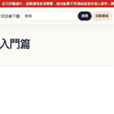
騙盛行，提醒讀者提高警覺，請勿點擊不明連結或提供個人資料；購書請以
方式
目錄下載
搜尋
活動看板
化入門篇