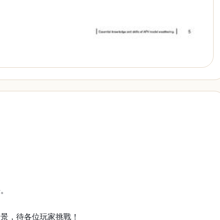
法。
情景，待各位玩家挑戰！