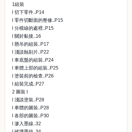
1組裝
l 切下零件..P14
l 零件切斷面的整修..P15
l 分模線的處裡..P15
l 關於黏接..16
l 懸吊的組裝..P17
l 淺談蝕刻片..P22
l 車底盤的組裝..P24
l 車體上部的組裝..P25
l 塗裝前的檢查..P26
l 組裝完成..P27
2 圖裝 I
l 淺談塗裝..P28
l 車體的圖裝..P28
l 各部的圖裝..P30
l 滲入墨線..32
l 破壞墨線..34