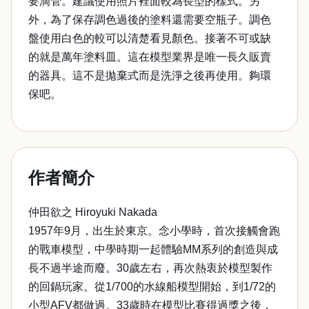
要滴管。建議使用照片裡面較為長型的樣式。另
外，為了保存調色過後的塗料還需要空瓶子。調色
盤使用白色的較可以清楚看見顏色。接著不可或缺
的就是萬年塗料皿。這在模型業界是唯一長久販賣
的器具。這不是拋棄式而是洗淨之後再使用。夠環
保吧。
作者簡介
仲田欲之 Hiroyuki Nakada
1957年9月，出生於東京。念小學時，首次接觸會跑
的戰車模型，中學時期一起體驗MM系列的創造與成
長不過半途而廢。30歲左右，再次熱衷於模型製作
的回鍋玩家。從1/700的水線船模型開始，到1/72的
小型AFV都做過。33歲時在模型比賽得過獎之後，