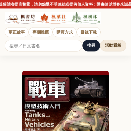
醒讀者提高警覺，請勿點擊不明連結或提供個人資料；購書請以博客來誠品
更正啟事
專欄推薦
購買方式
目錄下載
搜尋
活動看板