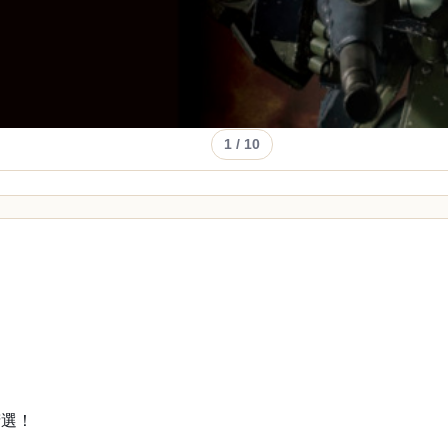
1
/ 10
精選！