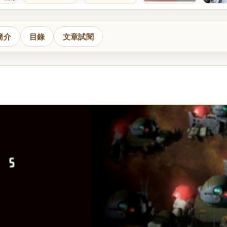
簡介
目錄
文章試閱