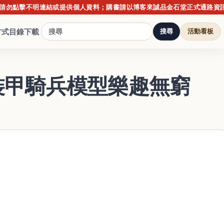
不明連結或提供個人資料；購書請以博客來誠品金石堂正式通路資訊為準。
方式
目錄下載
搜尋
活動看板
 裝甲騎兵模型樂趣無窮