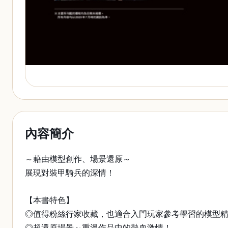
內容簡介
～藉由模型創作、場景還原～
展現對裝甲騎兵的深情！
【本書特色】
◎值得粉絲行家收藏，也適合入門玩家參考學習的模型
◎超還原場景～重溫作品中的熱血激情！