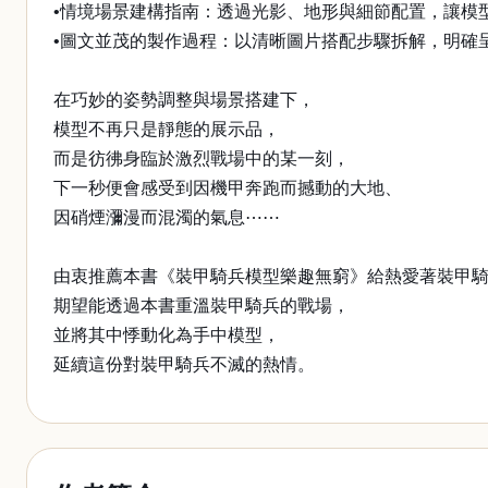
•情境場景建構指南：透過光影、地形與細節配置，讓模
•圖文並茂的製作過程：以清晰圖片搭配步驟拆解，明確
在巧妙的姿勢調整與場景搭建下，
模型不再只是靜態的展示品，
而是彷彿身臨於激烈戰場中的某一刻，
下一秒便會感受到因機甲奔跑而撼動的大地、
因硝煙瀰漫而混濁的氣息⋯⋯
由衷推薦本書《裝甲騎兵模型樂趣無窮》給熱愛著裝甲
期望能透過本書重溫裝甲騎兵的戰場，
並將其中悸動化為手中模型，
延續這份對裝甲騎兵不滅的熱情。