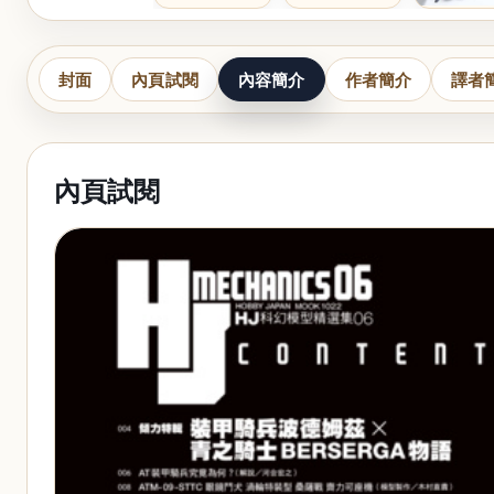
封面
內頁試閱
內容簡介
作者簡介
譯者
內頁試閱