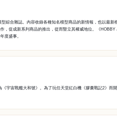
標性的模型綜合雜誌。內容收錄各種知名模型商品的新情報，也以最新模
，促成新系列商品的推出，從而豎立其權威地位。《HOBBY 
的年度盛事。
為《宇宙戰艦大和號》。為了玩任天堂紅白機《膠囊戰記2》而