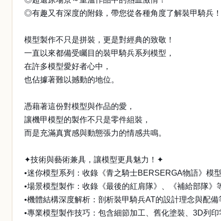
◎有趣又有深度的附錄，帶您從各種角度了解裝甲騎兵
模型製作不只是拼裝，更是對經典的致敬！
一直以來都備受矚目的裝甲騎兵系列模型，
在許多模型愛好者心中，
也佔據著難以撼動的地位。
憑藉著這份對模型與作品的愛，
讓機甲模型的製作不只是零件組裝，
而是充滿真實感與動態張力的情感共鳴。
✦技術與藝術兼具，讓模型更具魅力！✦
•迷你模型系列：收錄《青之騎士BERSERGA物語》
•場景模型製作：收錄《最後的紅肩隊》、《補給部隊》
•機體結構深度解析：剖析裝甲騎兵AT的設計理念與配
•專業模型製作技巧：包含細節加工、舊化塗裝、3D列