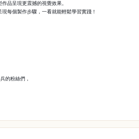
型作品呈現更震撼的視覺效果。
呈現每個製作步驟，一看就能輕鬆學習實踐！
騎兵的粉絲們，