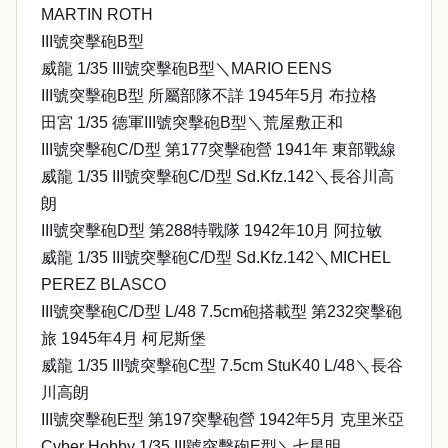
MARTIN ROTH
III號突擊砲B型
威龍 1/35 III號突擊砲B型＼MARIO EENS
III號突擊砲B型 所屬部隊不詳 1945年5月 布拉格
田宮 1/35 德軍III號突擊砲B型＼荒屋敷正和
III號突擊砲C/D型 第177突擊砲營 1941年 東部戰線
威龍 1/35 III號突擊砲C/D型 Sd.Kfz.142＼長谷川高
朗
III號突擊砲D型 第288特戰隊 1942年10月 阿拉敏
威龍 1/35 III號突擊砲C/D型 Sd.Kfz.142＼MICHEL
PEREZ BLASCO
III號突擊砲C/D型 L/48 7.5cm砲搭載型 第232突擊砲
旅 1945年4月 柯尼斯堡
威龍 1/35 III號突擊砲C型 7.5cm StuK40 L/48＼長谷
川高朗
III號突擊砲E型 第197突擊砲營 1942年5月 克里米亞
Cyber Hobby 1/35 III號突擊砲E型＼七星明