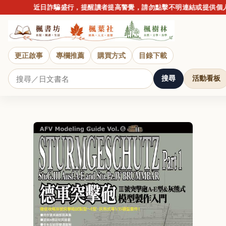
近日詐騙盛行，提醒讀者提高警覺，請勿點擊不明連結或提供個人
更正啟事
專欄推薦
購買方式
目錄下載
搜尋
活動看板