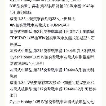
33B型突擊步兵砲 第23裝甲師第201戰車團 1943年
4月 東部戰線
威龍 1/35 III號突擊步兵砲33＼上田昌夫
■IV號突擊戰車灰熊式 BRUMMBÄR
灰熊式初期型 第216突擊戰車營 1943年7月 奧略爾
TRISTAR 1/35德軍IV號突擊戰車灰熊式初期型＼石
井優二
灰熊式中期型 第216突擊戰車營 1944年 義大利戰線
Cyber Hobby 1/35 IV號突擊戰車灰熊式中期量產型
防磁塗層版＼七星明
灰熊式中期型 第216突擊戰車營 1944年3月 義大利
戰線
威龍 1/35 IV號突擊戰車灰熊式中期型＼荒屋敷正和
灰熊式後期型 第217突擊戰車營 1944年12月 阿登突
出部
Cyber Hobby 1/35 IV號突擊戰車灰熊式後期型＼七