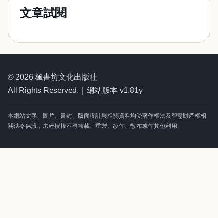
文章試閱
© 2026 楓書坊文化出版社
All Rights Reserved.｜網站版本 v1.81y
本網站文字、圖片、書封、版面設計與相關資料均受著作權法及智慧財產權相
關法令保護，未經授權不得轉載、重製、改作、散布或作其他利用。