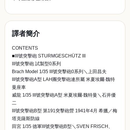
譯者簡介
CONTENTS
■III號突擊砲 STURMGESCHÜTZ III
III號突擊砲 試製型0系列
Brach Model 1/35 III號突擊砲0系列＼上田昌夫
III號突擊砲A型 LAH團突擊砲連所屬 米夏埃爾‧魏特
曼座車
威龍 1/35 III號突擊砲A型 米夏埃爾‧魏特曼＼石井優
二
III號突擊砲B型 第191突擊砲營 1941年4月 希臘／梅
塔克薩斯防線
田宮 1/35 德軍III號突擊砲B型＼SVEN FRISCH、