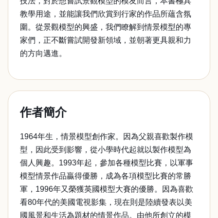
技法，對於想嘗試景觀模型的模友而言，本書極具
教學用途，並能讓我們欣賞到行家的作品所蘊含氛
圍。從景觀模型的興盛，我們瞭解到情景模型的專
家們，正不斷嘗試開發新領域，並朝著更具親和力
的方向邁進。
作者簡介
1964年生，情景模型創作家。因為父親喜歡製作模
型，因此受到影響，從小學時代起就以製作模型為
個人興趣。1993年起，參加各種模型比賽，以軍事
模型情景作品贏得優勝，成為各項模型比賽的常勝
軍，1996年又榮獲英國模型大賽的優勝。因為喜歡
看80年代的美國電視影集，現在則是陸續發表以美
國風景和生活為題材的情景作品。由他所創立的模