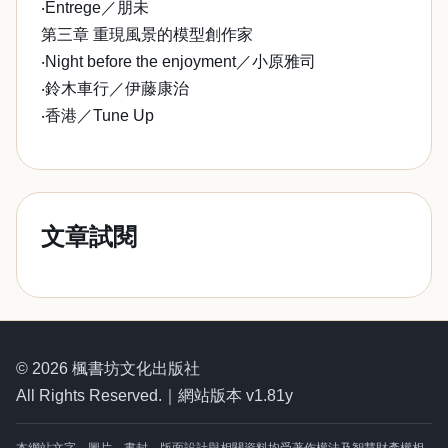
‧Entrege／朋未
第三章 重現風景的模型創作家
‧Night before the enjoyment／小原雅司
‧鈴木車行／伊藤康治
‧香港／Tune Up
文章試閱
© 2026 楓書坊文化出版社
All Rights Reserved.｜網站版本 v1.81y