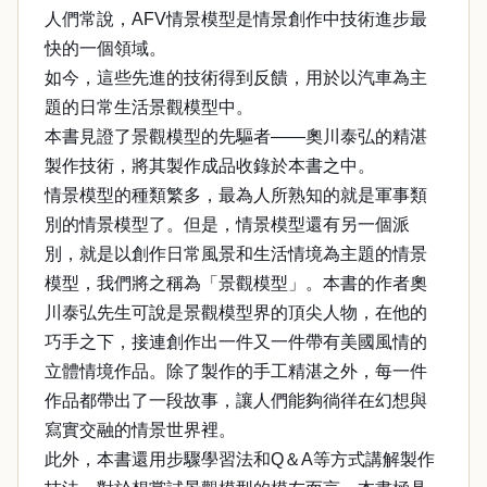
人們常說，AFV情景模型是情景創作中技術進步最
快的一個領域。
如今，這些先進的技術得到反饋，用於以汽車為主
題的日常生活景觀模型中。
本書見證了景觀模型的先驅者——奧川泰弘的精湛
製作技術，將其製作成品收錄於本書之中。
情景模型的種類繁多，最為人所熟知的就是軍事類
別的情景模型了。但是，情景模型還有另一個派
別，就是以創作日常風景和生活情境為主題的情景
模型，我們將之稱為「景觀模型」。本書的作者奧
川泰弘先生可說是景觀模型界的頂尖人物，在他的
巧手之下，接連創作出一件又一件帶有美國風情的
立體情境作品。除了製作的手工精湛之外，每一件
作品都帶出了一段故事，讓人們能夠徜徉在幻想與
寫實交融的情景世界裡。
此外，本書還用步驟學習法和Q＆A等方式講解製作