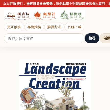
近日詐騙盛行，提醒讀者提高警覺，請勿點擊不明連結或提供個人資料；購
更正啟事
專欄推薦
購買方式
目錄下載
搜尋
活