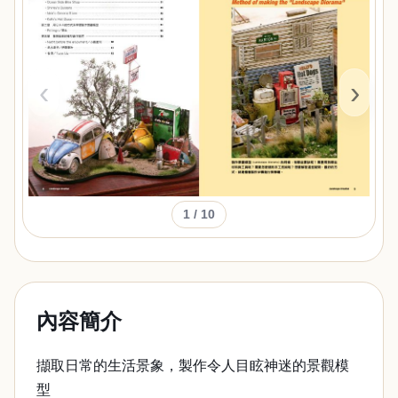
‹
›
1
/ 10
內容簡介
擷取日常的生活景象，製作令人目眩神迷的景觀模
型