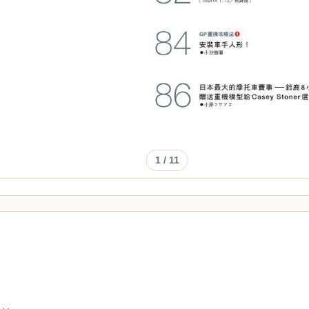
1
/ 11