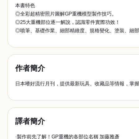
本書特色
◎全彩超精密照片圖解GP重機模型製作技巧。
◎25大重機部位逐一解說，認識零件實際功效！
◎噴筆、基礎作業、細部精緻度、規格變化、塗裝、細
作者簡介
日本嗜好流行月刊，提供最新玩具、收藏品等情報，掌
譯者簡介
·製作前先了解！GP重機的各部位名稱 加藤雅彥