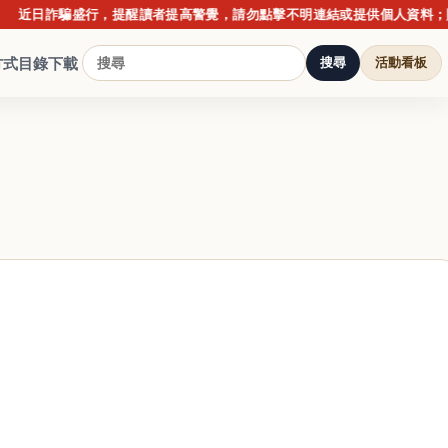
日詐騙盛行，提醒讀者提高警覺，請勿點擊不明連結或提供個人資料；購書請
方式
目錄下載
搜尋
活動看板