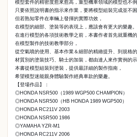
模型套件的精密度愈來愈高，重型機車領域的模型也不
只要依照說明書的指示來作業，要將模型組裝完成並不
但若熟知零件在車輛上發揮的實際功效，
在模型的細部、塗裝等的表現上，應該會有更大的樂趣
在進行模型的各項技術教學之前，本書作者首先就重機的
在模型製作的技術教學部分，
從空氣噴的使用、基本作業＆細部的精緻提升、到規格
材質別的塗裝技巧、騎士的加裝，都由達人來作實例的
本書從模型組裝到塗裝，提供最詳細的製作指南，
希望模型迷能親身體驗製作經典車款的樂趣。
【登場作品】：
◎HONDA NSR500（1989 WGP500 CHAMPION）
◎HONDA NSR500（HB HONDA 1989 WGP500）
◎HONDA RC211V 2003
◎HONDA NSR500 1986
◎YAMAHA YZR-M1
◎HONDA RC211V 2006