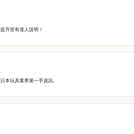
部提升皆有達人說明！
握日本玩具業界第一手資訊。