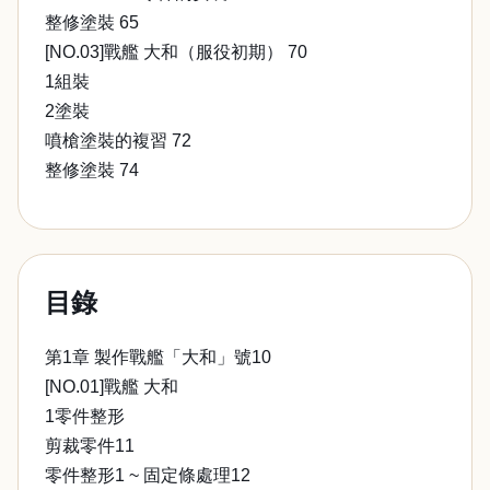
整修塗裝 65
[NO.03]戰艦 大和（服役初期） 70
1組裝
2塗裝
噴槍塗裝的複習 72
整修塗裝 74
目錄
第1章 製作戰艦「大和」號10
[NO.01]戰艦 大和
1零件整形
剪裁零件11
零件整形1 ~ 固定條處理12