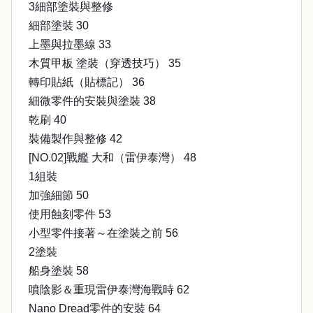
3細部塗裝與整修
細部塗裝 30
上墨與拉墨線 33
木質甲板 塗裝（穿透技巧） 35
轉印貼紙（貼標記） 36
細微零件的安裝與塗裝 38
乾刷 40
裝備製作與整修 42
[NO.02]戰艦 大和（雷伊泰灣） 48
1組裝
加強細節 50
使用蝕刻零件 53
小型零件接著～在塗裝之前 56
2塗裝
船身塗裝 58
噴陰影＆重現雷伊泰灣海戰時 62
Nano Dread零件的安裝 64