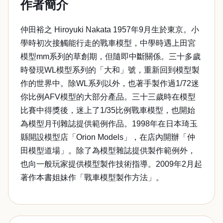
作者簡介
仲田裕之 Hiroyuki Nakata 1957年9月生於東京。小
學時初次接觸能行走的戰車模型，中學時遇上田宮
模型mm系列的草創期，但隨即中斷關係。三十多歲
時發現WL模型系列的「大和」號，重新回到模型製
作的世界中。除WL系列以外，也著手製作過1/72迷
你比例AFV模型的大部分產品。三十三歲時在模型
比賽中得獎後，迷上了1/35比例戰車模型，也開始
為模型月刊雜誌提供範例作品。1998年在日本琦玉
縣開設模型店「Orion Models」，在店內開辦「仲
田模型道場」。除了為模型雜誌提供製作範例外，
也向一般玩家提供模型製作技術指導。2009年2月起
著作本書姐妹作「戰車模型製作方法」。