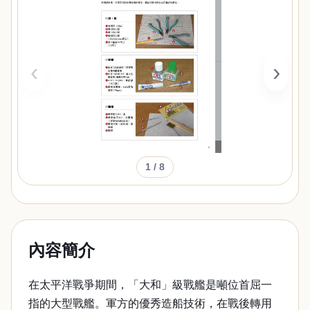
‹
›
1
/ 8
內容簡介
在太平洋戰爭期間，「大和」級戰艦是噸位首屈一
指的大型戰艦。軍方的優秀造船技術，在戰後轉用