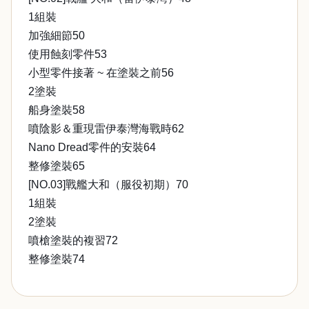
1組裝
加強細節50
使用蝕刻零件53
小型零件接著 ~ 在塗裝之前56
2塗裝
船身塗裝58
噴陰影＆重現雷伊泰灣海戰時62
Nano Dread零件的安裝64
整修塗裝65
[NO.03]戰艦大和（服役初期）70
1組裝
2塗裝
噴槍塗裝的複習72
整修塗裝74