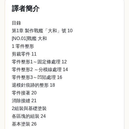
譯者簡介
目錄
第1章 製作戰艦「大和」號 10
[NO.01]戰艦 大和
1 零件整形
剪裁零件 11
零件整形1～固定條處理 12
零件整形2 ～分模線處理 14
零件整形3～凹陷處理 16
退模針痕跡的整形 18
零件接著 20
消除接縫 21
2組裝與基礎塗裝
各區塊的組裝 24
基本塗裝 26