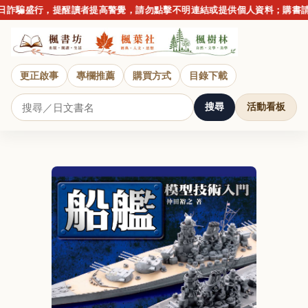
詐騙盛行，提醒讀者提高警覺，請勿點擊不明連結或提供個人資料；購書請以
更正啟事
專欄推薦
購買方式
目錄下載
搜尋
活動看板