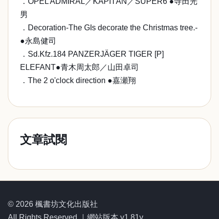
．OPEL ADMIRAL／KAPITÄN／SUPER6 ●寺田光
男
．Decoration-The GIs decorate the Christmas tree.-
●永島健司
．Sd.Kfz.184 PANZERJÄGER TIGER [P]
ELEFANT●青木周太郎／山田卓司
．The 2 o'clock direction ●嘉瀬翔
文章試閱
© 2026 楓書坊文化出版社
All Rights Reserved.｜網站版本 v1.81y