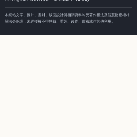
本網站文字、圖片、書封、版面設計與相關資料均受著作權法及智慧財產權相
關法令保護，未經授權不得轉載、重製、改作、散布或作其他利用。