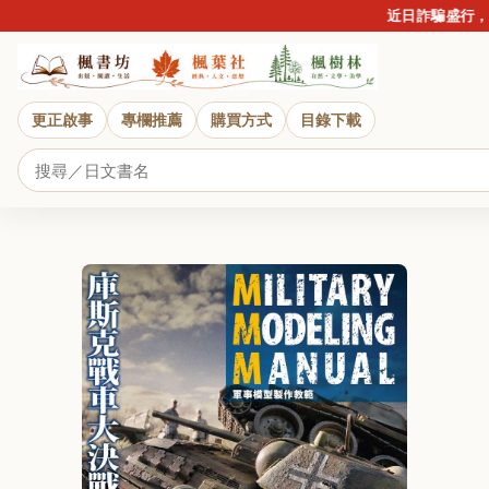
近日詐騙盛行，提醒
更正啟事
專欄推薦
購買方式
目錄下載