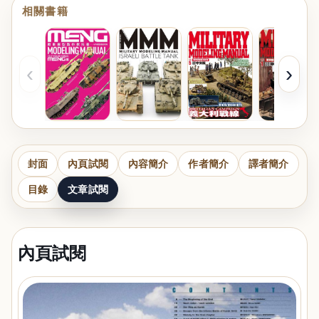
相關書籍
‹
›
封面
內頁試閱
內容簡介
作者簡介
譯者簡介
目錄
文章試閱
內頁試閱