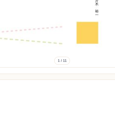
1
/ 11