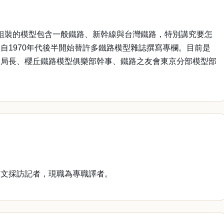
。組裝的模型包含一般鐵路、新幹線與台灣鐵路，特別講究要怎
1970年代後半開始替許多鐵路模型雜誌撰寫專欄。目前是
務局長、櫻丘鐵路模型俱樂部幹事、鐵路之友會東京分部模型部
文採訪記者，現職為專職譯者。