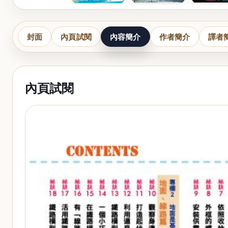
封面
內頁試閱
內容簡介
作者簡介
譯者
內頁試閱