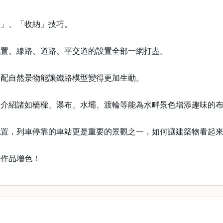
置」、「收納」技巧。
配置、線路、道路、平交道的設置全部一網打盡。
搭配自然景物能讓鐵路模型變得更加生動。
會介紹諸如橋樑、瀑布、水壩、渡輪等能為水畔景色增添趣味的
配置，列車停靠的車站更是重要的景觀之一，如何讓建築物看起
為作品增色！