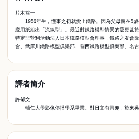
片木裕一
1956年生，懂事之初就愛上鐵路。因為父母親在5歲
麼用紙組出「流線型」。最近對鐵路模型情景的愛更甚於
特定非營利活動法人日本鐵路模型會理事，鐵路之友會
會、武庫川鐵路模型俱樂部、關西鐵路模型俱樂部、名
譯者簡介
許郁文
輔仁大學影像傳播學系畢業。對日文有興趣，於東吳日