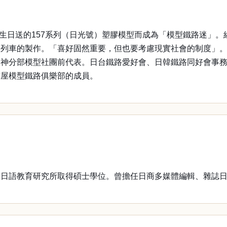
生日送的157系列（日光號）塑膠模型而成為「模型鐵路迷」
列車的製作。「喜好固然重要，但也要考慮現實社會的制度」。自
阪神分部模型社團前代表。日台鐵路愛好會、日韓鐵路同好會事
古屋模型鐵路俱樂部的成員。
語教育研究所取得碩士學位。曾擔任日商多媒體編輯、雜誌日