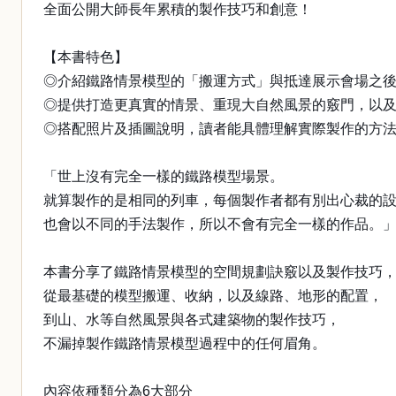
全面公開大師長年累積的製作技巧和創意！
【本書特色】
◎介紹鐵路情景模型的「搬運方式」與抵達展示會場之
◎提供打造更真實的情景、重現大自然風景的竅門，以
◎搭配照片及插圖說明，讀者能具體理解實際製作的方
「世上沒有完全一樣的鐵路模型場景。
就算製作的是相同的列車，每個製作者都有別出心裁的
也會以不同的手法製作，所以不會有完全一樣的作品。
本書分享了鐵路情景模型的空間規劃訣竅以及製作技巧
從最基礎的模型搬運、收納，以及線路、地形的配置，
到山、水等自然風景與各式建築物的製作技巧，
不漏掉製作鐵路情景模型過程中的任何眉角。
內容依種類分為6大部分