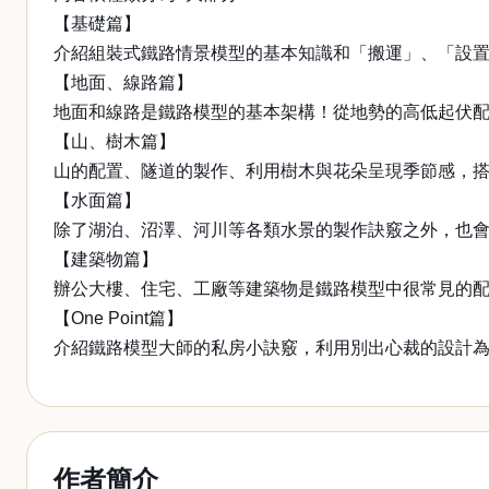
【基礎篇】
介紹組裝式鐵路情景模型的基本知識和「搬運」、「設
【地面、線路篇】
地面和線路是鐵路模型的基本架構！從地勢的高低起伏
【山、樹木篇】
山的配置、隧道的製作、利用樹木與花朵呈現季節感，
【水面篇】
除了湖泊、沼澤、河川等各類水景的製作訣竅之外，也
【建築物篇】
辦公大樓、住宅、工廠等建築物是鐵路模型中很常見的
【One Point篇】
介紹鐵路模型大師的私房小訣竅，利用別出心裁的設計
作者簡介