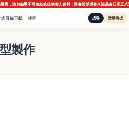
請勿點擊不明連結或提供個人資料；購書請以博客來誠品金石堂正式通路資
方式
目錄下載
搜尋
活動看板
模型製作