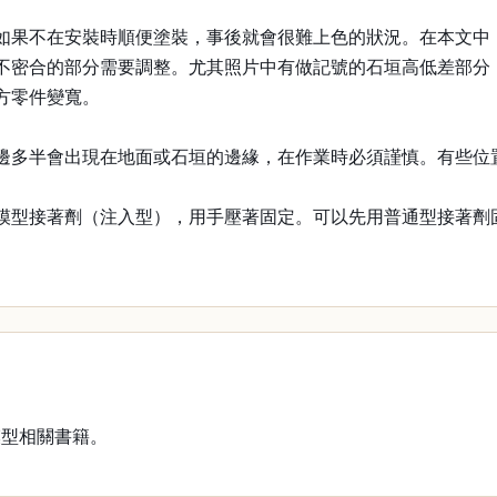
如果不在安裝時順便塗裝，事後就會很難上色的狀況。在本文中
不密合的部分需要調整。尤其照片中有做記號的石垣高低差部分
方零件變寬。
邊多半會出現在地面或石垣的邊緣，在作業時必須謹慎。有些位
模型接著劑（注入型），用手壓著固定。可以先用普通型接著劑
模型相關書籍。