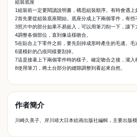
組裝底座
1組裝前一定要閱讀說明書，構思組裝順序。有時會遇上
2首先要從組裝底座開始。底座分成上下兩個零件，有些
3照片中的部分如果不易嵌入，可以用筆刀削一下，讓下
4調整各個部位，直到像這樣吻合。
5在貼合上下零件之前，要先刮掉成形時產生的毛邊。毛
6退模針的凸痕同樣要刮掉。
7這是接著上下兩個零件時的樣子。確定吻合之後，灌入
8使用筆刀，將土台部分的縫隙調整到看起來自然。
作者簡介
川崎久美子、岸川靖大日本絵画出版社編輯，主要出版