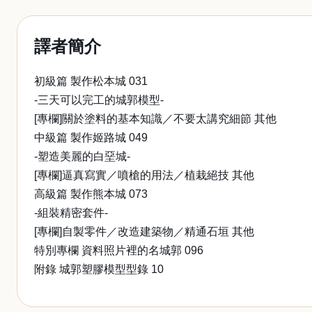
譯者簡介
初級篇 製作松本城 031
-三天可以完工的城郭模型-
[專欄]關於塗料的基本知識／不要太講究細節 其他
中級篇 製作姬路城 049
-塑造美麗的白堊城-
[專欄]逼真寫實／噴槍的用法／植栽絕技 其他
高級篇 製作熊本城 073
-組裝精密套件-
[專欄]自製零件／改造建築物／精通石垣 其他
特別專欄 資料照片裡的名城郭 096
附錄 城郭塑膠模型型錄 10