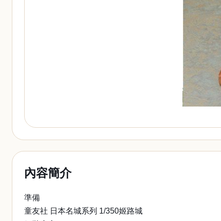
內容簡介
準備
童友社 日本名城系列 1/350姬路城