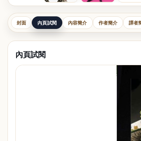
封面
內頁試閱
內容簡介
作者簡介
譯者
內頁試閱