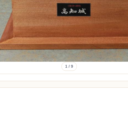
1
/ 9