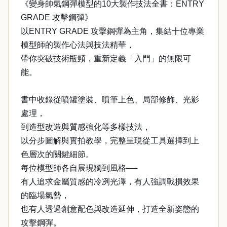
《變身帥氣鋼彈模型的10大製作技法全書：ENTRY
GRADE 攻擊鋼彈》
以ENTRY GRADE 攻擊鋼彈為主角，集結十位專業
模型師的製作心法與技法精華，
帶你突破技術瓶頸，重新定義「入門」的無限可
能。
書中收錄從噴罐塗裝、噴筆上色、局部修飾、光影
處理，
到造型改造與質感強化等多樣技法，
以分步圖解與實拍教學，完整呈現從工具選擇到上
色層次的關鍵細節。
每位模型師各自展現獨到風格──
有人追求金屬質感的冷冽光澤，有人強調戰損效果
的臨場氣勢，
也有人透過創意配色與改造延伸，打造全新姿態的
攻擊鋼彈。