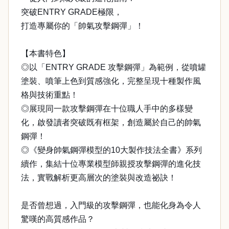
突破ENTRY GRADE極限，
打造專屬你的「帥氣攻擊鋼彈」！
【本書特色】
◎以「ENTRY GRADE 攻擊鋼彈」為範例，從噴罐
塗裝、噴筆上色到質感強化，完整呈現十種製作風
格與技術重點！
◎展現同一款攻擊鋼彈在十位職人手中的多樣變
化，啟發讀者突破既有框架，創造屬於自己的帥氣
鋼彈！
◎《變身帥氣鋼彈模型的10大製作技法全書》系列
續作，集結十位專業模型師親授攻擊鋼彈的進化技
法，實戰解析更高層次的塗裝與改造祕訣！
是否曾想過，入門級的攻擊鋼彈，也能化身為令人
驚嘆的高質感作品？