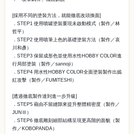
[採用不同的塗裝方法，就能徹底改頭換面]
．STEP1 使用噴罐塗裝重現未啟動模式（製作／林
哲平）
．STEP2 使用噴筆上色的基礎塗裝方法（製作／哀
川和彥）
．STEP3 保留成形色並使用水性HOBBY COLOR進
行局部塗裝（製作／sannoji）
．STEP4 用水性HOBBY COLOR全面塗裝製作出嫣
紅攻擊（製作／FUMITESHI）
[透過徹底製作達到進一步升級]
．STEP5 藉由不留縫隙來提升整體精密度（製作／
JUNⅢ）
．STEP6 徹底雕刻細部結構呈現更高階的面貌（製
作／KOBOPANDA）