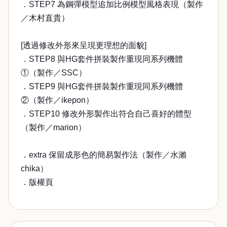
．STEP7 為鋼彈模型追加比例模型風格表現（製作
／木村直貴）
[透過修改外形來呈現更理想的面貌]
．STEP8 與HG套件拼裝製作重現同系列機體
①（製作／SSC）
．STEP9 與HG套件拼裝製作重現同系列機體
②（製作／ikepon）
．STEP10 修改外形製作出符合自己喜好的體型
（製作／marion）
．extra 保留成形色的簡易製作法（製作／水瀨
chika）
．版權頁