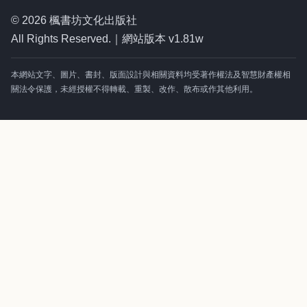
© 2026 楓書坊文化出版社
All Rights Reserved.｜網站版本 v1.81w
本網站文字、圖片、書封、版面設計與相關資料均受著作權法及智慧財產權相
關法令保護，未經授權不得轉載、重製、改作、散布或作其他利用。