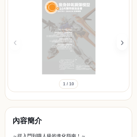
‹
›
1
/ 10
內容簡介
～從入門到職人級的進化指南！～